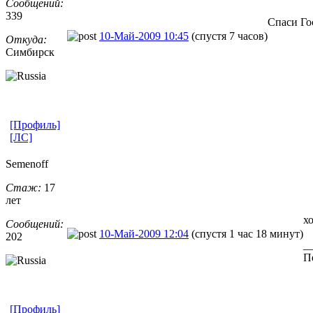
Сообщений:
339
Спаси Го
10-Май-2009 10:45
(спустя 7 часов)
Откуда:
Симбирск
[Профиль]
[ЛС]
Semenoff
Стаж:
17
лет
х
Сообщений:
10-Май-2009 12:04
(спустя 1 час 18 минут)
202
_
Пе
[Профиль]