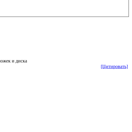
ложек и диска
[Цитировать]