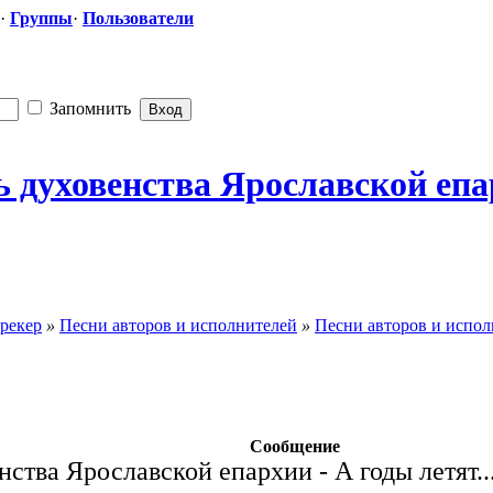
·
Группы
·
Пользователи
Запомнить
духовенства Ярославской епархи
рекер
»
Песни авторов и исполнителей
»
Песни авторов и испол
Сообщение
ства Ярославской епархии - А годы летят..