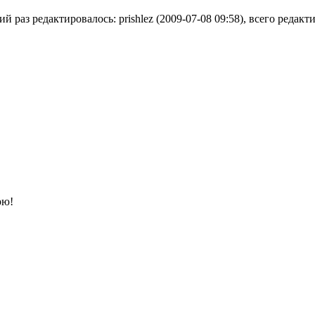
й раз редактировалось: prishlez (2009-07-08 09:58), всего редакт
рю!