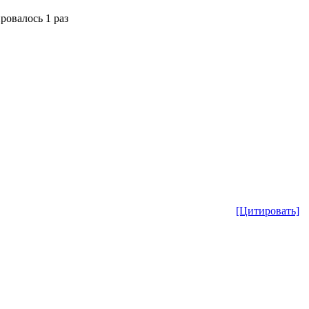
ировалось 1 раз
[Цитировать]