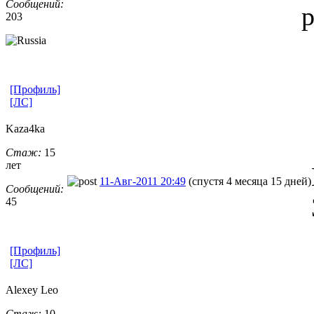
Сообщений:
р
203
[Профиль]
[ЛС]
Kaza4ka
Стаж:
15
лет
11-Авг-2011 20:49
(спустя 4 месяца 15 дней)
Сообщений:
45
[Профиль]
[ЛС]
Alexey Leo
Стаж:
10