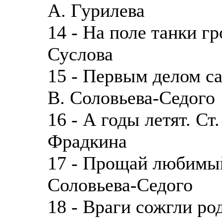
А. Гурилева
14 - На поле танки гр
Суслова
15 - Первым делом са
В. Соловьева-Седого
16 - А годы летят. Ст
Фрадкина
17 - Прощай любимый 
Соловьева-Седого
18 - Враги сожгли ро