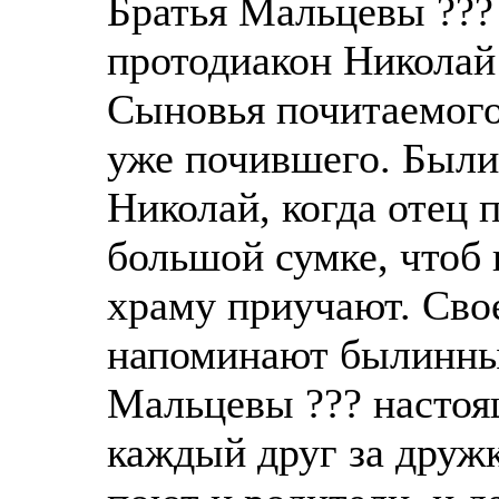
Братья Мальцевы ???
протодиакон Николай 
Сыновья почитаемого
уже почившего. Были
Николай, когда отец 
большой сумке, чтоб 
храму приучают. Свое
напоминают былинны
Мальцевы ??? настоящ
каждый друг за друж