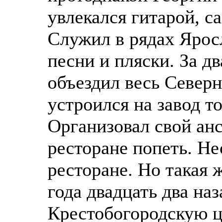
увлекался гитарой, с
Служил в рядах Ярос
песни и пляски. За д
объездил весь Север
устроился на завод т
Организовал свой ан
ресторане попеть. Не
ресторане. Но такая 
года двадцать два на
Крестобогородскую ц