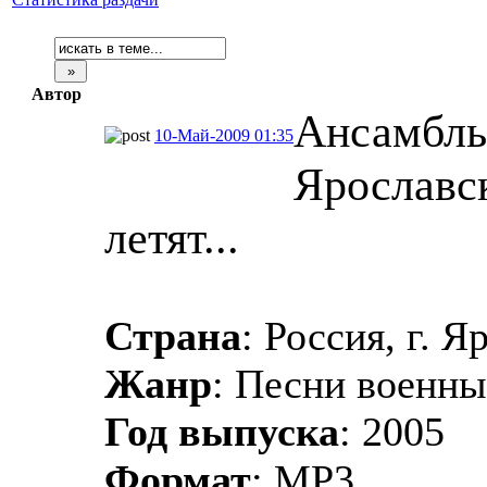
Автор
Ансамбль
10-Май-2009 01:35
Ярославск
летят...
Страна
: Россия, г. Я
Жанр
: Песни военны
Год выпуска
: 2005
Формат
: MP3