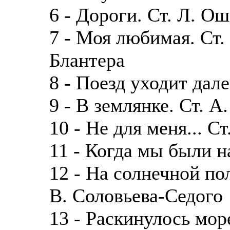
6 - Дороги. Ст. Л. О
7 - Моя любимая. Ст.
Блантера
8 - Поезд уходит далек
9 - В землянке. Ст. А
10 - Не для меня... Ст
11 - Когда мы были на
12 - На солнечной пол
В. Соловьева-Седого
13 - Раскинулось море