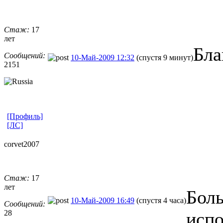
Стаж:
17
лет
Бла
Сообщений:
10-Май-2009 12:32
(спустя 9 минут)
2151
[Профиль]
[ЛС]
corvet2007
Стаж:
17
лет
Бол
10-Май-2009 16:49
(спустя 4 часа)
Сообщений:
28
испо