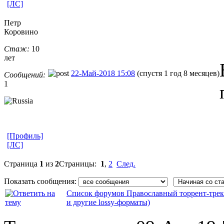
[ЛС]
Петр
Коровино
Стаж:
10
лет
22-Май-2018 15:08
(спустя 1 год 8 месяцев)
Сообщений:
1
[Профиль]
[ЛС]
Страница
1
из
2
Страницы:
1
,
2
След.
Показать сообщения:
Список форумов Православный торрент-трек
и другие lossy-форматы)