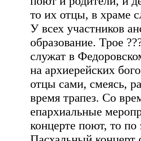
поют и родители, и д
то их отцы, в храме
У всех участников а
образование. Трое ??
служат в Федоровско
на архиерейских бого
отцы сами, смеясь, р
время трапез. Со вре
епархиальные меропр
концерте поют, то по
Пасхальный концерт 