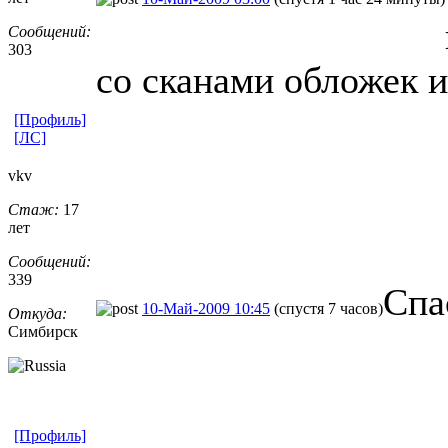
Сообщений:
303
со сканами обложек и
[Профиль]
[ЛС]
vkv
Стаж:
17
лет
Сообщений:
339
Спа
10-Май-2009 10:45
(спустя 7 часов)
Откуда:
Симбирск
[Профиль]