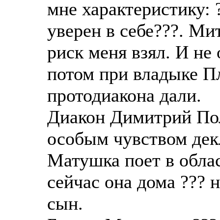
мне характеристику: 
уверен в себе???. Ми
риск меня взял. И не 
потом при владыке Пл
протодиакона дали.
Диакон Димитрий Пол
особым чувством декл
Матушка поет в обла
сейчас она дома ??? 
сын.