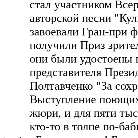
стал участником Все
авторской песни "Ку
завоевали Гран-при ф
получили Приз зрител
они были удостоены
представителя Прези
Полтавченко "За сох
Выступление поющих 
жюри, и для пяти тыс
кто-то в толпе по-ба