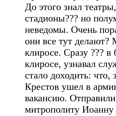
До этого знал театры
стадионы??? но полу
неведомы. Очень пор
они все тут делают?
клиросе. Сразу ??? в 
клиросе, узнавал служ
стало доходить: что,
Крестов ушел в армию
вакансию. Отправили
митрополиту Иоанну 