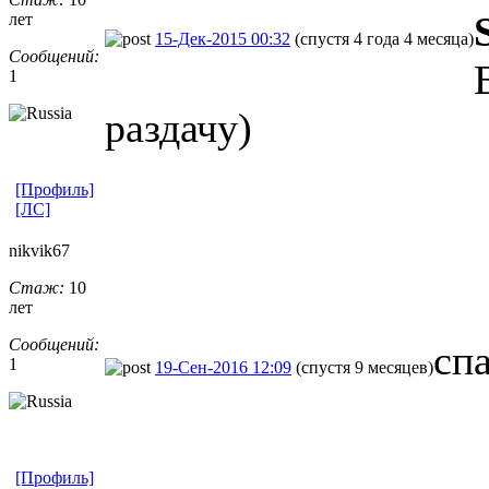
лет
15-Дек-2015 00:32
(спустя 4 года 4 месяца)
Сообщений:
1
раздачу)
[Профиль]
[ЛС]
nikvik67
Стаж:
10
лет
Сообщений:
сп
1
19-Сен-2016 12:09
(спустя 9 месяцев)
[Профиль]