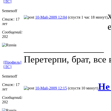
[ЛС]
Semenoff
10-Май-2009 12:04
(спустя 1 час 18 минут)
Стаж:
17
лет
Сообщений:
202
_________________
Пеpетеpпи, бpат, все 
[Профиль]
[ЛС]
Semenoff
Не
Стаж:
17
10-Май-2009 12:15
(спустя 10 минут)
лет
Сообщений:
202
_________________