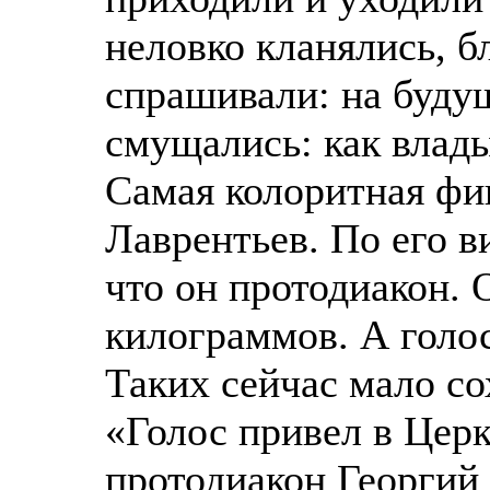
неловко кланялись, б
спрашивали: на буду
смущались: как влад
Самая колоритная фиг
Лаврентьев. По его в
что он протодиакон. 
килограммов. А голос
Таких сейчас мало со
«Голос привел в Церк
протодиакон Георгий 