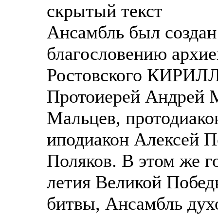
скрытый текст
Ансамбль был создан 
благословению архие
Ростовского КИРИЛЛА
Протоиерей Андрей М
Мальцев, протодиако
иподиакон Алексей П
Поляков. В этом же г
летия Великой Побед
битвы, Ансамбль дух