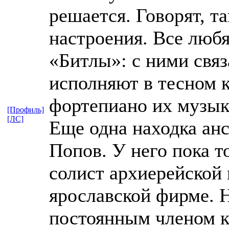
решается. Говорят, та
настроения. Все любя
«Битлы»: с ними связ
исполняют в тесном к
фортепиано их музык
[Профиль]
[ЛС]
Еще одна находка анс
Попов. У него пока т
солист архиерейской 
ярославской фирме. Н
постоянным членом к