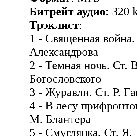
Битрейт аудио
: 320 
Трэклист
:
1 - Священная война. 
Александрова
2 - Темная ночь. Ст. В
Богословского
3 - Журавли. Ст. Р. Г
4 - В лесу прифронто
М. Блантера
5 - Смуглянка. Ст. Я