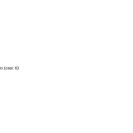
 (глас 6)