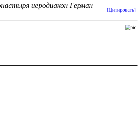
монастыря иеродиакон Герман
[Цитировать]