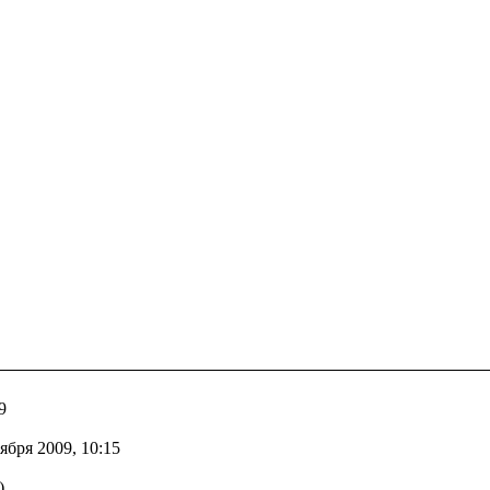
9
бря 2009, 10:15
)