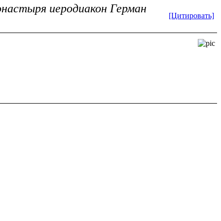
монастыря иеродиакон Герман
[Цитировать]