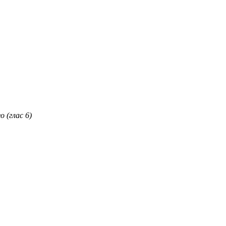
 (глас 6)