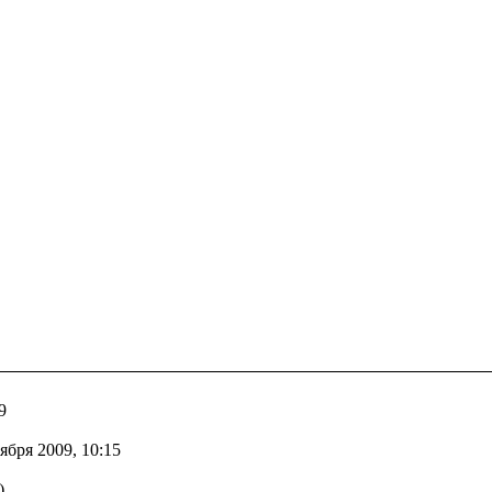
9
бря 2009, 10:15
)