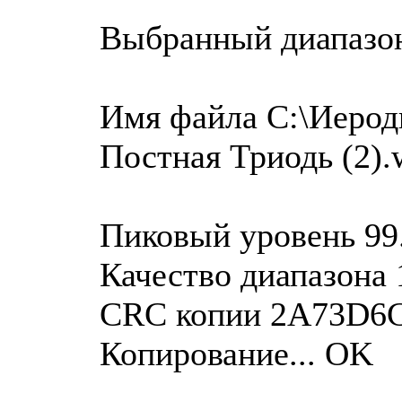
Выбранный диапазо
Имя файла C:\Иероди
Постная Триодь (2).
Пиковый уровень 99
Качество диапазона 
CRC копии 2A73D6
Копирование... OK