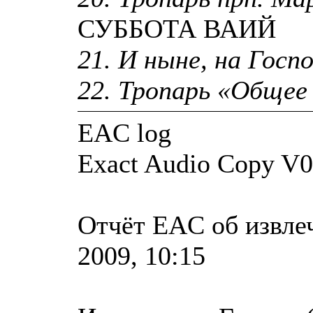
СУББОТА ВАИЙ
21. И ныне, на Госпо
22. Тропарь «Общее 
EAC log
Exact Audio Copy V0
Отчёт EAC об извле
2009, 10:15