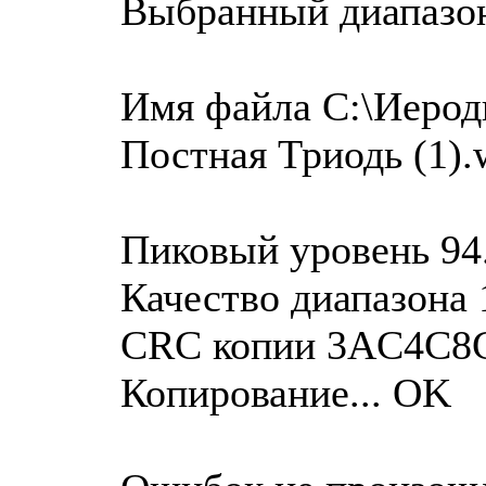
Выбранный диапазо
Имя файла C:\Иероди
Постная Триодь (1).
Пиковый уровень 94
Качество диапазона 
CRC копии 3AC4C8
Копирование... OK