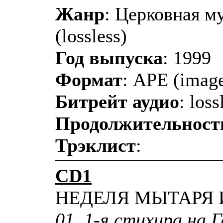
Жанр
: Церковная м
(lossless)
Год выпуска
: 1999
Формат
: APE (image
Битрейт аудио
: loss
Продолжительност
Трэклист
:
CD1
НЕДЕЛЯ МЫТАРЯ 
01. 1-я стихира на Г