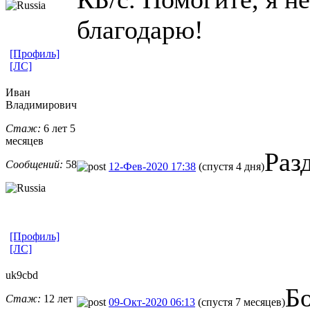
благодарю!
[Профиль]
[ЛС]
Иван
Владимирович
Стаж:
6 лет 5
месяцев
Раз
Сообщений:
58
12-Фев-2020 17:38
(спустя 4 дня)
[Профиль]
[ЛС]
uk9cbd
Б
Стаж:
12 лет
09-Окт-2020 06:13
(спустя 7 месяцев)