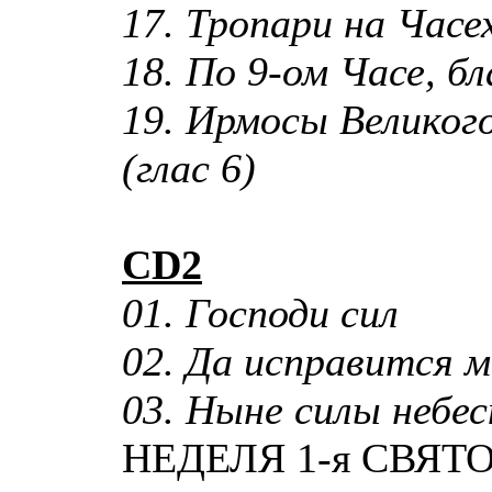
17. Тропари на Часе
18. По 9-ом Часе, 
19. Ирмосы Великого
(глас 6)
CD2
01. Господи сил
02. Да исправится м
03. Ныне силы небе
НЕДЕЛЯ 1-я СВЯТ