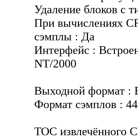
Удаление блоков с т
При вычислениях CR
сэмплы : Да
Интерфейс : Встрое
NT/2000
Выходной формат :
Формат сэмплов : 44.
TOC извлечённого 