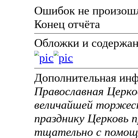
Ошибок не произош
Конец отчёта
Обложки и содержа
Дополнительная ин
Православная Церко
величайшей торжес
празднику Церковь п
тщательно с помощ