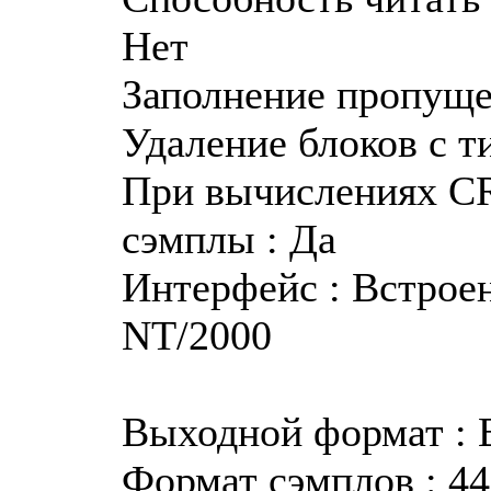
Нет
Заполнение пропуще
Удаление блоков с т
При вычислениях CR
сэмплы : Да
Интерфейс : Встрое
NT/2000
Выходной формат :
Формат сэмплов : 44.