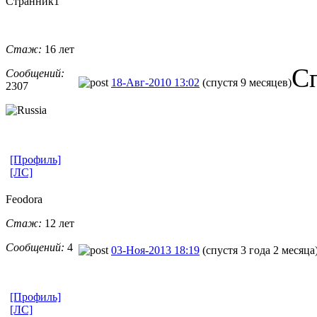
Странник1
Стаж:
16 лет
С
Сообщений:
18-Авг-2010 13:02
(спустя 9 месяцев)
2307
[Профиль]
[ЛС]
Feodora
Стаж:
12 лет
Сообщений:
4
03-Ноя-2013 18:19
(спустя 3 года 2 месяца
[Профиль]
[ЛС]