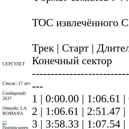
TOC извлечённого 
Трек | Старт | Длите
Конечный сектор
СЕРГУЛЕТ
-------------------------
---
Стаж:
17 лет
Сообщений:
1 | 0:00.00 | 1:06.61 |
2637
2 | 1:06.61 | 2:51.47 
Откуда:
LA
ROMANA
3 | 3:58.33 | 1:07.54 