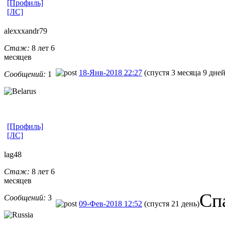
[Профиль]
[ЛС]
alexxxandr79
Стаж:
8 лет 6
месяцев
18-Янв-2018 22:27
(спустя 3 месяца 9 дней
Сообщений:
1
[Профиль]
[ЛС]
lag48
Стаж:
8 лет 6
месяцев
Сп
Сообщений:
3
09-Фев-2018 12:52
(спустя 21 день)