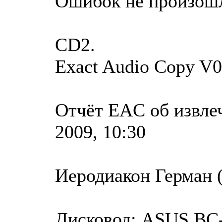
Ошибок не произош
CD2.
Exact Audio Copy V0
Отчёт EAC об извле
2009, 10:30
Иеродиакон Герман (
Дисковод: ASUS BC-1