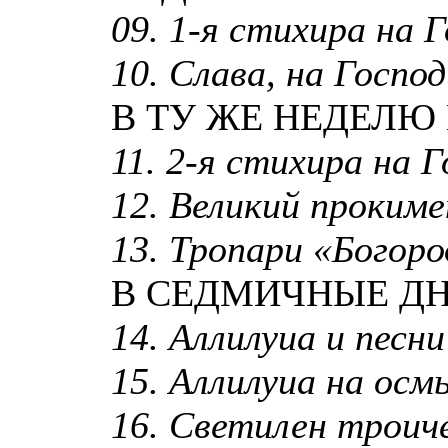
09. 1-я стихира на Г
10. Слава, на Господи
В ТУ ЖЕ НЕДЕЛЮ
11. 2-я стихира на Г
12. Великий проким
13. Тропари «Богород
В СЕДМИЧНЫЕ ДН
14. Аллилуиа и песни
15. Аллилуиа на осмь
16. Светилен троиче