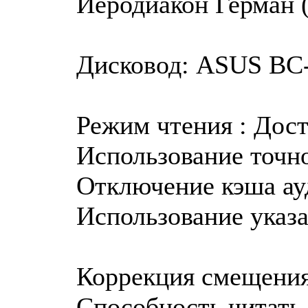
Иеродиакон Герман (
Дисковод: ASUS BC-1
Режим чтения : Дос
Использование точно
Отключение кэша ау
Использование указа
Коррекция смещения
Способность читать 