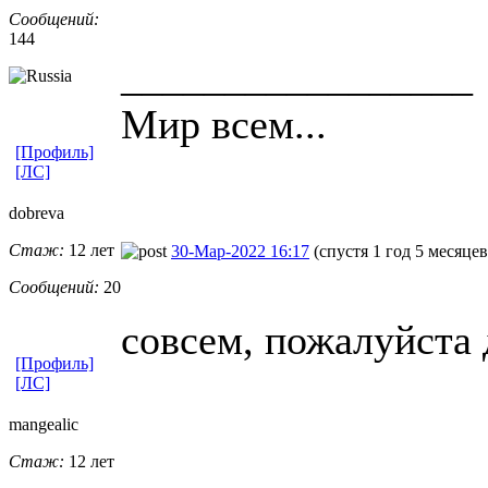
Сообщений:
144
_________________
Мир всем...
[Профиль]
[ЛС]
dobreva
Стаж:
12 лет
30-Мар-2022 16:17
(спустя 1 год 5 месяцев
Сообщений:
20
совсем, пожалуйста 
[Профиль]
[ЛС]
mangealic
Стаж:
12 лет