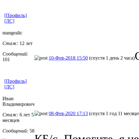
[Профиль]
[ЛС]
mangealic
Стаж:
12 лет
Сообщений:
10-Фев-2018 15:50
(спустя 1 день 2 часа)
101
[Профиль]
[ЛС]
Иван
Владимирович
08-Фев-2020 17:13
(спустя 1 год 11 месяце
Стаж:
6 лет 5
месяцев
Сообщений:
58
КБ/с. Помогите, я не