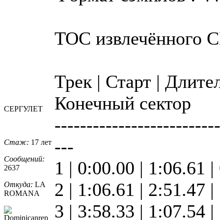
TOC извлечённого 
Трек | Старт | Длите
Конечный сектор
СЕРГУЛЕТ
-------------------------
---
Стаж:
17 лет
Сообщений:
1 | 0:00.00 | 1:06.61 |
2637
2 | 1:06.61 | 2:51.47 
Откуда:
LA
ROMANA
3 | 3:58.33 | 1:07.54 