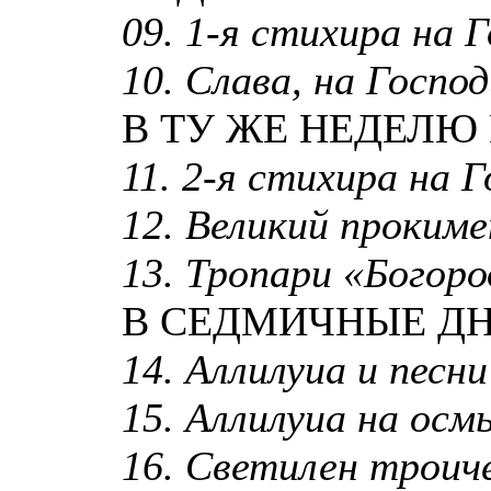
09. 1-я стихира на Г
10. Слава, на Господи
В ТУ ЖЕ НЕДЕЛЮ
11. 2-я стихира на Г
12. Великий проким
13. Тропари «Богород
В СЕДМИЧНЫЕ ДН
14. Аллилуиа и песни
15. Аллилуиа на осмь
16. Светилен троиче