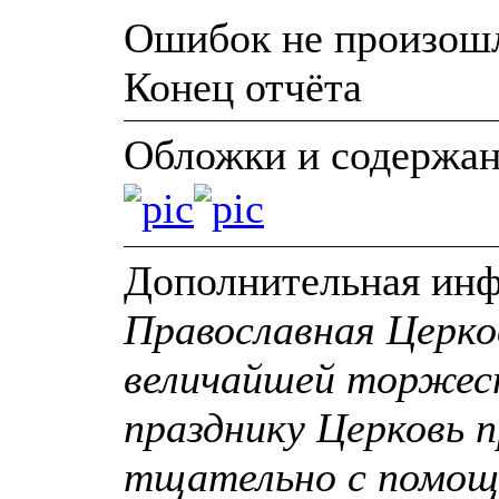
Ошибок не произош
Конец отчёта
Обложки и содержа
Дополнительная ин
Православная Церко
величайшей торжес
празднику Церковь п
тщательно с помощ