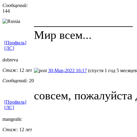
Сообщений:
144
_________________
Мир всем...
[Профиль]
[ЛС]
dobreva
Стаж:
12 лет
30-Мар-2022 16:17
(спустя 1 год 5 месяцев
Сообщений:
20
совсем, пожалуйста 
[Профиль]
[ЛС]
mangealic
Стаж:
12 лет