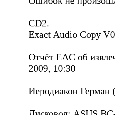
Ошибок не произош
CD2.
Exact Audio Copy V0
Отчёт EAC об извле
2009, 10:30
Иеродиакон Герман (
Дисковод: ASUS BC-1