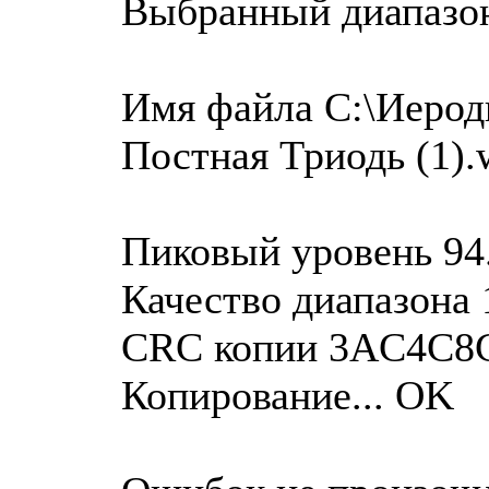
Выбранный диапазо
Имя файла C:\Иероди
Постная Триодь (1).
Пиковый уровень 94
Качество диапазона 
CRC копии 3AC4C8
Копирование... OK