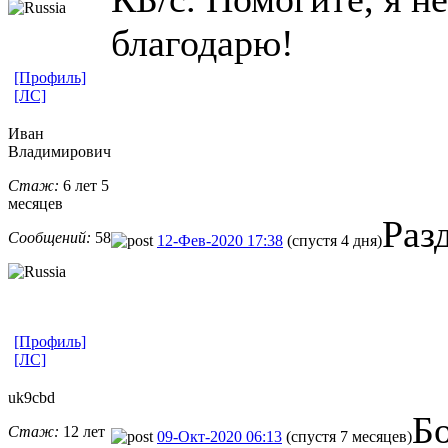
благодарю!
[Профиль]
[ЛС]
Иван
Владимирович
Стаж:
6 лет 5
месяцев
Раз
Сообщений:
58
12-Фев-2020 17:38
(спустя 4 дня)
[Профиль]
[ЛС]
uk9cbd
Б
Стаж:
12 лет
09-Окт-2020 06:13
(спустя 7 месяцев)