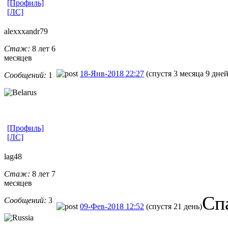
[Профиль]
[ЛС]
alexxxandr79
Стаж:
8 лет 6
месяцев
18-Янв-2018 22:27
(спустя 3 месяца 9 дней
Сообщений:
1
[Профиль]
[ЛС]
lag48
Стаж:
8 лет 7
месяцев
Сп
Сообщений:
3
09-Фев-2018 12:52
(спустя 21 день)