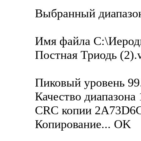
Выбранный диапазо
Имя файла C:\Иероди
Постная Триодь (2).
Пиковый уровень 99
Качество диапазона 
CRC копии 2A73D6
Копирование... OK