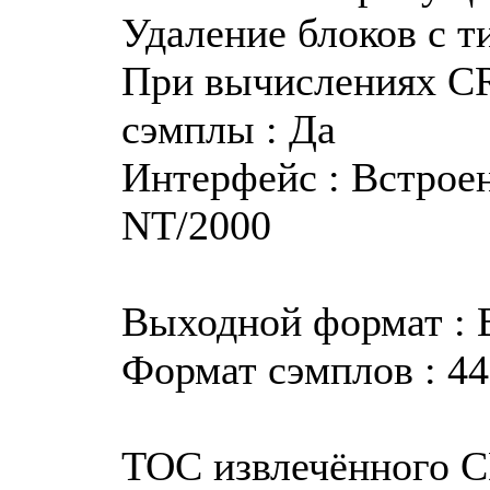
Удаление блоков с т
При вычислениях CR
сэмплы : Да
Интерфейс : Встрое
NT/2000
Выходной формат :
Формат сэмплов : 44.
TOC извлечённого 