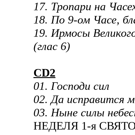
17. Тропари на Часе
18. По 9-ом Часе, 
19. Ирмосы Великого
(глас 6)
CD2
01. Господи сил
02. Да исправится м
03. Ныне силы небе
НЕДЕЛЯ 1-я СВЯТ