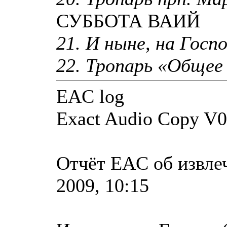
СУББОТА ВАИЙ
21. И ныне, на Госпо
22. Тропарь «Общее 
EAC log
Exact Audio Copy V0
Отчёт EAC об извле
2009, 10:15