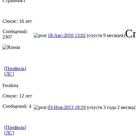
Странник1
Стаж:
16 лет
С
Сообщений:
18-Авг-2010 13:02
(спустя 9 месяцев)
2307
[Профиль]
[ЛС]
Feodora
Стаж:
12 лет
Сообщений:
4
03-Ноя-2013 18:19
(спустя 3 года 2 месяца
[Профиль]
[ЛС]