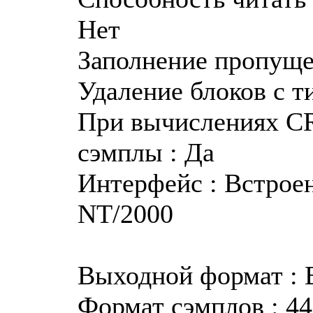
Нет
Заполнение пропуще
Удаление блоков с т
При вычислениях CR
сэмплы : Да
Интерфейс : Встрое
NT/2000
Выходной формат :
Формат сэмплов : 44.