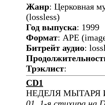
Жанр
: Церковная м
(lossless)
Год выпуска
: 1999
Формат
: APE (image
Битрейт аудио
: loss
Продолжительност
Трэклист
:
CD1
НЕДЕЛЯ МЫТАРЯ 
01. 1-я стихира на Г