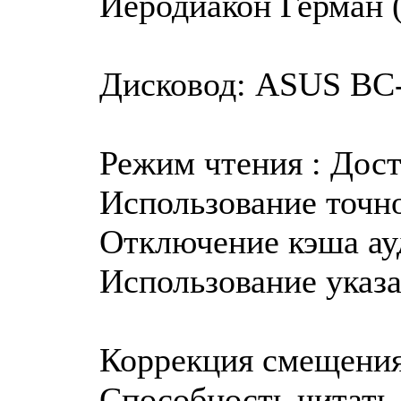
Иеродиакон Герман (
Дисковод: ASUS BC-1
Режим чтения : Дос
Использование точно
Отключение кэша ау
Использование указа
Коррекция смещения
Способность читать 