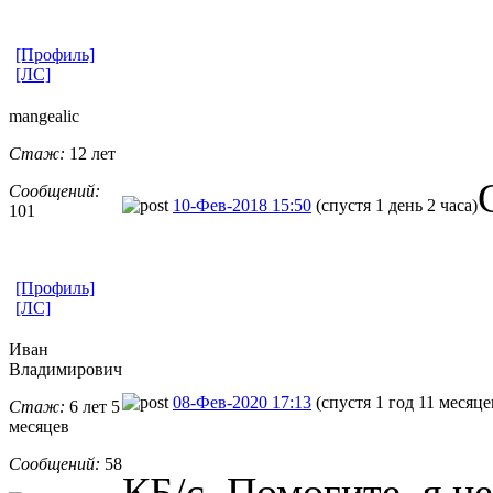
[Профиль]
[ЛС]
mangealic
Стаж:
12 лет
Сообщений:
10-Фев-2018 15:50
(спустя 1 день 2 часа)
101
[Профиль]
[ЛС]
Иван
Владимирович
08-Фев-2020 17:13
(спустя 1 год 11 месяце
Стаж:
6 лет 5
месяцев
Сообщений:
58
КБ/с. Помогите, я не