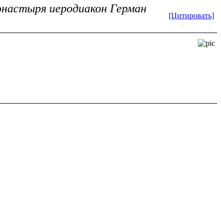
монастыря иеродиакон Герман
[Цитировать]