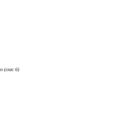
 (глас 6)