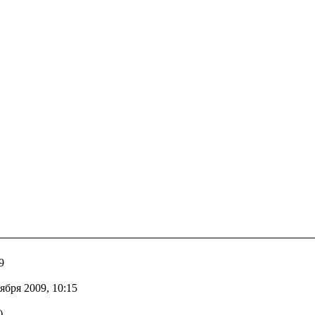
9
бря 2009, 10:15
)