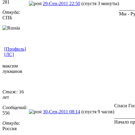
281
29-Сен-2011 22:50
(спустя 3 минуты)
______
Откуда:
Мы - Ру
СПБ
[Профиль]
[ЛС]
максим
лукманов
Стаж:
16
лет
Спаси Го
Сообщений:
30-Сен-2011 08:14
(спустя 9 часов)
556
________
Начало пр
Откуда:
Россия