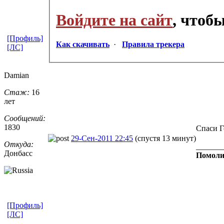
Войдите на сайт
, чтоб
[Профиль]
Как скачивать
·
Правила трекера
[ЛС]
Damian
Стаж:
16
лет
Сообщений:
1830
Спаси Г
29-Сен-2011 22:45
(спустя 13 минут)
Откуда:
_______
Донбасс
Помоли
[Профиль]
[ЛС]