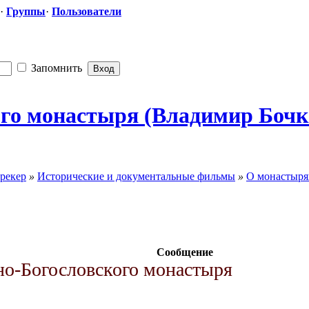
·
Группы
·
Пользователи
Запомнить
ого монастыря (Владимир Бочко
рекер
»
Исторические и документальные фильмы
»
О монастыря
Сообщение
о-Богословского монастыря