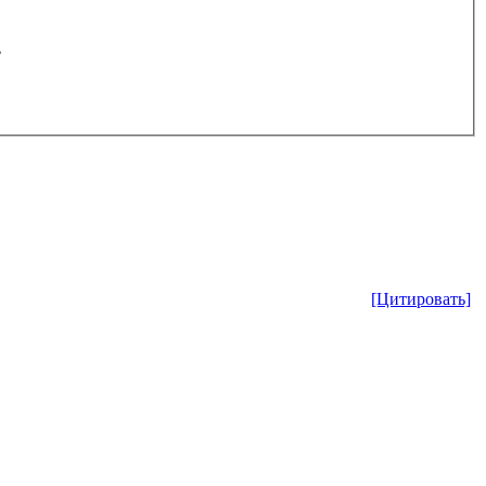
.
[Цитировать]