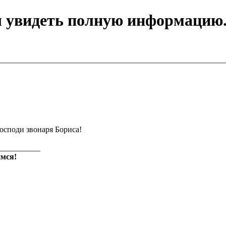
ы увидеть полную информацию
осподи звонаря Бориса!
__________
мся!