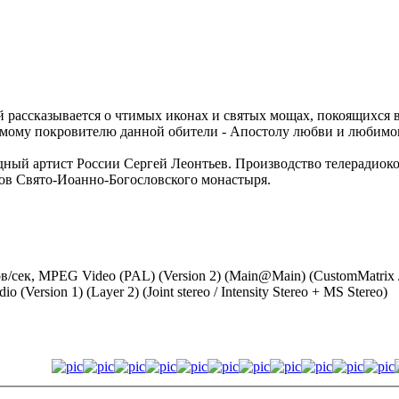
ой рассказывается о чтимых иконах и святых мощах, покоящихся 
самому покровителю данной обители - Апостолу любви и любимо
одный артист России Сергей Леонтьев. Производство телерадиоко
ов Свято-Иоанно-Богословского монастыря.
дров/сек, MPEG Video (PAL) (Version 2) (Main@Main) (CustomMatrix
(Version 1) (Layer 2) (Joint stereo / Intensity Stereo + MS Stereo)