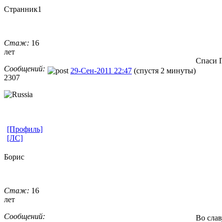
Странник1
Стаж:
16
лет
Спаси 
Сообщений:
29-Сен-2011 22:47
(спустя 2 минуты)
2307
[Профиль]
[ЛС]
Борис
Стаж:
16
лет
Сообщений:
Во сла