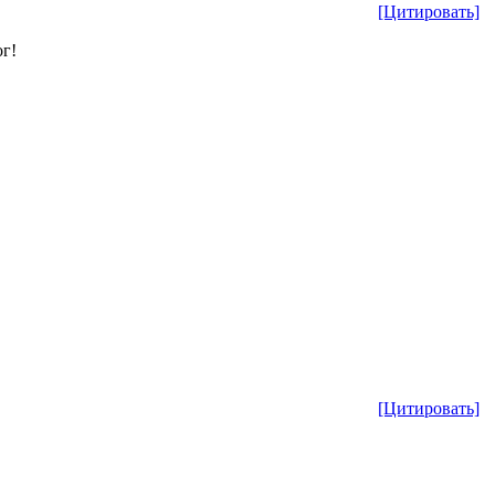
[Цитировать]
ог!
[Цитировать]