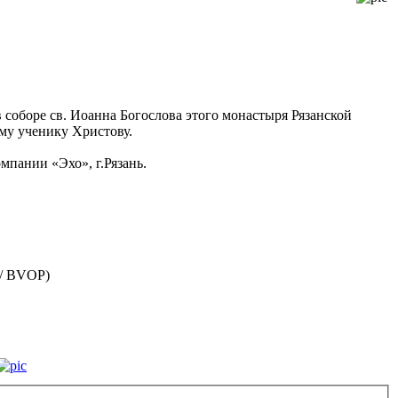
в соборе св. Иоанна Богослова этого монастыря Рязанской
му ученику Христову.
мпании «Эхо», г.Рязань.
 / BVOP)