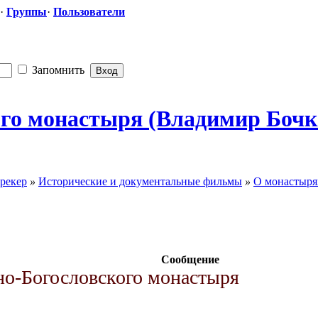
·
Группы
·
Пользователи
Запомнить
ого монастыря (Владимир Бочко
рекер
»
Исторические и документальные фильмы
»
О монастыря
Сообщение
о-Богословского монастыря