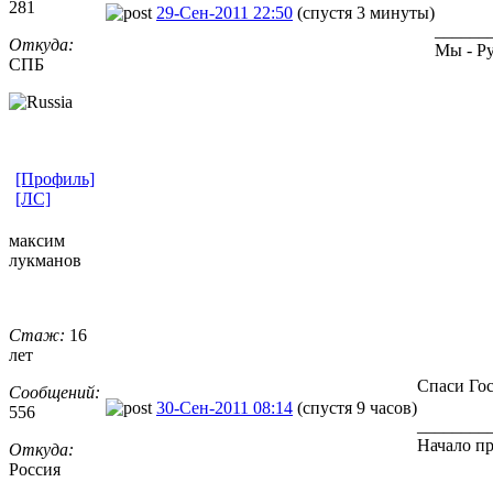
281
29-Сен-2011 22:50
(спустя 3 минуты)
______
Откуда:
Мы - Ру
СПБ
[Профиль]
[ЛС]
максим
лукманов
Стаж:
16
лет
Спаси Го
Сообщений:
30-Сен-2011 08:14
(спустя 9 часов)
556
________
Начало пр
Откуда:
Россия