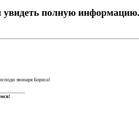
ы увидеть полную информацию
осподи звонаря Бориса!
__________
мся!