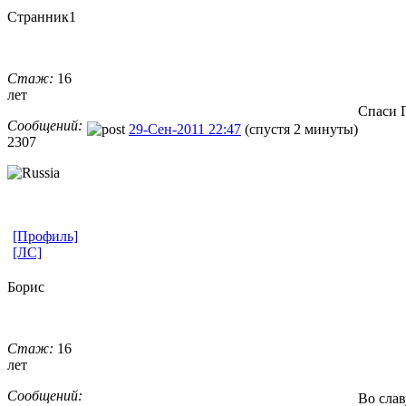
Странник1
Стаж:
16
лет
Спаси 
Сообщений:
29-Сен-2011 22:47
(спустя 2 минуты)
2307
[Профиль]
[ЛС]
Борис
Стаж:
16
лет
Сообщений:
Во сла