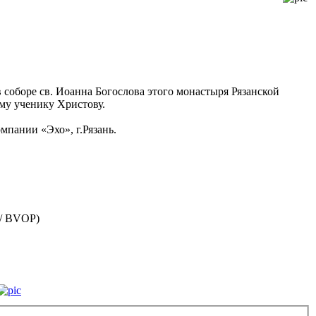
в соборе св. Иоанна Богослова этого монастыря Рязанской
му ученику Христову.
мпании «Эхо», г.Рязань.
 / BVOP)