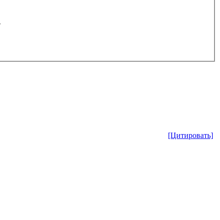
.
[Цитировать]