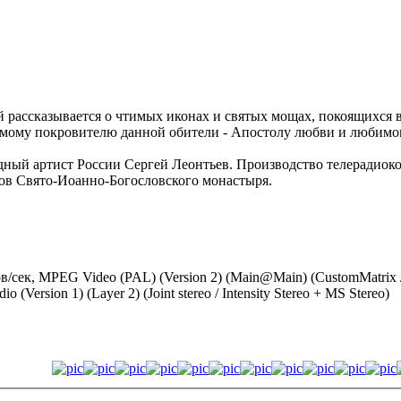
ой рассказывается о чтимых иконах и святых мощах, покоящихся 
самому покровителю данной обители - Апостолу любви и любимо
одный артист России Сергей Леонтьев. Производство телерадиоко
ов Свято-Иоанно-Богословского монастыря.
дров/сек, MPEG Video (PAL) (Version 2) (Main@Main) (CustomMatrix
(Version 1) (Layer 2) (Joint stereo / Intensity Stereo + MS Stereo)