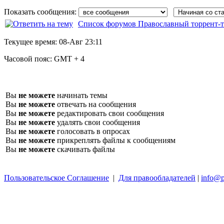
Показать сообщения:
Список форумов Православный торрент-т
Текущее время:
08-Авг 23:11
Часовой пояс:
GMT + 4
Вы
не можете
начинать темы
Вы
не можете
отвечать на сообщения
Вы
не можете
редактировать свои сообщения
Вы
не можете
удалять свои сообщения
Вы
не можете
голосовать в опросах
Вы
не можете
прикреплять файлы к сообщениям
Вы
не можете
скачивать файлы
Пользовательское Соглашение
|
Для правообладателей
|
info@p