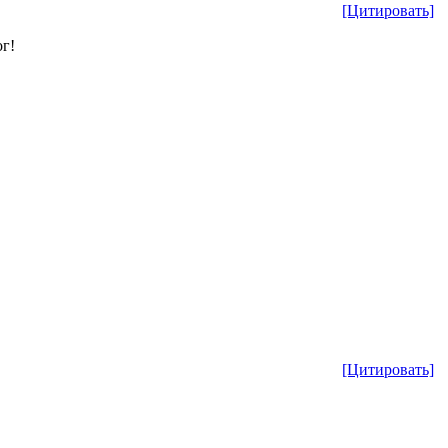
[Цитировать]
ог!
[Цитировать]