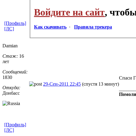
Войдите на сайт
, чтоб
[Профиль]
Как скачивать
·
Правила трекера
[ЛС]
Damian
Стаж:
16
лет
Сообщений:
1830
Спаси Г
29-Сен-2011 22:45
(спустя 13 минут)
Откуда:
_______
Донбасс
Помоли
[Профиль]
[ЛС]