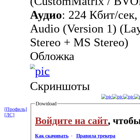
(CustomMatrix / BVO
Аудио
: 224 Кбит/сек
Audio (Version 1) (Laye
Stereo + MS Stereo)
Обложка
Скриншоты
Download
[Профиль]
[ЛС]
Войдите на сайт
, чтоб
Как скачивать
·
Правила трекера