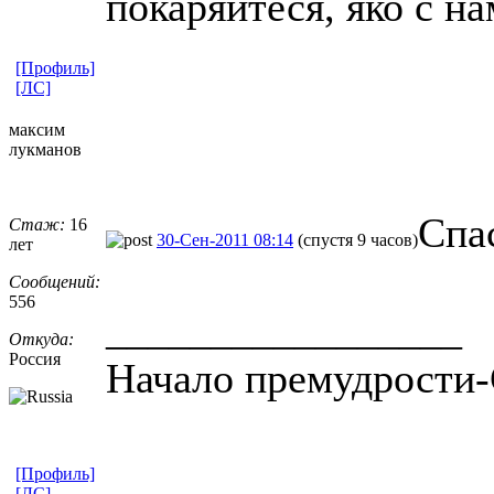
покаряйтеся, яко с на
[Профиль]
[ЛС]
максим
лукманов
Спа
Стаж:
16
30-Сен-2011 08:14
(спустя 9 часов)
лет
Сообщений:
556
_________________
Откуда:
Россия
Начало премудрости-
[Профиль]
[ЛС]