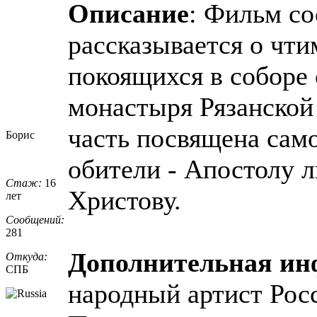
Описание
: Фильм со
рассказывается о чт
покоящихся в соборе 
монастыря Рязанской
часть посвящена сам
Борис
обители - Апостолу 
Стаж:
16
Христову.
лет
Сообщений:
281
Дополнительная и
Откуда:
СПБ
народный артист Рос