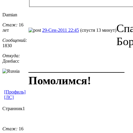
Damian
Спа
Стаж:
16
лет
29-Сен-2011 22:45
(спустя 13 минут)
Бор
Сообщений:
1830
Откуда:
Донбасс
_________________
Помолимся!
[Профиль]
[ЛС]
Странник1
Стаж:
16