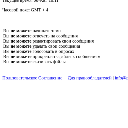
Текущее время:
08-Авг 18:11
Часовой пояс:
GMT + 4
Вы
не можете
начинать темы
Вы
не можете
отвечать на сообщения
Вы
не можете
редактировать свои сообщения
Вы
не можете
удалять свои сообщения
Вы
не можете
голосовать в опросах
Вы
не можете
прикреплять файлы к сообщениям
Вы
не можете
скачивать файлы
Пользовательское Соглашение
|
Для правообладателей
|
info@p