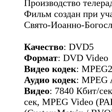
Производство телерад
Фильм создан при уч
Свято-Иоанно-Богосл
Качество
: DVD5
Формат
: DVD Video
Видео кодек
: MPEG
Аудио кодек
: MPEG 
Видео
: 7840 Кбит/сек
сек, MPEG Video (PA