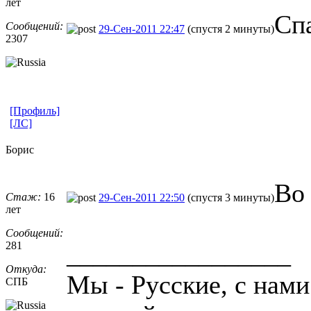
лет
Сп
Сообщений:
29-Сен-2011 22:47
(спустя 2 минуты)
2307
[Профиль]
[ЛС]
Борис
Во
Стаж:
16
29-Сен-2011 22:50
(спустя 3 минуты)
лет
Сообщений:
281
_________________
Откуда:
Мы - Русские, с нами
СПБ