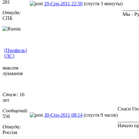
281
29-Сен-2011 22:50
(спустя 3 минуты)
______
Откуда:
Мы - Ру
СПБ
[Профиль]
[ЛС]
максим
лукманов
Стаж:
16
лет
Спаси Го
Сообщений:
30-Сен-2011 08:14
(спустя 9 часов)
556
________
Начало пр
Откуда:
Россия