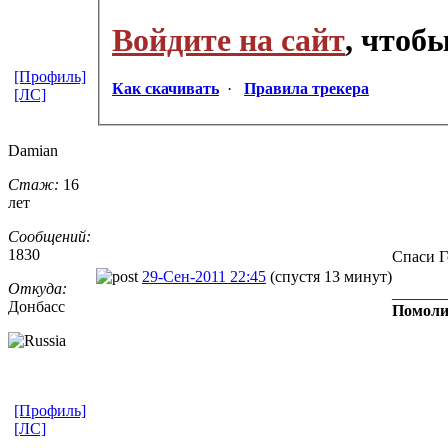
Войдите на сайт
, чтоб
[Профиль]
Как скачивать
·
Правила трекера
[ЛС]
Damian
Стаж:
16
лет
Сообщений:
1830
Спаси Г
29-Сен-2011 22:45
(спустя 13 минут)
Откуда:
_______
Донбасс
Помоли
[Профиль]
[ЛС]