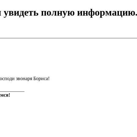
ы увидеть полную информацию
осподи звонаря Бориса!
__________
мся!