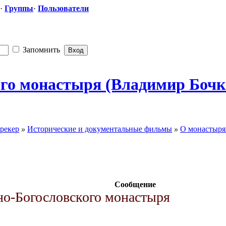
·
Группы
·
Пользователи
Запомнить
ого монастыря (Владимир Бочко
рекер
»
Исторические и документальные фильмы
»
О монастыря
Сообщение
о-Богословского монастыря