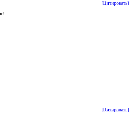
[Цитировать]
ог!
[Цитировать]