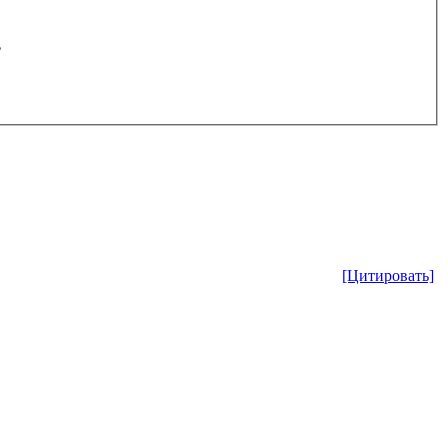
.
[Цитировать]