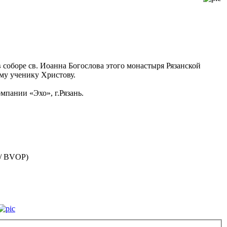
в соборе св. Иоанна Богослова этого монастыря Рязанской
му ученику Христову.
мпании «Эхо», г.Рязань.
 / BVOP)