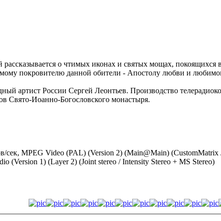
ой рассказывается о чтимых иконах и святых мощах, покоящихся 
самому покровителю данной обители - Апостолу любви и любимо
одный артист России Сергей Леонтьев. Производство телерадиоко
ов Свято-Иоанно-Богословского монастыря.
дров/сек, MPEG Video (PAL) (Version 2) (Main@Main) (CustomMatrix
(Version 1) (Layer 2) (Joint stereo / Intensity Stereo + MS Stereo)