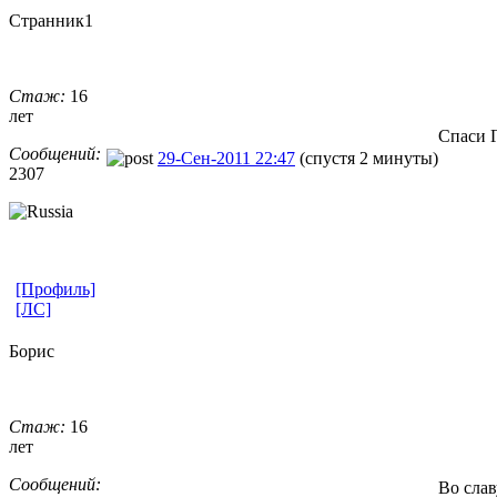
Странник1
Стаж:
16
лет
Спаси 
Сообщений:
29-Сен-2011 22:47
(спустя 2 минуты)
2307
[Профиль]
[ЛС]
Борис
Стаж:
16
лет
Сообщений:
Во сла