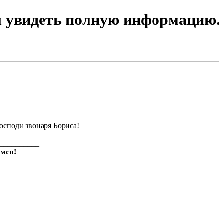
ы увидеть полную информацию
осподи звонаря Бориса!
__________
мся!