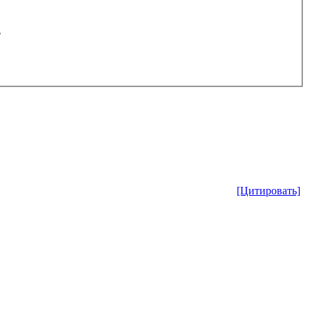
.
[Цитировать]