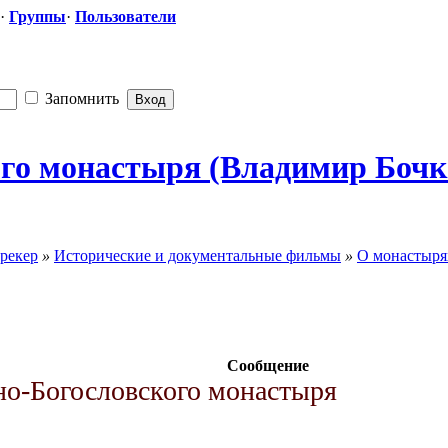
·
Группы
·
Пользователи
Запомнить
ого монастыря (Владимир Бочко
рекер
»
Исторические и документальные фильмы
»
О монастыря
Сообщение
о-Богословского монастыря