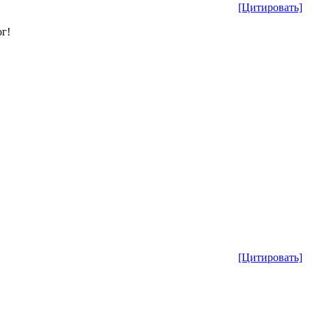
[Цитировать]
ог!
[Цитировать]