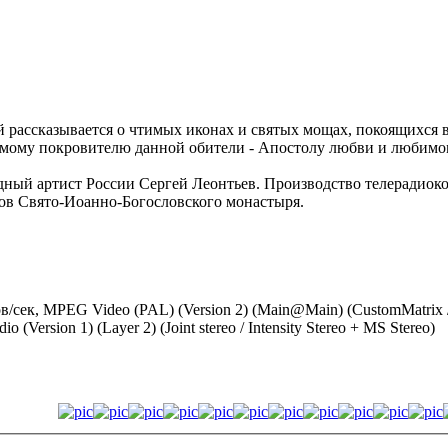
ой рассказывается о чтимых иконах и святых мощах, покоящихся 
самому покровителю данной обители - Апостолу любви и любимо
одный артист России Сергей Леонтьев. Производство телерадиоко
ов Свято-Иоанно-Богословского монастыря.
дров/сек, MPEG Video (PAL) (Version 2) (Main@Main) (CustomMatrix
(Version 1) (Layer 2) (Joint stereo / Intensity Stereo + MS Stereo)