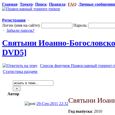
Главная
·
Трекер
·
Поиск
·
Правила
·
FAQ
·
Личные сообщения
Регистрация
·
Логин (имя на сайте):
Пароль:
·
Забыли пароль?
Святыни Иоанно-Богос
​ловск
DVD5]
Список форумов Православный торрент-т
Статистика раздачи
Автор
Святыни Иоанн
29-Сен-2011 22:32
Год выпуска
: 2010