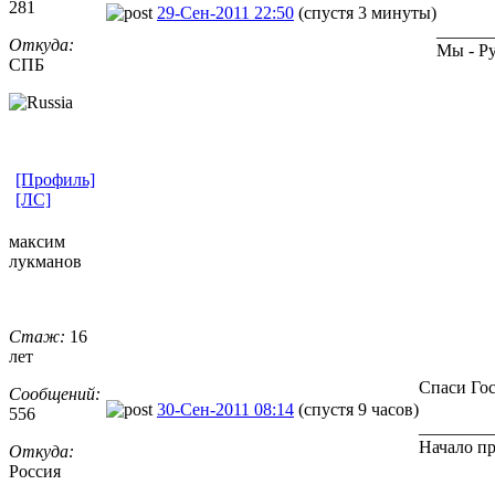
281
29-Сен-2011 22:50
(спустя 3 минуты)
______
Откуда:
Мы - Ру
СПБ
[Профиль]
[ЛС]
максим
лукманов
Стаж:
16
лет
Спаси Го
Сообщений:
30-Сен-2011 08:14
(спустя 9 часов)
556
________
Начало пр
Откуда:
Россия