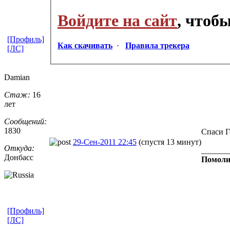
Войдите на сайт
, чтоб
[Профиль]
Как скачивать
·
Правила трекера
[ЛС]
Damian
Стаж:
16
лет
Сообщений:
1830
Спаси Г
29-Сен-2011 22:45
(спустя 13 минут)
Откуда:
_______
Донбасс
Помоли
[Профиль]
[ЛС]