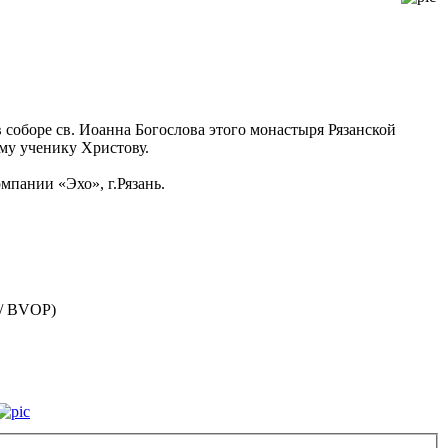
в соборе св. Иоанна Богослова этого монастыря Рязанской
му ученику Христову.
мпании «Эхо», г.Рязань.
 / BVOP)