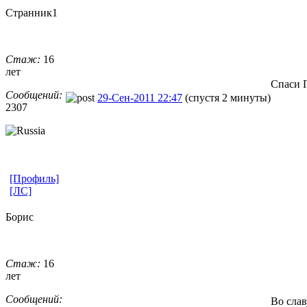
Странник1
Стаж:
16
лет
Спаси 
Сообщений:
29-Сен-2011 22:47
(спустя 2 минуты)
2307
[Профиль]
[ЛС]
Борис
Стаж:
16
лет
Сообщений:
Во сла