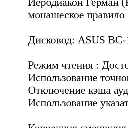
Иеродиакон Герман (
монашеское правило
Дисковод: ASUS BC-1
Режим чтения : Дост
Использование точног
Отключение кэша ауд
Использование указат
Коррекция смещения 