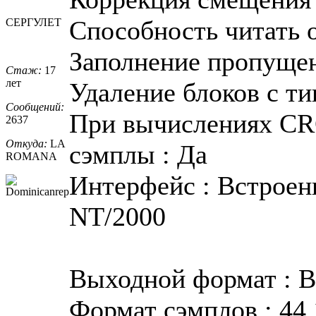
Способность читать о
СЕРГУЛЕТ
Заполнение пропуще
Стаж:
17
лет
Удаление блоков с ти
Сообщений:
При вычислениях CR
2637
Откуда:
LA
сэмплы : Да
ROMANA
Интерфейс : Встроен
NT/2000
Выходной формат : 
Формат сэмплов : 44.