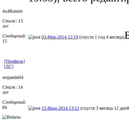
4x4Runner
Стаж:
13
лет
Сообщений:
03-Мар-2014 12:19
(спустя 1 год 4 месяца)
15
[Профиль]
[ЛС]
serpantin04
Стаж:
14
лет
Сообщений:
84
15-Июн-2014 13:12
(спустя 3 месяца 12 дней