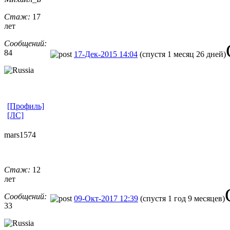
Стаж:
17
лет
Сообщений:
84
17-Дек-2015 14:04
(спустя 1 месяц 26 дней)
[Профиль]
[ЛС]
mars1574
Стаж:
12
лет
Сообщений:
09-Окт-2017 12:39
(спустя 1 год 9 месяцев)
33