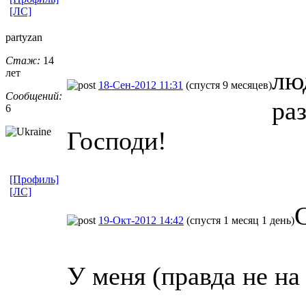
[ЛС]
partyzan
Стаж:
14
лю
лет
18-Сен-2012 11:31
(спустя 9 месяцев)
Сообщений:
раз
6
Господи!
[Профиль]
[ЛС]
19-Окт-2012 14:42
(спустя 1 месяц 1 день)
У меня (правда не на