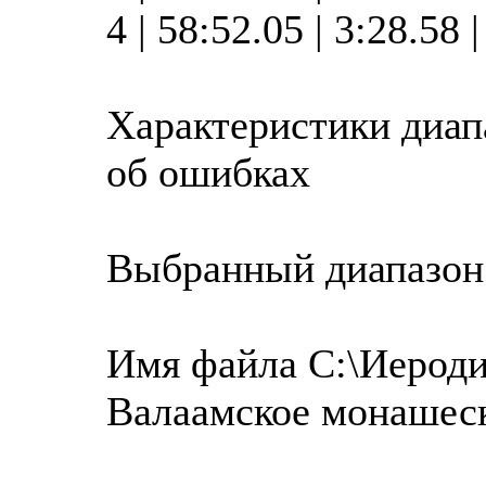
4 | 58:52.05 | 3:28.58
Характеристики диап
об ошибках
Выбранный диапазон
Имя файла C:\Иероди
Валаамское монашес