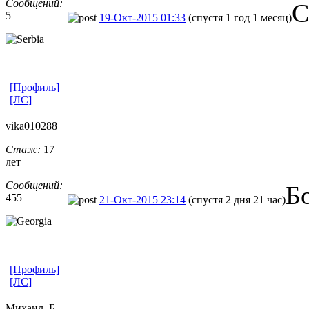
Сообщений:
С
5
19-Окт-2015 01:33
(спустя 1 год 1 месяц)
[Профиль]
[ЛС]
vika010288
Стаж:
17
лет
Сообщений:
Б
455
21-Окт-2015 23:14
(спустя 2 дня 21 час)
[Профиль]
[ЛС]
Михаил_Б