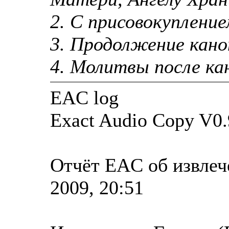
2. С присовокуплен
3. Продолжение кано
4. Молитвы после ка
EAC log
Exact Audio Copy V0.
Отчёт EAC об извлеч
2009, 20:51