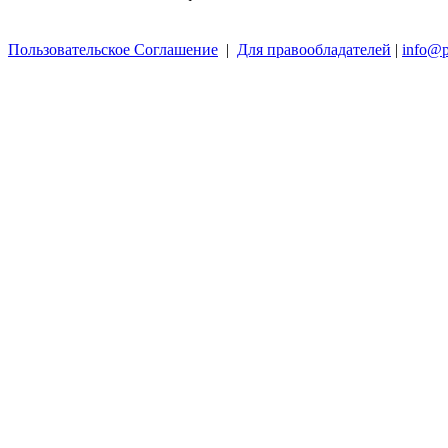
Пользовательское Соглашение
|
Для правообладателей
|
info@p