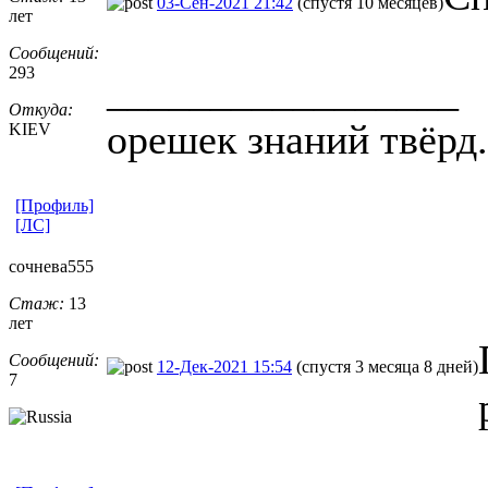
03-Сен-2021 21:42
(спустя 10 месяцев)
лет
Сообщений:
293
_________________
Откуда:
орешек знаний твёрд.
KIEV
[Профиль]
[ЛС]
сочнева555
Стаж:
13
лет
Сообщений:
12-Дек-2021 15:54
(спустя 3 месяца 8 дней)
7