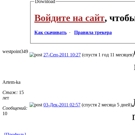
Download
Войдите на сайт
, чтоб
Как скачивать
·
Правила трекера
westpoint349
27-Сен-2011 10:27
(спустя 1 год 11 месяцев)
Artem-ka
Стаж:
15
лет
03-Дек-2011 02:57
(спустя 2 месяца 5 дней)
Сообщений:
10
[Профиль]