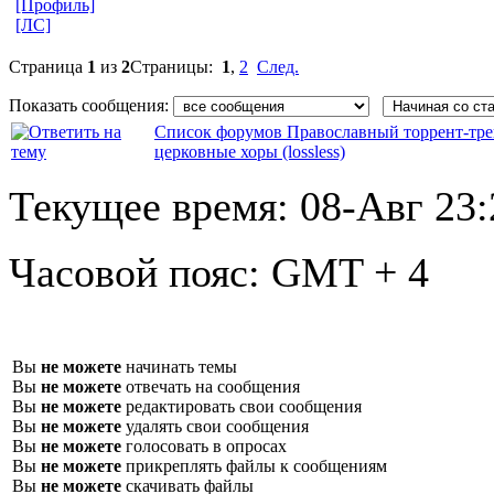
[Профиль]
[ЛС]
Страница
1
из
2
Страницы:
1
,
2
След.
Показать сообщения:
Список форумов Православный торрент-тре
церковные хоры (lossless)
Текущее время:
08-Авг 23:
Часовой пояс:
GMT + 4
Вы
не можете
начинать темы
Вы
не можете
отвечать на сообщения
Вы
не можете
редактировать свои сообщения
Вы
не можете
удалять свои сообщения
Вы
не можете
голосовать в опросах
Вы
не можете
прикреплять файлы к сообщениям
Вы
не можете
скачивать файлы