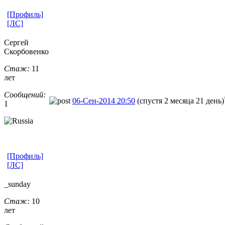
[Профиль]
[ЛС]
Сергей
Скорбовенко
Стаж:
11
лет
Сообщений:
06-Сен-2014 20:50
(спустя 2 месяца 21 день)
1
[Профиль]
[ЛС]
_sunday
Стаж:
10
лет