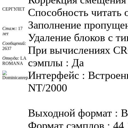
Способность читать о
СЕРГУЛЕТ
Заполнение пропуще
Стаж:
17
лет
Удаление блоков с ти
Сообщений:
При вычислениях CR
2637
Откуда:
LA
сэмплы : Да
ROMANA
Интерфейс : Встроен
NT/2000
Выходной формат : 
Формат сэмплов : 44.