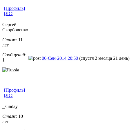
[Профиль]
[ЛС]
Сергей
Скорбовенко
Стаж:
11
лет
Сообщений:
06-Сен-2014 20:50
(спустя 2 месяца 21 день)
1
[Профиль]
[ЛС]
_sunday
Стаж:
10
лет