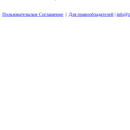
Пользовательское Соглашение
|
Для правообладателей
|
info@p