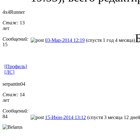
4x4Runner
Стаж:
13
лет
Сообщений:
03-Мар-2014 12:19
(спустя 1 год 4 месяца)
15
[Профиль]
[ЛС]
serpantin04
Стаж:
14
лет
Сообщений:
84
15-Июн-2014 13:12
(спустя 3 месяца 12 дней