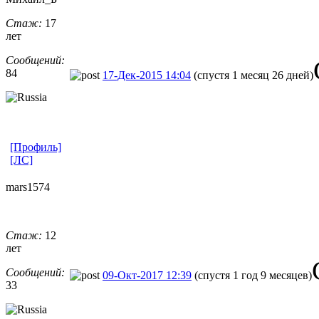
Стаж:
17
лет
Сообщений:
84
17-Дек-2015 14:04
(спустя 1 месяц 26 дней)
[Профиль]
[ЛС]
mars1574
Стаж:
12
лет
Сообщений:
09-Окт-2017 12:39
(спустя 1 год 9 месяцев)
33