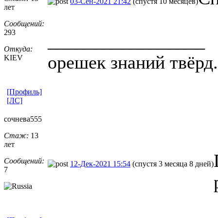
03-Сен-2021 21:42
(спустя 10 месяцев)
лет
Сообщений:
293
_________________
Откуда:
орешек знаний твёрд.
KIEV
[Профиль]
[ЛС]
сочнева555
Стаж:
13
лет
Сообщений:
12-Дек-2021 15:54
(спустя 3 месяца 8 дней)
7