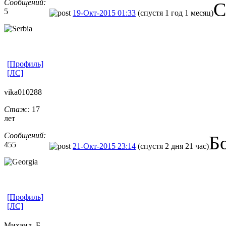
Сообщений:
С
5
19-Окт-2015 01:33
(спустя 1 год 1 месяц)
[Профиль]
[ЛС]
vika010288
Стаж:
17
лет
Сообщений:
Б
455
21-Окт-2015 23:14
(спустя 2 дня 21 час)
[Профиль]
[ЛС]
Михаил_Б