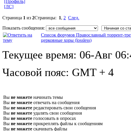
[Профиль]
[ЛС]
Страница
1
из
2
Страницы:
1
,
2
След.
Показать сообщения:
Список форумов Православный торрент-тре
церковные хоры (lossless)
Текущее время:
06-Авг 06:
Часовой пояс:
GMT + 4
Вы
не можете
начинать темы
Вы
не можете
отвечать на сообщения
Вы
не можете
редактировать свои сообщения
Вы
не можете
удалять свои сообщения
Вы
не можете
голосовать в опросах
Вы
не можете
прикреплять файлы к сообщениям
Вы
не можете
скачивать файлы