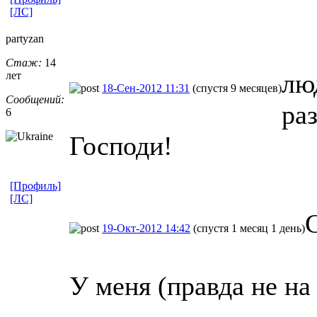
[ЛС]
partyzan
Стаж:
14
лю
лет
18-Сен-2012 11:31
(спустя 9 месяцев)
Сообщений:
раз
6
Господи!
[Профиль]
[ЛС]
19-Окт-2012 14:42
(спустя 1 месяц 1 день)
У меня (правда не на