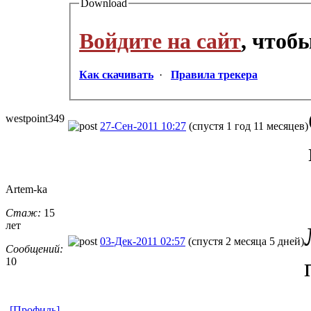
Download
Войдите на сайт
, чтоб
Как скачивать
·
Правила трекера
westpoint349
27-Сен-2011 10:27
(спустя 1 год 11 месяцев)
Artem-ka
Стаж:
15
лет
03-Дек-2011 02:57
(спустя 2 месяца 5 дней)
Сообщений:
10
[Профиль]