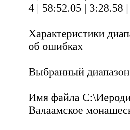
4 | 58:52.05 | 3:28.58
Характеристики диап
об ошибках
Выбранный диапазон
Имя файла C:\Иероди
Валаамское монашес