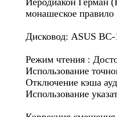
Иеродиакон Герман (
монашеское правило
Дисковод: ASUS BC-1
Режим чтения : Дост
Использование точног
Отключение кэша ауд
Использование указат
Коррекция смещения 