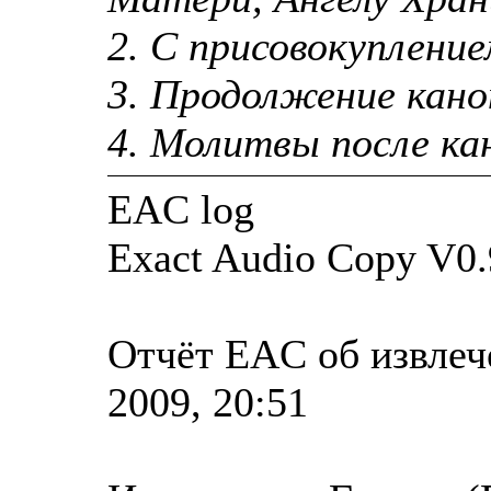
2. С присовокуплен
3. Продолжение кано
4. Молитвы после ка
EAC log
Exact Audio Copy V0.
Отчёт EAC об извлеч
2009, 20:51