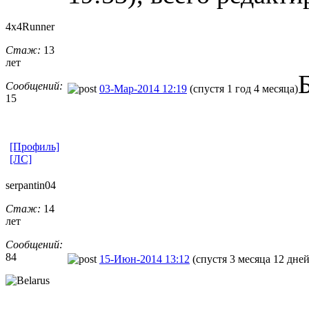
4x4Runner
Стаж:
13
лет
Сообщений:
03-Мар-2014 12:19
(спустя 1 год 4 месяца)
15
[Профиль]
[ЛС]
serpantin04
Стаж:
14
лет
Сообщений:
84
15-Июн-2014 13:12
(спустя 3 месяца 12 дней