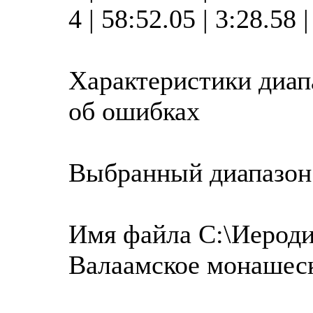
4 | 58:52.05 | 3:28.58
Характеристики диап
об ошибках
Выбранный диапазон
Имя файла C:\Иероди
Валаамское монашес