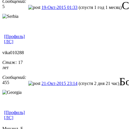
Сообщений:
С
5
19-Окт-2015 01:33
(спустя 1 год 1 месяц)
[Профиль]
[ЛС]
vika010288
Стаж:
17
лет
Сообщений:
Б
455
21-Окт-2015 23:14
(спустя 2 дня 21 час)
[Профиль]
[ЛС]
Михаил_Б