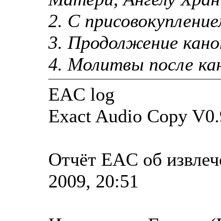
2. С присовокуплен
3. Продолжение кано
4. Молитвы после ка
EAC log
Exact Audio Copy V0.
Отчёт EAC об извлеч
2009, 20:51