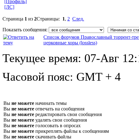
[Профиль]
[ЛС]
Страница
1
из
2
Страницы:
1
,
2
След.
Показать сообщения:
Список форумов Православный торрент-тре
церковные хоры (lossless)
Текущее время:
07-Авг 12:
Часовой пояс:
GMT + 4
Вы
не можете
начинать темы
Вы
не можете
отвечать на сообщения
Вы
не можете
редактировать свои сообщения
Вы
не можете
удалять свои сообщения
Вы
не можете
голосовать в опросах
Вы
не можете
прикреплять файлы к сообщениям
Вы
не можете
скачивать файлы