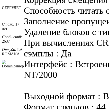
Способность читать о
СЕРГУЛЕТ
Заполнение пропуще
Стаж:
17
лет
Удаление блоков с ти
Сообщений:
При вычислениях CR
2637
Откуда:
LA
сэмплы : Да
ROMANA
Интерфейс : Встроен
NT/2000
Выходной формат : 
Формат сэмплов : 44.