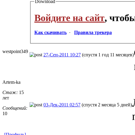
Download
Войдите на сайт
, чтоб
Как скачивать
·
Правила трекера
westpoint349
27-Сен-2011 10:27
(спустя 1 год 11 месяцев)
Artem-ka
Стаж:
15
лет
03-Дек-2011 02:57
(спустя 2 месяца 5 дней)
Сообщений:
10
[Профиль]