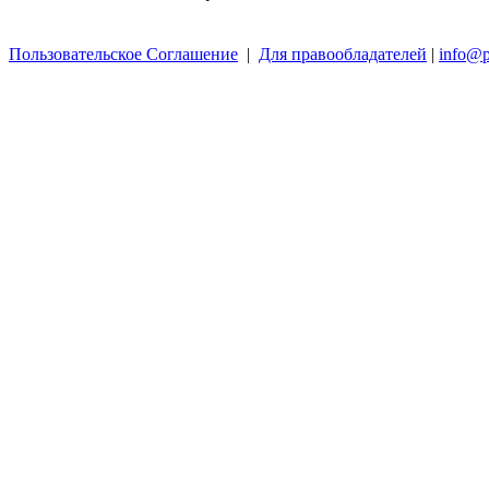
Пользовательское Соглашение
|
Для правообладателей
|
info@p