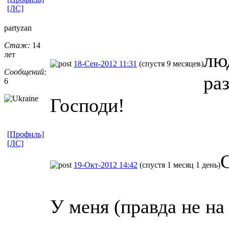
[ЛС]
partyzan
Стаж:
14
лю
лет
18-Сен-2012 11:31
(спустя 9 месяцев)
Сообщений:
раз
6
Господи!
[Профиль]
[ЛС]
19-Окт-2012 14:42
(спустя 1 месяц 1 день)
У меня (правда не на