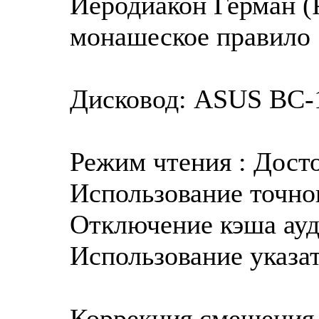
Иеродиакон Герман (
монашеское правило
Дисковод: ASUS BC-1
Режим чтения : Дост
Использование точног
Отключение кэша ауд
Использование указат
Коррекция смещения 