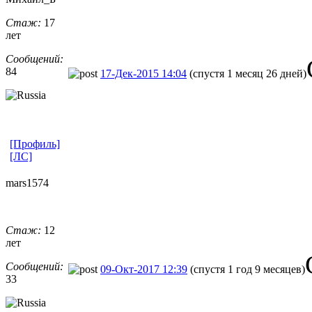
Стаж:
17
лет
Сообщений:
84
17-Дек-2015 14:04
(спустя 1 месяц 26 дней)
[Профиль]
[ЛС]
mars1574
Стаж:
12
лет
Сообщений:
09-Окт-2017 12:39
(спустя 1 год 9 месяцев)
33