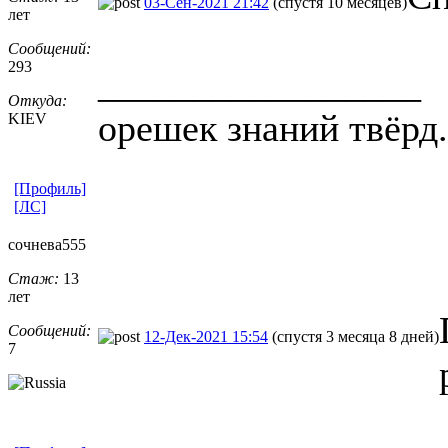
03-Сен-2021 21:42
(спустя 10 месяцев)
лет
Сообщений:
293
_________________
Откуда:
орешек знаний твёрд.
KIEV
[Профиль]
[ЛС]
сочнева555
Стаж:
13
лет
Сообщений:
12-Дек-2021 15:54
(спустя 3 месяца 8 дней)
7