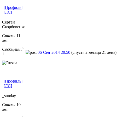
[Профиль]
[ЛС]
Сергей
Скорбовенко
Стаж:
11
лет
Сообщений:
06-Сен-2014 20:50
(спустя 2 месяца 21 день)
1
[Профиль]
[ЛС]
_sunday
Стаж:
10
лет