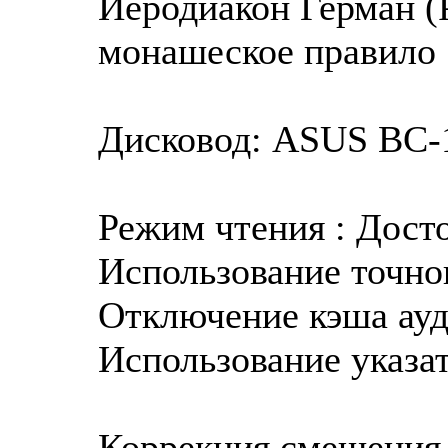
Иеродиакон Герман (
монашеское правило
Дисковод: ASUS BC-1
Режим чтения : Дост
Использование точног
Отключение кэша ауд
Использование указат
Коррекция смещения 