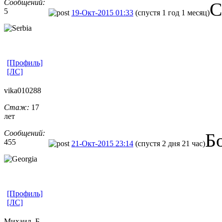
Сообщений:
С
5
19-Окт-2015 01:33
(спустя 1 год 1 месяц)
[Профиль]
[ЛС]
vika010288
Стаж:
17
лет
Сообщений:
Б
455
21-Окт-2015 23:14
(спустя 2 дня 21 час)
[Профиль]
[ЛС]
Михаил_Б