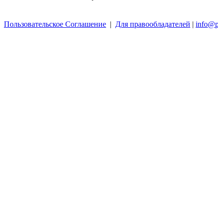
Пользовательское Соглашение
|
Для правообладателей
|
info@p