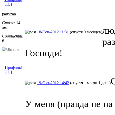
[ЛС]
partyzan
Стаж:
14
лю
лет
18-Сен-2012 11:31
(спустя 9 месяцев)
Сообщений:
раз
6
Господи!
[Профиль]
[ЛС]
19-Окт-2012 14:42
(спустя 1 месяц 1 день)
У меня (правда не на