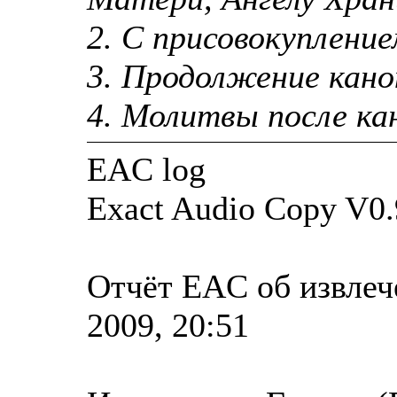
2. С присовокуплен
3. Продолжение кано
4. Молитвы после ка
EAC log
Exact Audio Copy V0.
Отчёт EAC об извлеч
2009, 20:51