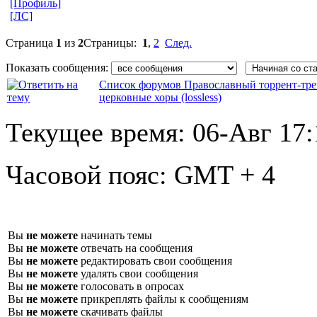
[Профиль]
[ЛС]
Страница
1
из
2
Страницы:
1
,
2
След.
Показать сообщения:
Список форумов Православный торрент-тре
церковные хоры (lossless)
Текущее время:
06-Авг 17:
Часовой пояс:
GMT + 4
Вы
не можете
начинать темы
Вы
не можете
отвечать на сообщения
Вы
не можете
редактировать свои сообщения
Вы
не можете
удалять свои сообщения
Вы
не можете
голосовать в опросах
Вы
не можете
прикреплять файлы к сообщениям
Вы
не можете
скачивать файлы