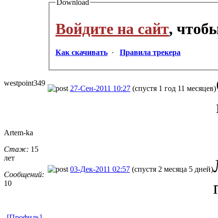
Download
Войдите на сайт
, чтоб
Как скачивать
·
Правила трекера
westpoint349
27-Сен-2011 10:27
(спустя 1 год 11 месяцев)
Artem-ka
Стаж:
15
лет
03-Дек-2011 02:57
(спустя 2 месяца 5 дней)
Сообщений:
10
[Профиль]