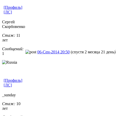
[Профиль]
[ЛС]
Сергей
Скорбовенко
Стаж:
11
лет
Сообщений:
06-Сен-2014 20:50
(спустя 2 месяца 21 день)
1
[Профиль]
[ЛС]
_sunday
Стаж:
10
лет