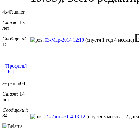
4x4Runner
Стаж:
13
лет
Сообщений:
03-Мар-2014 12:19
(спустя 1 год 4 месяца)
15
[Профиль]
[ЛС]
serpantin04
Стаж:
14
лет
Сообщений:
84
15-Июн-2014 13:12
(спустя 3 месяца 12 дней