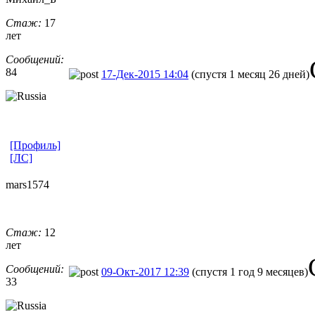
Стаж:
17
лет
Сообщений:
84
17-Дек-2015 14:04
(спустя 1 месяц 26 дней)
[Профиль]
[ЛС]
mars1574
Стаж:
12
лет
Сообщений:
09-Окт-2017 12:39
(спустя 1 год 9 месяцев)
33