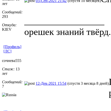
03-Сен-2021 21:42
(спустя 10 месяцев)
лет
Сообщений:
293
_________________
Откуда:
орешек знаний твёрд.
KIEV
[Профиль]
[ЛС]
сочнева555
Стаж:
13
лет
Сообщений:
12-Дек-2021 15:54
(спустя 3 месяца 8 дней)
7