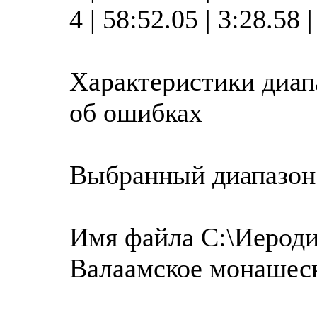
4 | 58:52.05 | 3:28.58
Характеристики диап
об ошибках
Выбранный диапазон
Имя файла C:\Иероди
Валаамское монашес