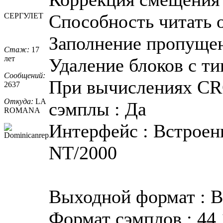
Способность читать о
СЕРГУЛЕТ
Заполнение пропуще
Стаж:
17
лет
Удаление блоков с ти
Сообщений:
При вычислениях CR
2637
Откуда:
LA
сэмплы : Да
ROMANA
Интерфейс : Встроен
NT/2000
Выходной формат : 
Формат сэмплов : 44.