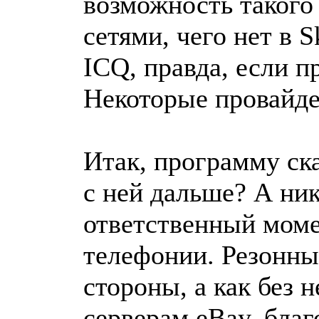
возможность такого
сетями, чего нет в S
ICQ, правда, если п
Некоторые провайде
Итак, программу ска
с ней дальше? А ни
ответственный момен
телефонии. Резонны
стороны, а как без 
серверам eBay, благ