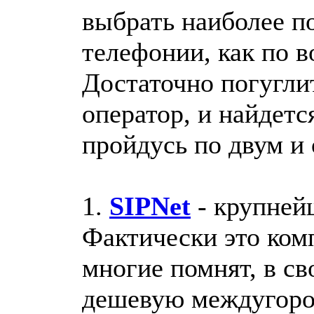
выбрать наиболее п
телефонии, как по в
Достаточно погуглит
оператор, и найдетс
пройдусь по двум и
1.
SIPNet
- крупней
Фактически это комп
многие помнят, в св
дешевую междугоро