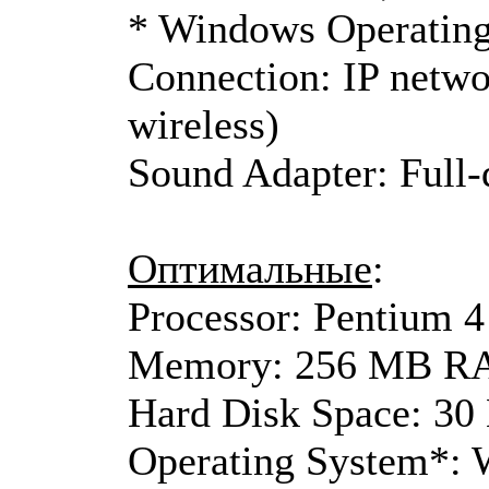
* Windows Operating 
Connection: IP netw
wireless)
Sound Adapter: Full-
Оптимальные
:
Processor: Pentium 4
Memory: 256 MB 
Hard Disk Space: 3
Operating System*: