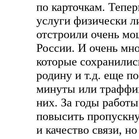
по карточкам. Тепер
услуги физически ли
отстроили очень мо
России. И очень мн
которые сохранились
родину и т.д. еще 
минуты или траффик
них. За годы работы
повысить пропускную
и качество связи, н