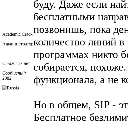
буду. Даже если на
бесплатными направ
позвонишь, пока ден
Academic Crack
количество линий в
Администратор
программах никто бо
Стаж:
17 лет
собирается, похоже.
Сообщений:
функционала, а не к
2082
Но в общем, SIP - э
Бесплатное безлими