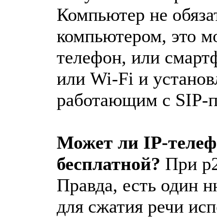
Компьютер не обяза
компьютером, это м
телефон, или смарт
или Wi-Fi и устано
работающим с SIP-п
Может ли IP-теле
бесплатной?
При p2
Правда, есть один н
для сжатия речи ис