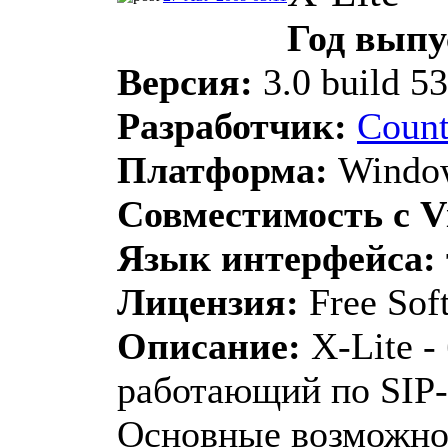
Год выпу
Версия:
3.0 build 5
Разработчик:
Count
Платформа:
Window
Совместимость с Vi
Язык интерфейса:
Лицензия:
Free Sof
Описание:
X-Lite -
работающий по SIP-
Основные возможно