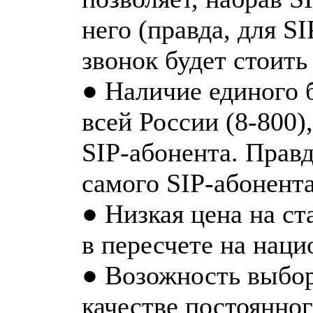
него (правда, для S
звонок будет стоить
● Наличие единого 
всей России (8-800)
SIP-абонента. Правд
самого SIP-абонента
● Низкая цена на с
в пересчете на наци
● Возожность выбор
качестве постоянно