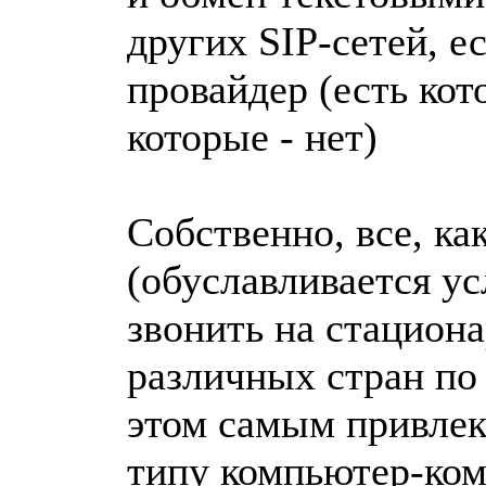
других SIP-сетей, е
провайдер (есть кот
которые - нет)
Собственно, все, ка
(обуславливается у
звонить на стацион
различных стран по
этом самым привлек
типу компьютер-ком