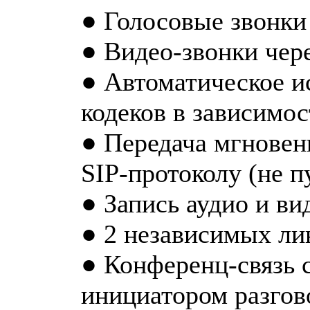
● Голосовые звонки 
● Видео-звонки чере
● Автоматическое и
кодеков в зависимо
● Передача мгновен
SIP-протоколу (не п
● Запись аудио и ви
● 2 независимых ли
● Конференц-связь с
инициатором разгов