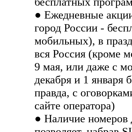
бесплатных програ
● Ежедневные акции
город России - бесп
мобильных), в праз
вся Россия (кроме 
9 мая, или даже с 
декабря и 1 января 
правда, с оговоркам
сайте оператора)
● Наличие номеров 
позволяет, набрав S