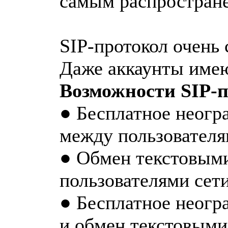
самым распространен
SIP-протокол очень
Даже аккаунты имею
Возможности SIP-п
● Бесплатное неогр
между пользователя
● Обмен текстовым
пользователями сет
● Бесплатное неогр
и обмен текстовыми