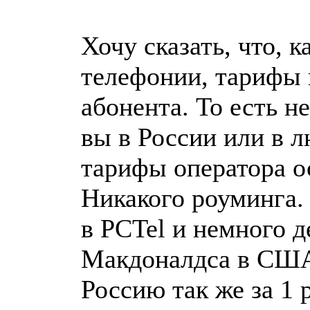
Хочу сказать, что, к
телефонии, тарифы 
абонента. То есть н
вы в России или в л
тарифы оператора ос
Никакого роуминга.
в PCTel и немного д
Макдоналдса в США
Россию так же за 1 