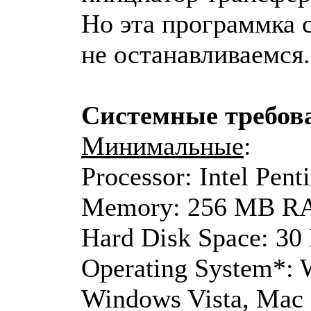
Но эта программка с
не останавливаемся.
Системные требова
Минимальные
:
Processor: Intel Pen
Memory: 256 MB 
Hard Disk Space: 3
Operating System*:
Windows Vista, Mac