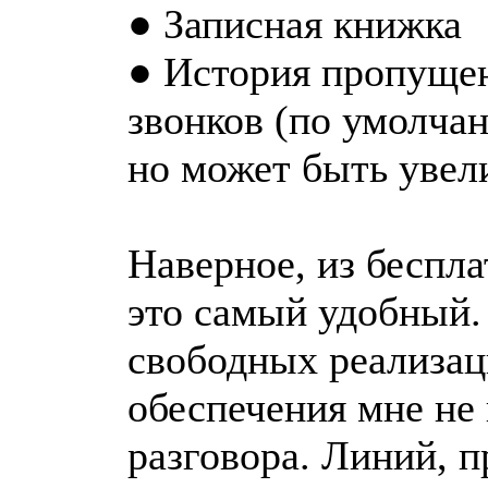
● Записная книжка
● История пропуще
звонков (по умолчан
но может быть увели
Наверное, из беспл
это самый удобный.
свободных реализац
обеспечения мне не
разговора. Линий, пр