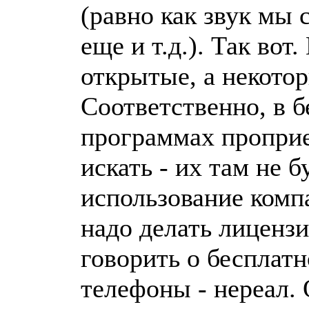
(равно как звук мы 
еще и т.д.). Так вот
открытые, а некото
Соответственно, в 
программах проприе
искать - их там не б
использование комп
надо делать лицензи
говорить о бесплат
телефоны - нереал. 