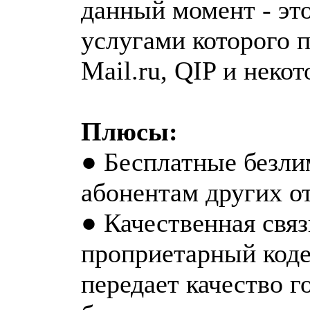
данный момент - эт
услугами которого п
Mail.ru, QIP и неко
Плюсы:
● Бесплатные безли
абонентам других о
● Качественная связ
проприетарный коде
передает качество г