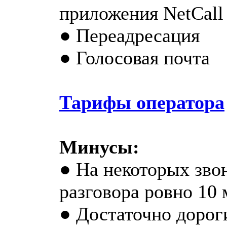
приложения NetCall
● Переадресация
● Голосовая почта
Тарифы оператора
Минусы:
● На некоторых зво
разговора ровно 10 
● Достаточно дорог