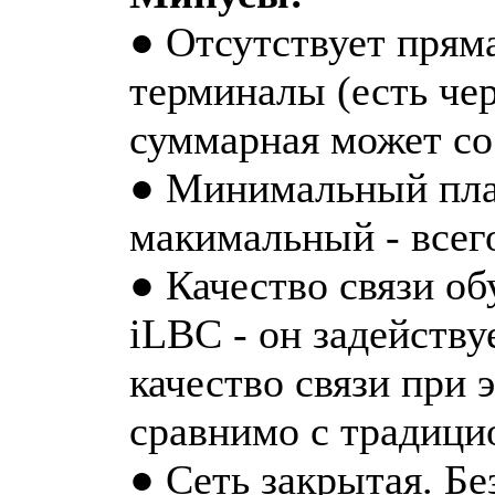
● Отсутствует прям
терминалы (есть чер
суммарная может со
● Минимальный плат
макимальный - всего
● Качество связи о
iLBC - он задейству
качество связи при 
сравнимо с традици
● Сеть закрытая. Б