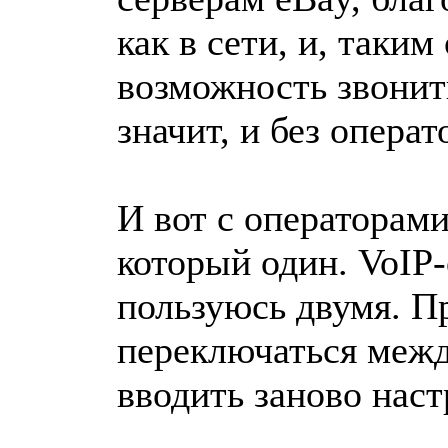
как в сети, и, таким
возможность звонить
значит, и без операт
И вот с операторами
который один. VoIP
пользуюсь двумя. Пр
переключаться межд
вводить заново нас