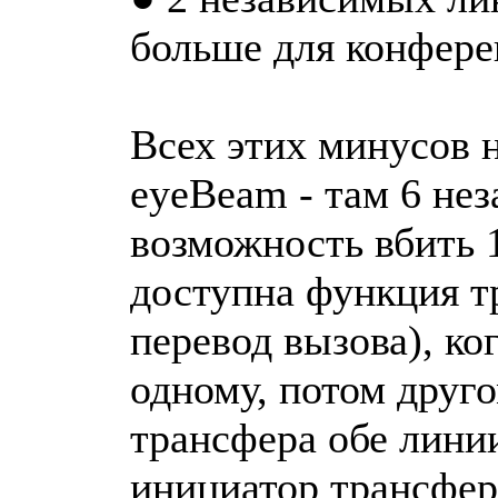
больше для конферен
Всех этих минусов н
eyeBeam - там 6 не
возможность вбить 
доступна функция т
перевод вызова), ко
одному, потом друг
трансфера обе лини
инициатор трансфер