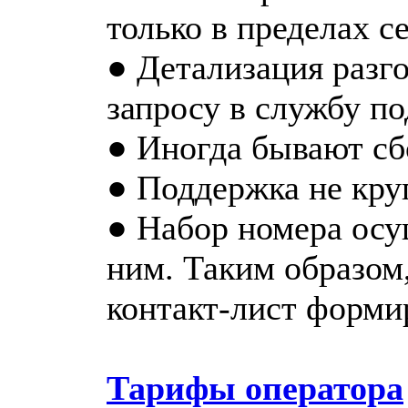
только в пределах се
● Детализация разг
запросу в службу п
● Иногда бывают сб
● Поддержка не кру
● Набор номера осу
ним. Таким образом
контакт-лист форми
Тарифы оператора