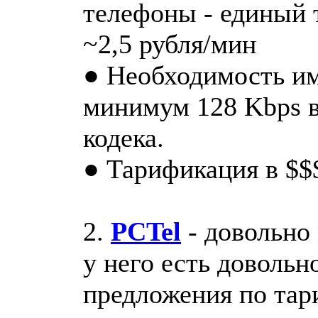
телефоны - единый 
~2,5 рубля/мин
● Необходимость им
минимум 128 Kbps в
кодека.
● Тарификация в $$
2.
PCTel
- довольно 
у него есть доволь
предложения по тар