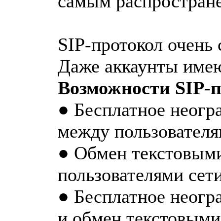
самым распространен
SIP-протокол очень
Даже аккаунты имею
Возможности SIP-п
● Бесплатное неогр
между пользователя
● Обмен текстовым
пользователями сет
● Бесплатное неогр
и обмен текстовыми