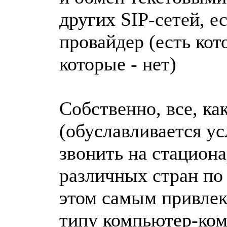
других SIP-сетей, е
провайдер (есть кот
которые - нет)
Собственно, все, ка
(обуславливается у
звонить на стацион
различных стран по
этом самым привлек
типу компьютер-ком