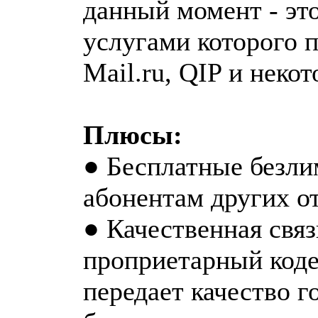
данный момент - эт
услугами которого п
Mail.ru, QIP и неко
Плюсы:
● Бесплатные безли
абонентам других о
● Качественная связ
проприетарный коде
передает качество г