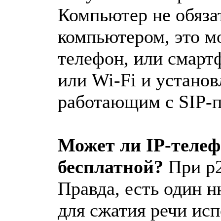
Компьютер не обяза
компьютером, это м
телефон, или смарт
или Wi-Fi и устано
работающим с SIP-п
Может ли IP-теле
бесплатной?
При p2
Правда, есть один н
для сжатия речи ис