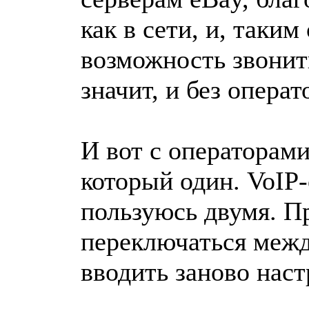
как в сети, и, таким
возможность звонить
значит, и без операт
И вот с операторами
который один. VoIP
пользуюсь двумя. Пр
переключаться межд
вводить заново нас