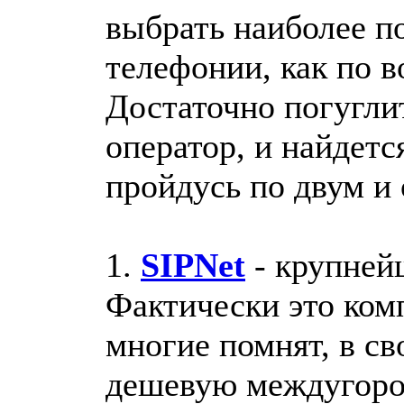
выбрать наиболее п
телефонии, как по в
Достаточно погуглит
оператор, и найдетс
пройдусь по двум и
1.
SIPNet
- крупней
Фактически это комп
многие помнят, в св
дешевую междугоро