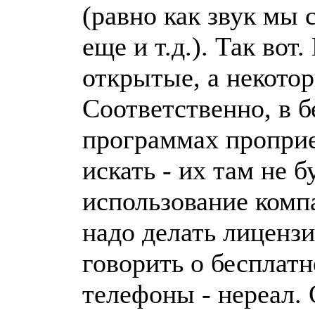
(равно как звук мы 
еще и т.д.). Так вот
открытые, а некото
Соответственно, в 
программах проприе
искать - их там не б
использование комп
надо делать лицензи
говорить о бесплат
телефоны - нереал. 