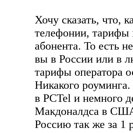
Хочу сказать, что, к
телефонии, тарифы 
абонента. То есть н
вы в России или в л
тарифы оператора ос
Никакого роуминга.
в PCTel и немного д
Макдоналдса в США
Россию так же за 1 