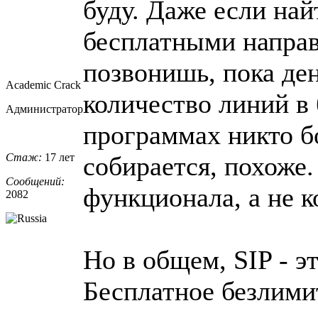
буду. Даже если на
бесплатными направ
позвонишь, пока ден
Academic Crack
количество линий в
Администратор
программах никто бо
Стаж:
17 лет
собирается, похоже.
Сообщений:
функционала, а не к
2082
Но в общем, SIP - э
Бесплатное безлими