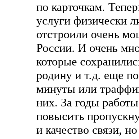
по карточкам. Тепер
услуги физически ли
отстроили очень мо
России. И очень мн
которые сохранились
родину и т.д. еще 
минуты или траффик
них. За годы работы
повысить пропускную
и качество связи, н