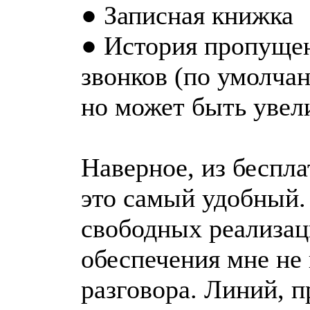
● Записная книжка
● История пропуще
звонков (по умолчан
но может быть увели
Наверное, из беспл
это самый удобный.
свободных реализац
обеспечения мне не
разговора. Линий, пр