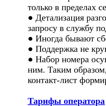
только в пределах се
● Детализация разг
запросу в службу п
● Иногда бывают сб
● Поддержка не кру
● Набор номера осу
ним. Таким образом
контакт-лист форми
Тарифы оператора