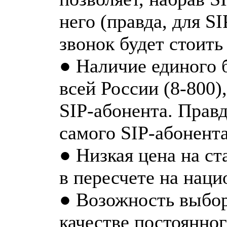
него (правда, для S
звонок будет стоить
● Наличие единого 
всей России (8-800)
SIP-абонента. Правд
самого SIP-абонента
● Низкая цена на с
в пересчете на наци
● Возожность выбор
качестве постоянно