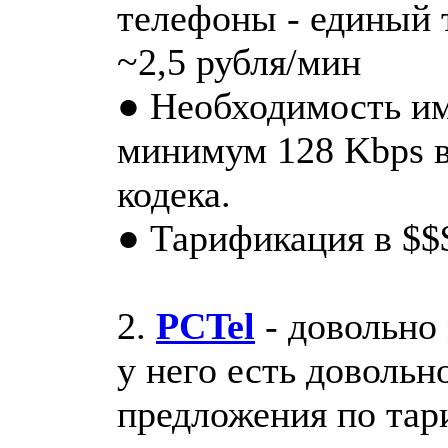
телефоны - единый 
~2,5 рубля/мин
● Необходимость им
минимум 128 Kbps в
кодека.
● Тарификация в $$
2.
PCTel
- довольно 
у него есть доволь
предложения по тар