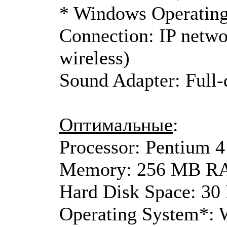
* Windows Operating 
Connection: IP netw
wireless)
Sound Adapter: Full-
Оптимальные
:
Processor: Pentium 4
Memory: 256 MB 
Hard Disk Space: 3
Operating System*: