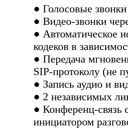
● Голосовые звонки 
● Видео-звонки чере
● Автоматическое и
кодеков в зависимо
● Передача мгновен
SIP-протоколу (не п
● Запись аудио и ви
● 2 независимых ли
● Конференц-связь с
инициатором разгов