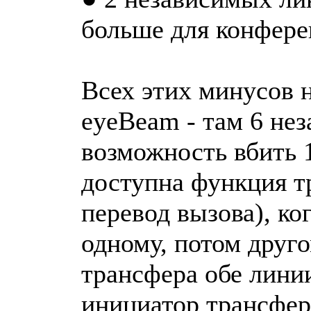
больше для конферен
Всех этих минусов н
eyeBeam - там 6 не
возможность вбить 
доступна функция т
перевод вызова), ко
одному, потом друг
трансфера обе лини
инициатор трансфер