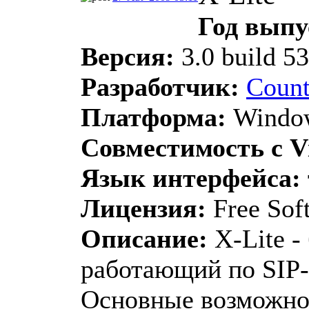
Год выпу
Версия:
3.0 build 5
Разработчик:
Count
Платформа:
Window
Совместимость с Vi
Язык интерфейса:
Лицензия:
Free Sof
Описание:
X-Lite -
работающий по SIP-
Основные возможно