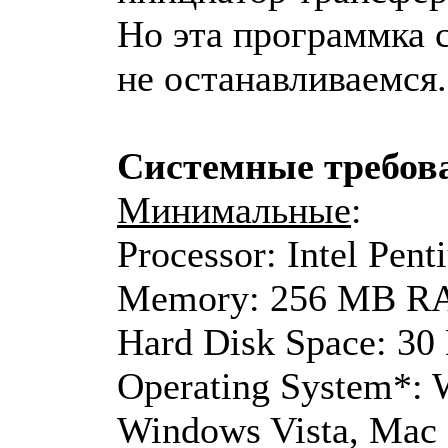
Но эта программка с
не останавливаемся.
Системные требова
Минимальные
:
Processor: Intel Pen
Memory: 256 MB 
Hard Disk Space: 3
Operating System*:
Windows Vista, Mac