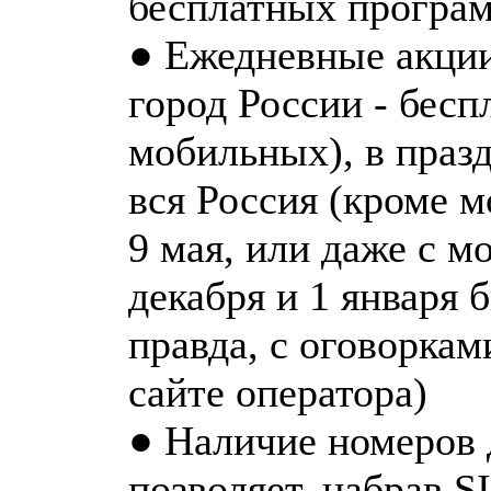
бесплатных програ
● Ежедневные акции
город России - бесп
мобильных), в праз
вся Россия (кроме 
9 мая, или даже с 
декабря и 1 января 
правда, с оговоркам
сайте оператора)
● Наличие номеров 
позволяет, набрав S