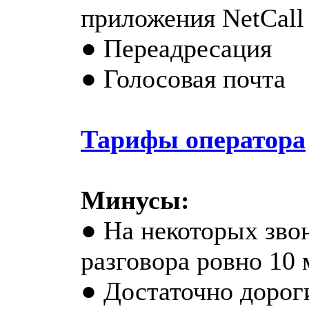
приложения NetCall
● Переадресация
● Голосовая почта
Тарифы оператора
Минусы:
● На некоторых зво
разговора ровно 10 
● Достаточно дорог