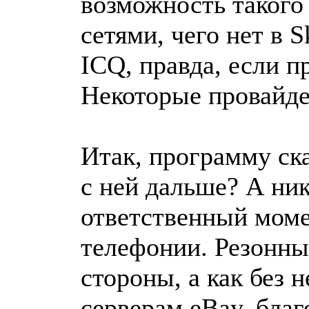
возможность такого
сетями, чего нет в S
ICQ, правда, если п
Некоторые провайде
Итак, программу ска
с ней дальше? А ни
ответственный момен
телефонии. Резонны
стороны, а как без 
серверам eBay, благ