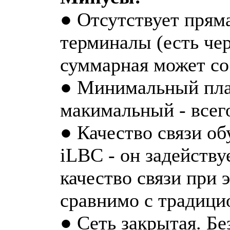
● Отсутствует прям
терминалы (есть чер
суммарная может со
● Минимальный плат
макимальный - всего
● Качество связи о
iLBC - он задейству
качество связи при 
сравнимо с традици
● Сеть закрытая. Б