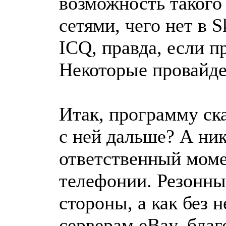
возможность такого
сетями, чего нет в S
ICQ, правда, если п
Некоторые провайде
Итак, программу ска
с ней дальше? А ни
ответственный момен
телефонии. Резонны
стороны, а как без 
серверам eBay, благ