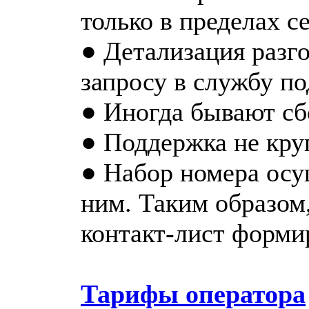
только в пределах се
● Детализация разг
запросу в службу п
● Иногда бывают сб
● Поддержка не кру
● Набор номера осу
ним. Таким образом
контакт-лист форми
Тарифы оператора