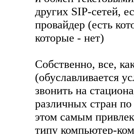
других SIP-сетей, е
провайдер (есть кот
которые - нет)
Собственно, все, ка
(обуславливается у
звонить на стацион
различных стран по
этом самым привлек
типу компьютер-ком