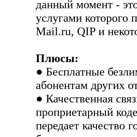
данный момент - эт
услугами которого п
Mail.ru, QIP и неко
Плюсы:
● Бесплатные безли
абонентам других о
● Качественная связ
проприетарный коде
передает качество г