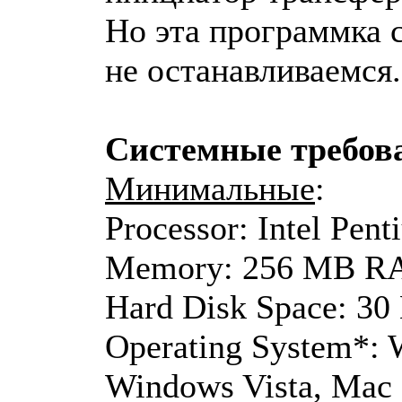
Но эта программка с
не останавливаемся.
Системные требова
Минимальные
:
Processor: Intel Pen
Memory: 256 MB 
Hard Disk Space: 3
Operating System*:
Windows Vista, Mac