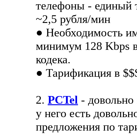
телефоны - единый 
~2,5 рубля/мин
● Необходимость им
минимум 128 Kbps в
кодека.
● Тарификация в $$
2.
PCTel
- довольно 
у него есть доволь
предложения по тар