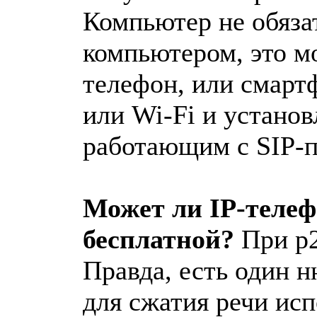
Компьютер не обяза
компьютером, это м
телефон, или смарт
или Wi-Fi и устано
работающим с SIP-п
Может ли IP-теле
бесплатной?
При p2
Правда, есть один н
для сжатия речи ис