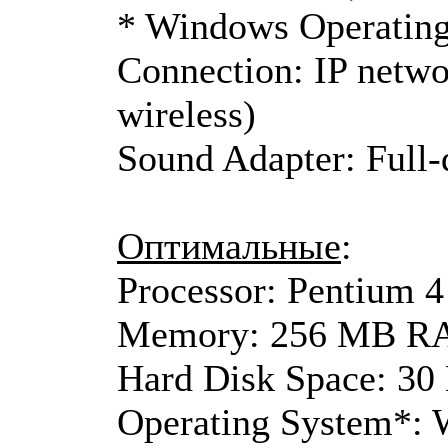
* Windows Operating 
Connection: IP netw
wireless)
Sound Adapter: Full-
Оптимальные
:
Processor: Pentium 4
Memory: 256 MB 
Hard Disk Space: 3
Operating System*: