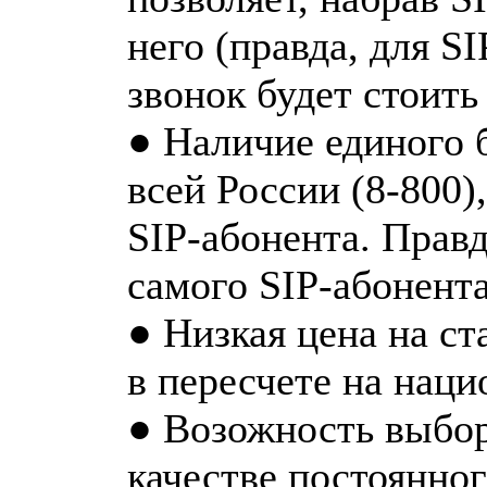
него (правда, для S
звонок будет стоить
● Наличие единого 
всей России (8-800)
SIP-абонента. Правд
самого SIP-абонента
● Низкая цена на с
в пересчете на наци
● Возожность выбор
качестве постоянно