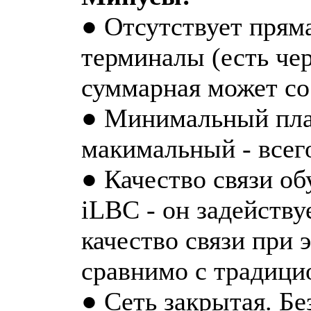
● Отсутствует прям
терминалы (есть чер
суммарная может со
● Минимальный плат
макимальный - всего
● Качество связи о
iLBC - он задейству
качество связи при 
сравнимо с традици
● Сеть закрытая. Б