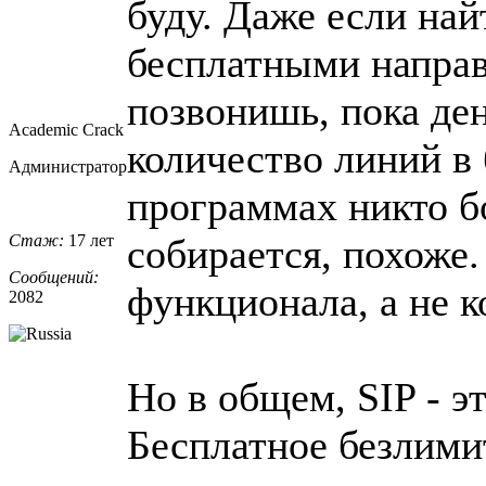
буду. Даже если на
бесплатными направ
позвонишь, пока ден
Academic Crack
количество линий в
Администратор
программах никто бо
Стаж:
17 лет
собирается, похоже.
Сообщений:
функционала, а не к
2082
Но в общем, SIP - э
Бесплатное безлими