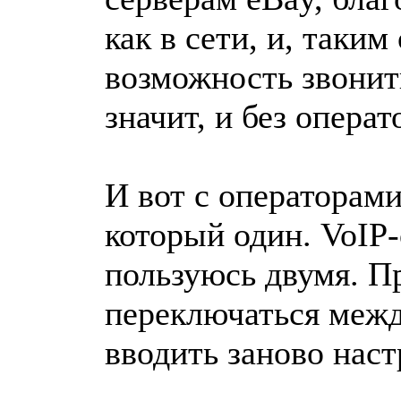
как в сети, и, таким
возможность звонить
значит, и без операт
И вот с операторами
который один. VoIP
пользуюсь двумя. Пр
переключаться межд
вводить заново нас