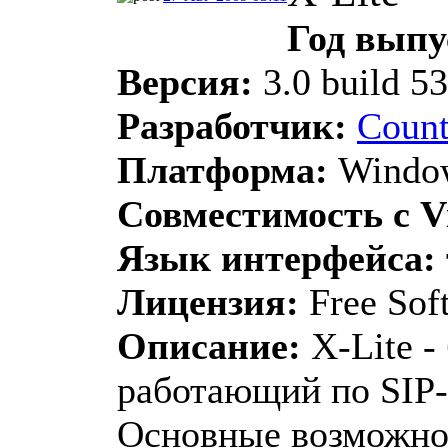
Год выпу
Версия:
3.0 build 5
Разработчик:
Count
Платформа:
Window
Совместимость с Vi
Язык интерфейса:
Лицензия:
Free Sof
Описание:
X-Lite -
работающий по SIP-
Основные возможно