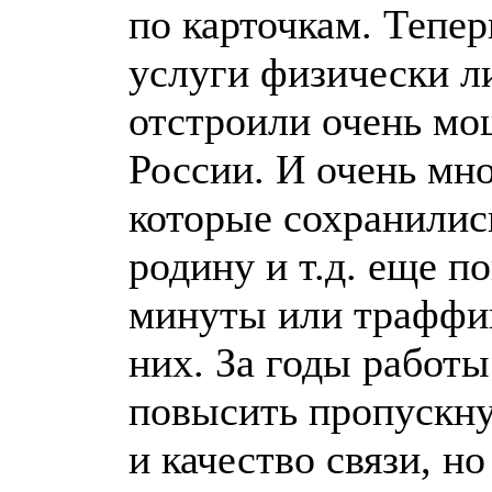
по карточкам. Тепер
услуги физически ли
отстроили очень мо
России. И очень мн
которые сохранились
родину и т.д. еще 
минуты или траффик
них. За годы работы
повысить пропускную
и качество связи, н