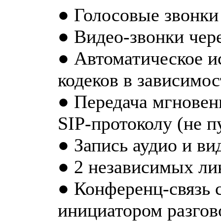
● Голосовые звонки 
● Видео-звонки чере
● Автоматическое и
кодеков в зависимо
● Передача мгновен
SIP-протоколу (не п
● Запись аудио и ви
● 2 независимых ли
● Конференц-связь с
инициатором разгов