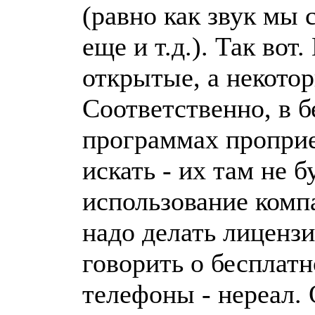
(равно как звук мы 
еще и т.д.). Так вот
открытые, а некото
Соответственно, в 
программах проприе
искать - их там не б
использование комп
надо делать лицензи
говорить о бесплат
телефоны - нереал. 