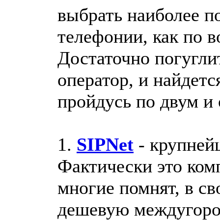
выбрать наиболее п
телефонии, как по в
Достаточно погуглит
оператор, и найдетс
пройдусь по двум и
1.
SIPNet
- крупней
Фактически это комп
многие помнят, в св
дешевую междугоро