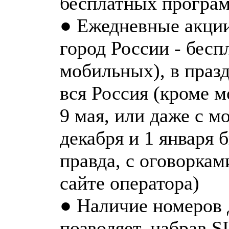
бесплатных програ
● Ежедневные акции
город России - бесп
мобильных), в праз
вся Россия (кроме 
9 мая, или даже с 
декабря и 1 января 
правда, с оговоркам
сайте оператора)
● Наличие номеров 
позволяет, набрав S