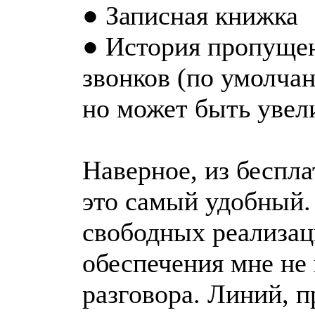
● Записная книжка
● История пропуще
звонков (по умолчан
но может быть увели
Наверное, из беспл
это самый удобный.
свободных реализац
обеспечения мне не
разговора. Линий, пр