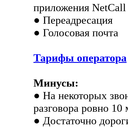
приложения NetCall
● Переадресация
● Голосовая почта
Тарифы оператора
Минусы:
● На некоторых зво
разговора ровно 10 
● Достаточно дорог