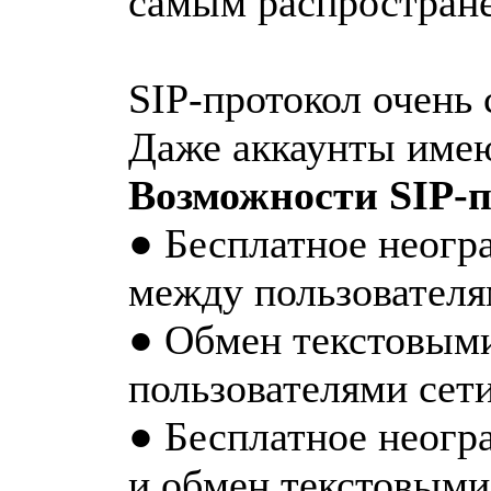
самым распространен
SIP-протокол очень
Даже аккаунты имею
Возможности SIP-п
● Бесплатное неогр
между пользователя
● Обмен текстовым
пользователями сет
● Бесплатное неогр
и обмен текстовыми