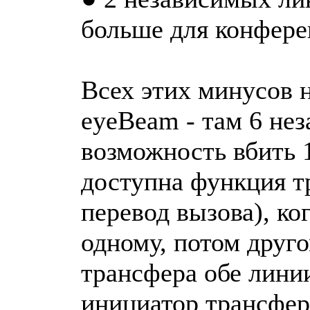
больше для конферен
Всех этих минусов н
eyeBeam - там 6 не
возможность вбить 
доступна функция т
перевод вызова), ко
одному, потом друг
трансфера обе лини
инициатор трансфер