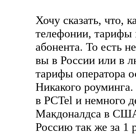
Хочу сказать, что, к
телефонии, тарифы 
абонента. То есть н
вы в России или в л
тарифы оператора ос
Никакого роуминга.
в PCTel и немного д
Макдоналдса в США
Россию так же за 1 