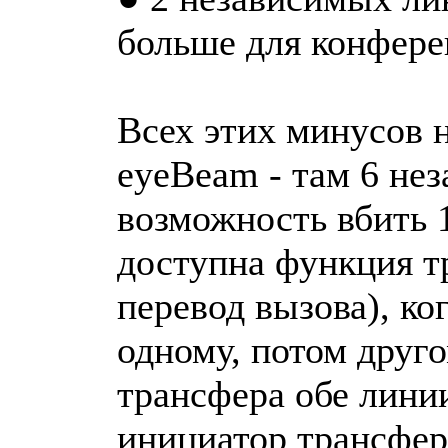
больше для конферен
Всех этих минусов н
eyeBeam - там 6 не
возможность вбить 
доступна функция т
перевод вызова), ко
одному, потом друг
трансфера обе лини
инициатор трансфер