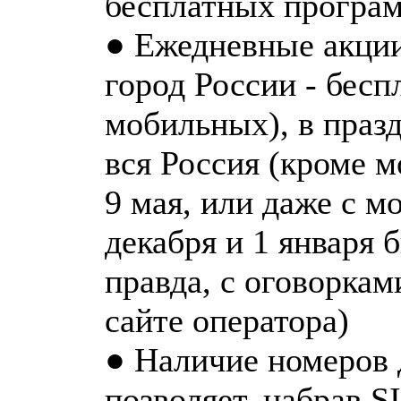
бесплатных програ
● Ежедневные акции
город России - бесп
мобильных), в праз
вся Россия (кроме 
9 мая, или даже с 
декабря и 1 января 
правда, с оговоркам
сайте оператора)
● Наличие номеров 
позволяет, набрав S