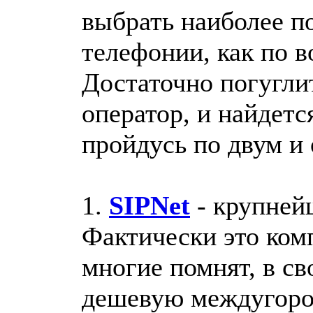
выбрать наиболее п
телефонии, как по в
Достаточно погуглит
оператор, и найдетс
пройдусь по двум и
1.
SIPNet
- крупней
Фактически это комп
многие помнят, в св
дешевую междугоро