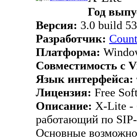
Год выпу
Версия:
3.0 build 5
Разработчик:
Count
Платформа:
Window
Совместимость с Vi
Язык интерфейса:
Лицензия:
Free Sof
Описание:
X-Lite -
работающий по SIP-
Основные возможно