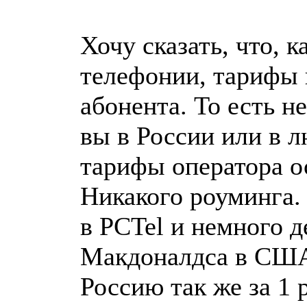
Хочу сказать, что, к
телефонии, тарифы 
абонента. То есть н
вы в России или в л
тарифы оператора ос
Никакого роуминга.
в PCTel и немного д
Макдоналдса в США
Россию так же за 1 