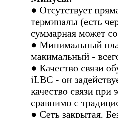
● Отсутствует прям
терминалы (есть чер
суммарная может со
● Минимальный плат
макимальный - всего
● Качество связи о
iLBC - он задейству
качество связи при 
сравнимо с традици
● Сеть закрытая. Б