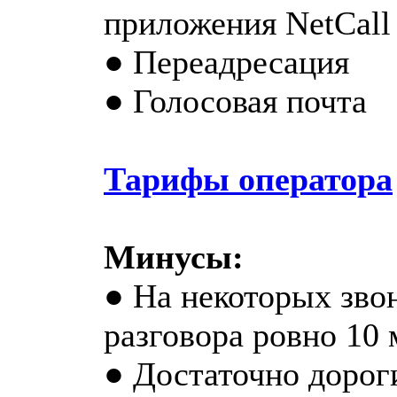
приложения NetCall
● Переадресация
● Голосовая почта
Тарифы оператора
Минусы:
● На некоторых зво
разговора ровно 10 
● Достаточно дорог