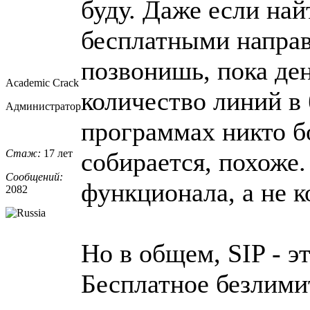
буду. Даже если на
бесплатными направ
позвонишь, пока ден
Academic Crack
количество линий в
Администратор
программах никто бо
Стаж:
17 лет
собирается, похоже.
Сообщений:
функционала, а не к
2082
Но в общем, SIP - э
Бесплатное безлими