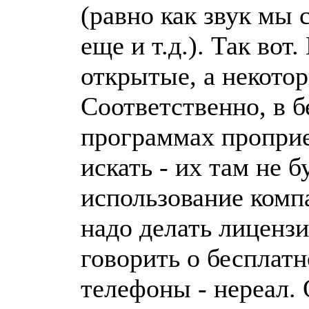
(равно как звук мы 
еще и т.д.). Так вот
открытые, а некото
Соответственно, в 
программах проприе
искать - их там не б
использование комп
надо делать лицензи
говорить о бесплат
телефоны - нереал. 