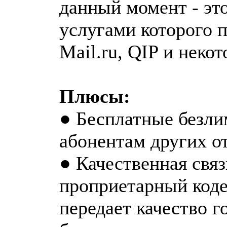
данный момент - эт
услугами которого п
Mail.ru, QIP и неко
Плюсы:
● Бесплатные безли
абонентам других о
● Качественная связ
проприетарный коде
передает качество г