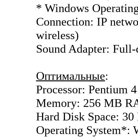
* Windows Operating 
Connection: IP netw
wireless)
Sound Adapter: Full-
Оптимальные
:
Processor: Pentium 4
Memory: 256 MB 
Hard Disk Space: 3
Operating System*: