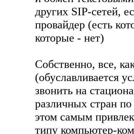
других SIP-сетей, е
провайдер (есть кот
которые - нет)
Собственно, все, ка
(обуславливается у
звонить на стацион
различных стран по
этом самым привлек
типу компьютер-ком