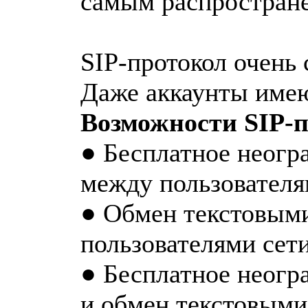
самым распространен
SIP-протокол очень
Даже аккаунты имею
Возможности SIP-п
● Бесплатное неогр
между пользователя
● Обмен текстовым
пользователями сет
● Бесплатное неогр
и обмен текстовыми