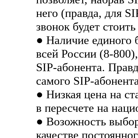
него (правда, для S
звонок будет стоить
● Наличие единого 
всей России (8-800)
SIP-абонента. Правд
самого SIP-абонента
● Низкая цена на с
в пересчете на наци
● Возожность выбор
качестве постоянно