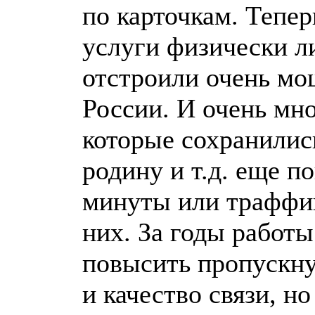
по карточкам. Тепер
услуги физически ли
отстроили очень мо
России. И очень мн
которые сохранились
родину и т.д. еще 
минуты или траффик
них. За годы работы
повысить пропускную
и качество связи, н