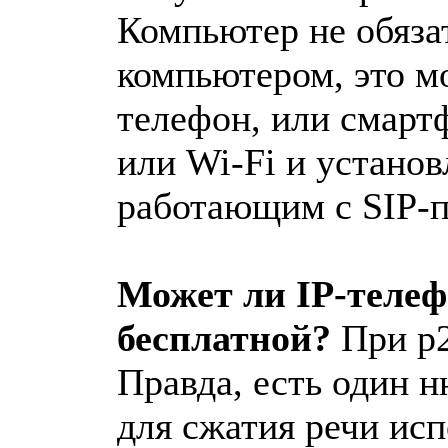
Компьютер не обяза
компьютером, это м
телефон, или смарт
или Wi-Fi и устано
работающим с SIP-п
Может ли IP-теле
бесплатной?
При p2
Правда, есть один н
для сжатия речи ис