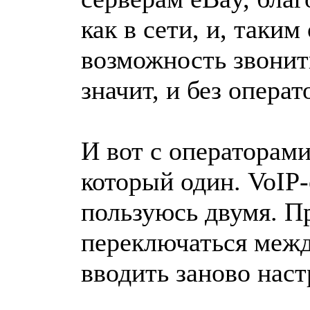
как в сети, и, таким
возможность звонить
значит, и без операт
И вот с операторами
который один. VoIP
пользуюсь двумя. Пр
переключаться межд
вводить заново нас