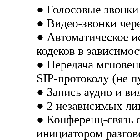
● Голосовые звонки 
● Видео-звонки чере
● Автоматическое и
кодеков в зависимо
● Передача мгновен
SIP-протоколу (не п
● Запись аудио и ви
● 2 независимых ли
● Конференц-связь с
инициатором разгов