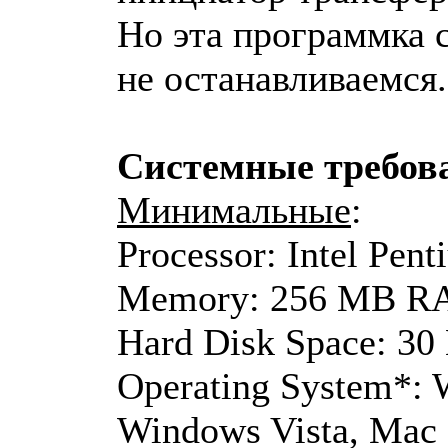
Но эта программка с
не останавливаемся.
Системные требова
Минимальные
:
Processor: Intel Pen
Memory: 256 MB 
Hard Disk Space: 3
Operating System*:
Windows Vista, Mac