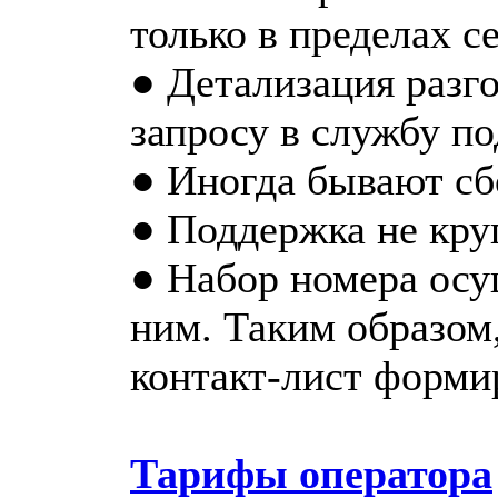
только в пределах се
● Детализация разг
запросу в службу п
● Иногда бывают сб
● Поддержка не кру
● Набор номера осу
ним. Таким образом
контакт-лист форми
Тарифы оператора