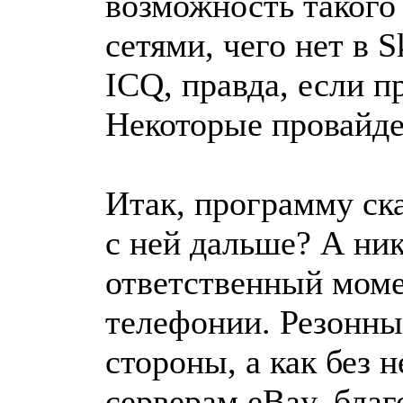
возможность такого
сетями, чего нет в S
ICQ, правда, если п
Некоторые провайде
Итак, программу ска
с ней дальше? А ни
ответственный момен
телефонии. Резонны
стороны, а как без 
серверам eBay, благ