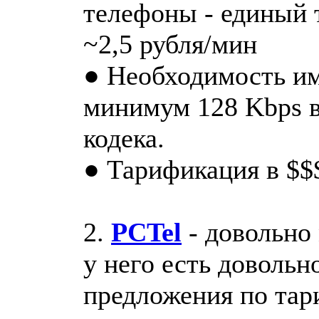
телефоны - единый 
~2,5 рубля/мин
● Необходимость им
минимум 128 Kbps в
кодека.
● Тарификация в $$
2.
PCTel
- довольно 
у него есть доволь
предложения по тар