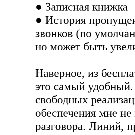
● Записная книжка
● История пропуще
звонков (по умолчан
но может быть увели
Наверное, из беспл
это самый удобный.
свободных реализац
обеспечения мне не
разговора. Линий, пр