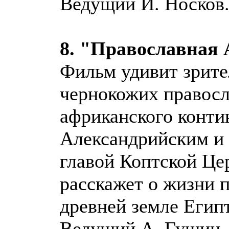
Ведущий И. Носков
8. "Православная
Фильм удивит зрите
чернокожих правосл
африканского контин
Александрийским и 
главой Коптской Ц
расскажет о жизни 
древней земле Египт
Ведущий А. Гущин.