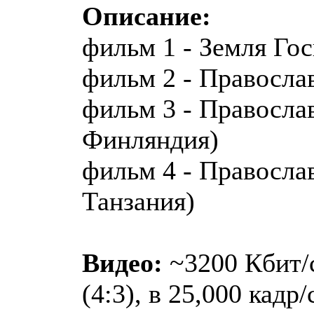
Описание:
фильм 1 - Земля Го
фильм 2 - Правосл
фильм 3 - Правосла
Финляндия)
фильм 4 - Правосла
Танзания)
Видео:
~3200 Кбит/с
(4:3), в 25,000 кадр