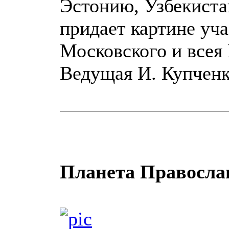
Эстонию, Узбекиста
придает картине уча
Московского и всея 
Ведущая И. Купченк
Планета Правосла