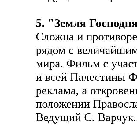
5. "Земля Господн
Сложна и противоре
рядом с величайшим
мира. Фильм с учас
и всей Палестины Ф
реклама, а открове
положении Правосла
Ведущий С. Варчук.