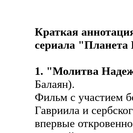
Краткая аннотаци
сериала "Планета
1. "Молитва Наде
Балаян).
Фильм с участием б
Гавриила и сербско
впервые откровенно 