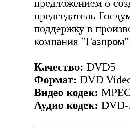
предложением о соз
председатель Госду
поддержку в произв
компания "Газпром"
Качество:
DVD5
Формат:
DVD Vide
Видео кодек:
MPEG
Аудио кодек:
DVD-