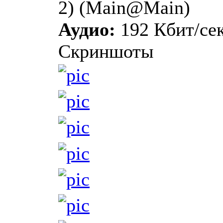
2) (Main@Main)
Аудио:
192 Кбит/сек
Скриншоты