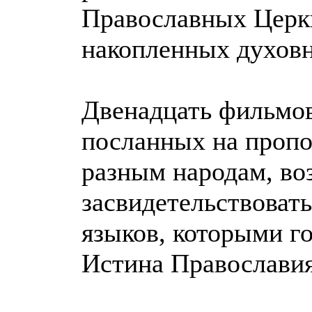
Православных Церкв
накопленных духов
Двенадцать фильмов
посланных на пропов
разным народам, во
засвидетельствоват
языков, которыми го
Истина Православия