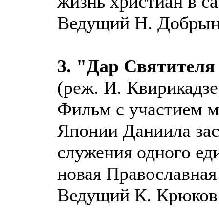
жизнь христиан в с
Ведущий Н. Добрын
3. "Дар Святителя
(реж. И. Квирикадзе
Фильм с участием м
Японии Даниила заст
служения одного ед
новая Православная
Ведущий К. Крюков