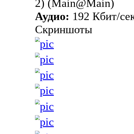
2) (Main@Main)
Аудио:
192 Кбит/сек
Скриншоты