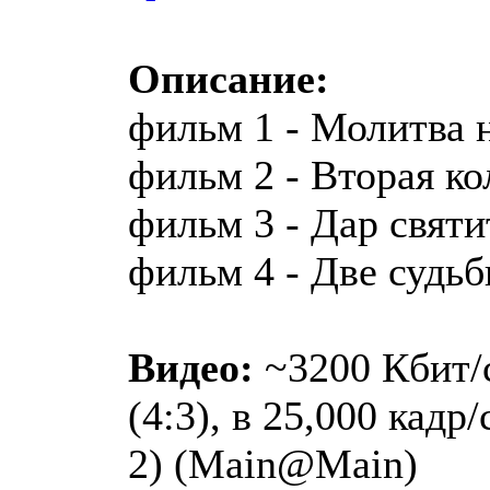
Описание:
фильм 1 - Молитва 
фильм 2 - Вторая ко
фильм 3 - Дар святи
фильм 4 - Две судь
Видео:
~3200 Кбит/с
(4:3), в 25,000 кадр
2) (Main@Main)