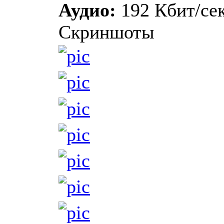
Аудио:
192 Кбит/сек
Скриншоты