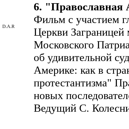
6. "Православная
Фильм с участием г
D.A.R
Церкви Заграницей 
Московского Патриа
об удивительной су
Америке: как в стр
протестантизма" Пр
новых последовател
Ведущий С. Колесни