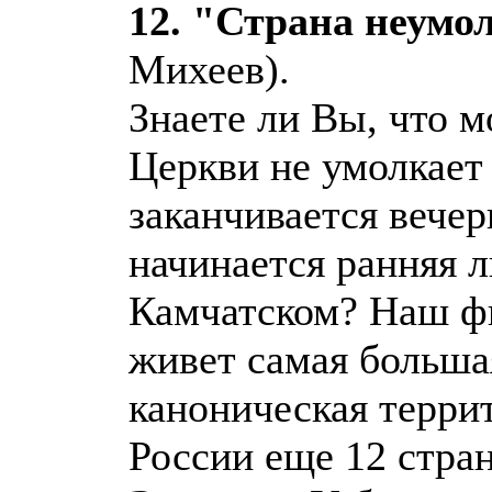
12. "Страна неум
Михеев).
Знаете ли Вы, что 
Церкви не умолкает 
заканчивается вечер
начинается ранняя л
Камчатском? Наш фи
живет самая больша
каноническая терри
России еще 12 стра