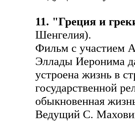
11. "Греция и грек
Шенгелия).
Фильм с участием А
Эллады Иеронима да
устроена жизнь в ст
государственной рел
обыкновенная жизнь
Ведущий С. Махови