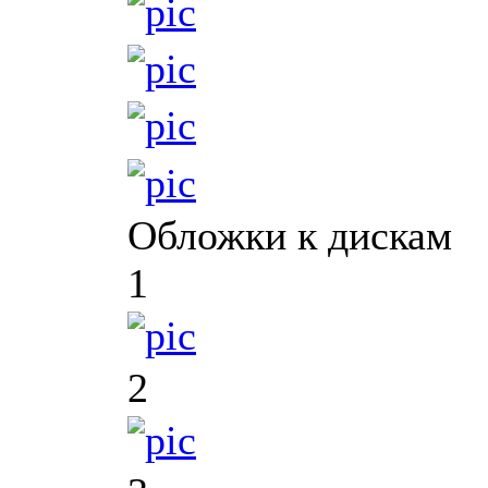
Обложки к дискам
1
2