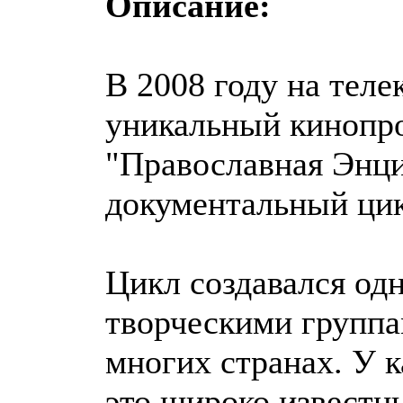
Описание:
В 2008 году на теле
уникальный кинопр
"Православная Энц
документальный цик
Цикл создавался од
творческими группа
многих странах. У к
это широко известн