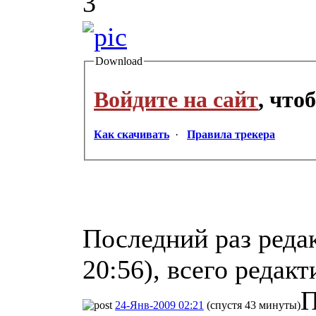
3
Download
Войдите на сайт
, что
Как скачивать
·
Правила трекера
Последний раз реда
20:56), всего редакт
П
24-Янв-2009 02:21
(спустя 43 минуты)