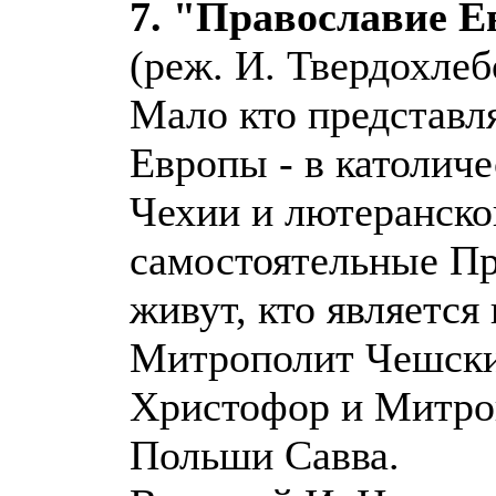
7. "Православие 
(реж. И. Твердохлеб
Мало кто представля
Европы - в католич
Чехии и лютеранск
самостоятельные Пр
живут, кто является
Митрополит Чешски
Христофор и Митро
Польши Савва.