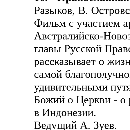
Разыков, В. Островс
Фильм с участием а
Австралийско-Новоз
главы Русской Прав
рассказывает о жиз
самой благополучно
удивительными пут
Божий о Церкви - о
в Индонезии.
Ведущий А. Зуев.