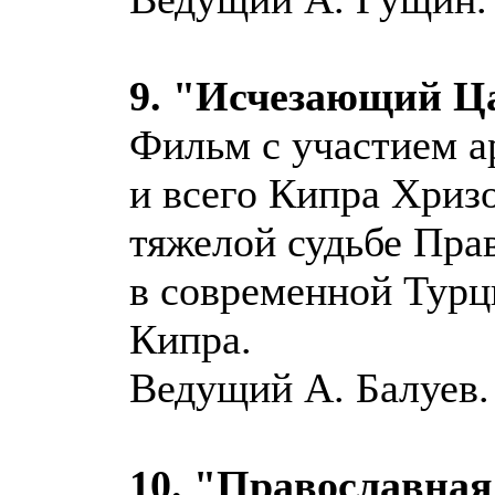
9. "Исчезающий Ц
Фильм с участием 
и всего Кипра Хризо
тяжелой судьбе Пра
в современной Турц
Кипра.
Ведущий А. Балуев.
10. "Православна