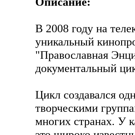
Описание:
В 2008 году на теле
уникальный кинопр
"Православная Энц
документальный цик
Цикл создавался од
творческими группа
многих странах. У к
это широко известн