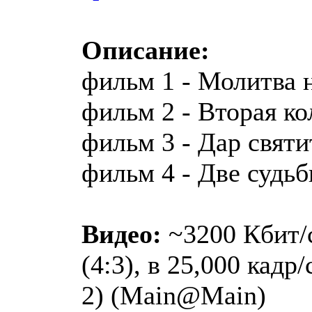
Описание:
фильм 1 - Молитва 
фильм 2 - Вторая ко
фильм 3 - Дар святи
фильм 4 - Две судь
Видео:
~3200 Кбит/с
(4:3), в 25,000 кадр
2) (Main@Main)