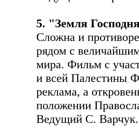
5. "Земля Господн
Сложна и противоре
рядом с величайшим
мира. Фильм с учас
и всей Палестины Ф
реклама, а открове
положении Правосла
Ведущий С. Варчук.