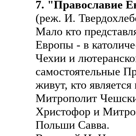
7. "Православие 
(реж. И. Твердохлеб
Мало кто представля
Европы - в католич
Чехии и лютеранск
самостоятельные Пр
живут, кто является
Митрополит Чешски
Христофор и Митро
Польши Савва.