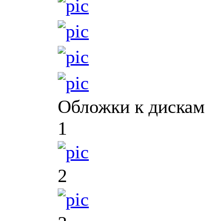
Обложки к дискам
1
2