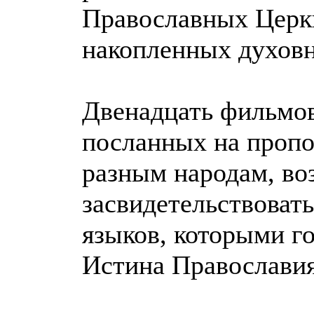
Православных Церкв
накопленных духов
Двенадцать фильмов
посланных на пропов
разным народам, во
засвидетельствоват
языков, которыми го
Истина Православия