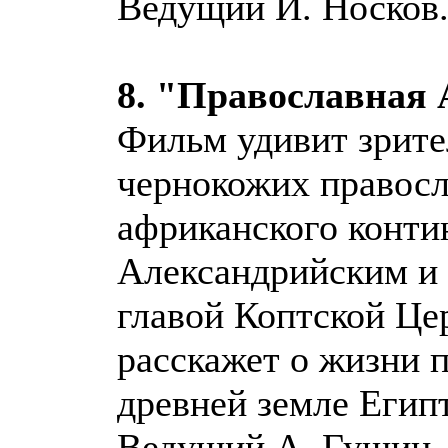
Ведущий И. Носков
8. "Православная
Фильм удивит зрите
чернокожих правосл
африканского контин
Александрийским и 
главой Коптской Ц
расскажет о жизни 
древней земле Египт
Ведущий А. Гущин.