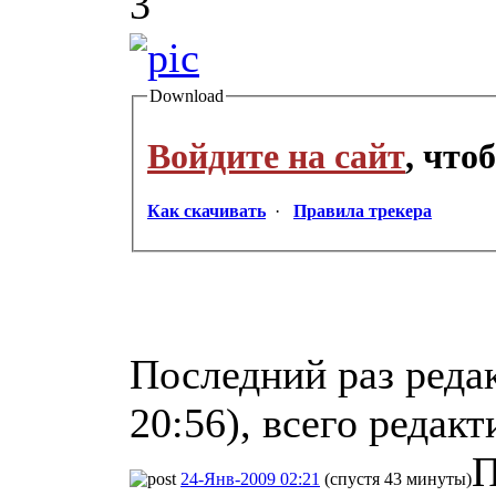
3
Download
Войдите на сайт
, что
Как скачивать
·
Правила трекера
Последний раз реда
20:56), всего редакт
П
24-Янв-2009 02:21
(спустя 43 минуты)