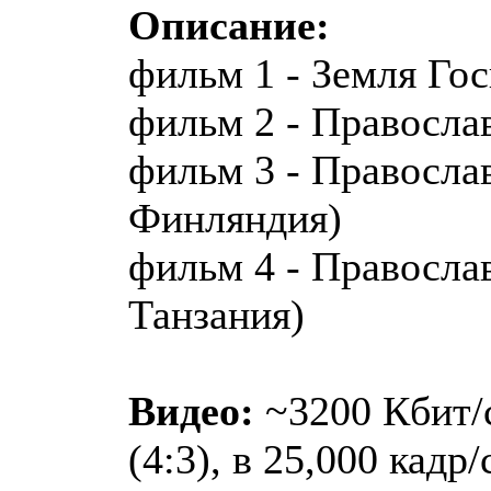
Описание:
фильм 1 - Земля Го
фильм 2 - Правосл
фильм 3 - Правосла
Финляндия)
фильм 4 - Правосла
Танзания)
Видео:
~3200 Кбит/с
(4:3), в 25,000 кадр