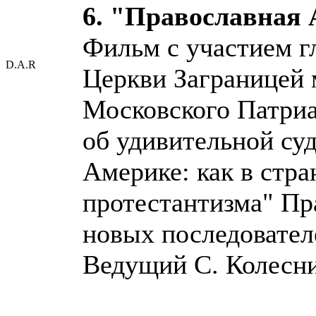
6. "Православная
Фильм с участием г
D.A.R
Церкви Заграницей 
Московского Патриа
об удивительной су
Америке: как в стр
протестантизма" Пр
новых последовател
Ведущий С. Колесни