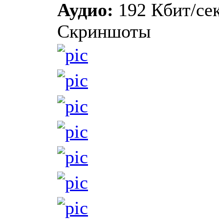
Аудио:
192 Кбит/сек
Скриншоты