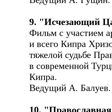
9. "Исчезающий Ц
Фильм с участием 
и всего Кипра Хризо
тяжелой судьбе Пра
в современной Турц
Кипра.
Ведущий А. Балуев.
10. "Православна