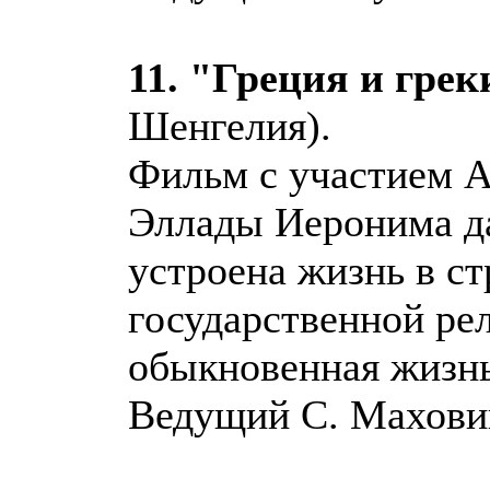
11. "Греция и грек
Шенгелия).
Фильм с участием А
Эллады Иеронима да
устроена жизнь в ст
государственной рел
обыкновенная жизнь
Ведущий С. Махови