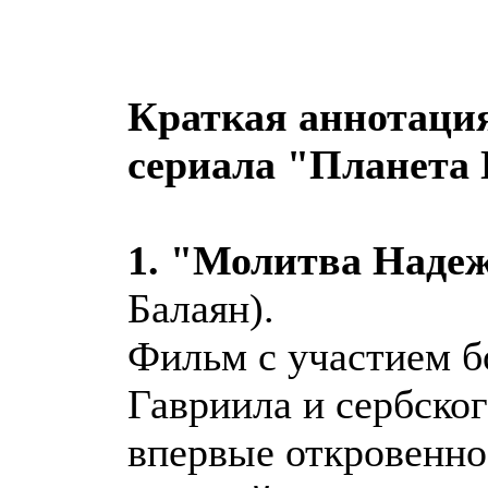
Краткая аннотаци
сериала "Планета
1. "Молитва Наде
Балаян).
Фильм с участием б
Гавриила и сербско
впервые откровенно 