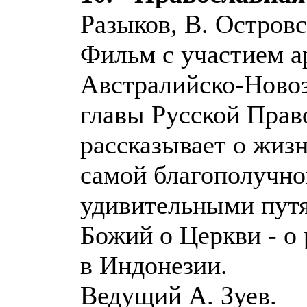
Разыков, В. Островс
Фильм с участием а
Австралийско-Новоз
главы Русской Прав
рассказывает о жиз
самой благополучно
удивительными пут
Божий о Церкви - о
в Индонезии.
Ведущий А. Зуев.