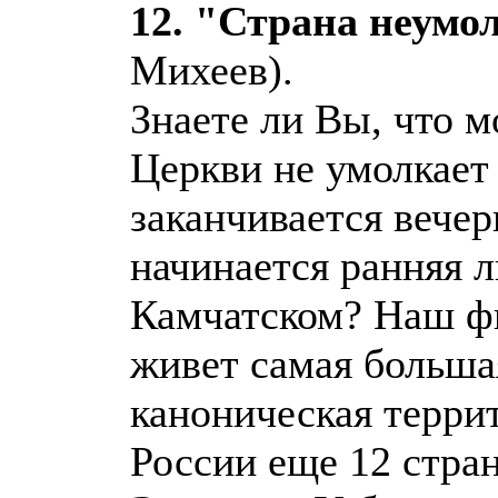
12. "Страна неум
Михеев).
Знаете ли Вы, что 
Церкви не умолкает 
заканчивается вечер
начинается ранняя л
Камчатском? Наш фи
живет самая больша
каноническая терри
России еще 12 стра