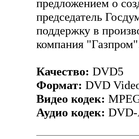
предложением о соз
председатель Госду
поддержку в произв
компания "Газпром"
Качество:
DVD5
Формат:
DVD Vide
Видео кодек:
MPEG
Аудио кодек:
DVD-