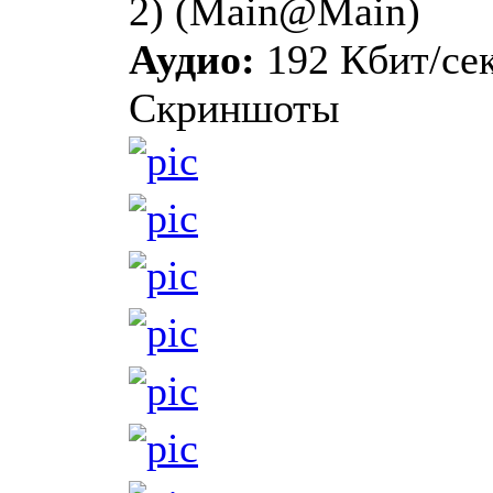
2) (Main@Main)
Аудио:
192 Кбит/сек
Скриншоты