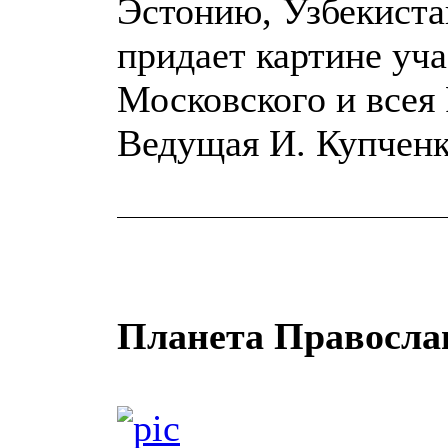
Эстонию, Узбекиста
придает картине уча
Московского и всея 
Ведущая И. Купченк
Планета Правосла