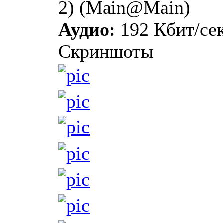
2) (Main@Main)
Аудио:
192 Кбит/сек
Скриншоты