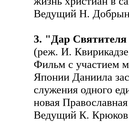
жизнь христиан в с
Ведущий Н. Добрын
3. "Дар Святителя
(реж. И. Квирикадзе
Фильм с участием м
Японии Даниила заст
служения одного ед
новая Православная
Ведущий К. Крюков