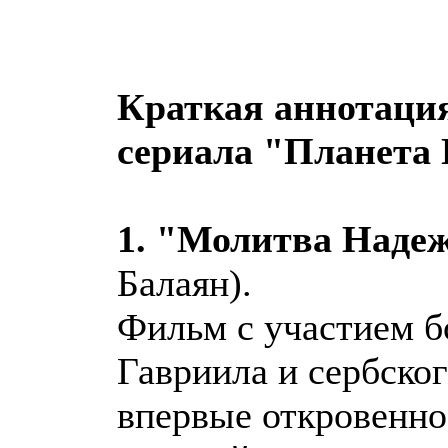
Краткая аннотаци
сериала "Планета
1. "Молитва Наде
Балаян).
Фильм с участием б
Гавриила и сербско
впервые откровенно 