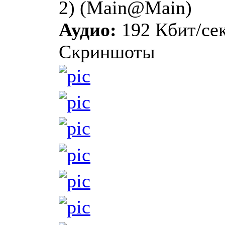
2) (Main@Main)
Аудио:
192 Кбит/сек
Скриншоты