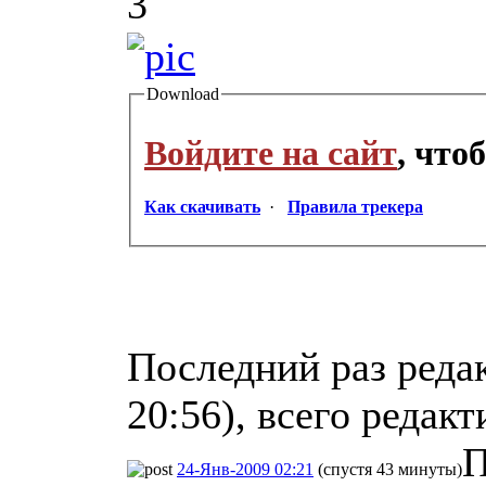
3
Download
Войдите на сайт
, что
Как скачивать
·
Правила трекера
Последний раз реда
20:56), всего редакт
П
24-Янв-2009 02:21
(спустя 43 минуты)