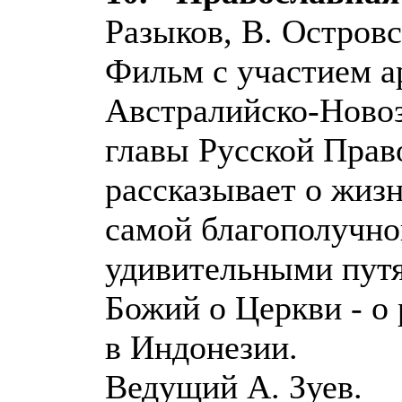
Разыков, В. Островс
Фильм с участием а
Австралийско-Новоз
главы Русской Прав
рассказывает о жиз
самой благополучно
удивительными пут
Божий о Церкви - о
в Индонезии.
Ведущий А. Зуев.