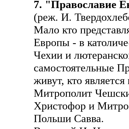
7. "Православие 
(реж. И. Твердохлеб
Мало кто представля
Европы - в католич
Чехии и лютеранск
самостоятельные Пр
живут, кто является
Митрополит Чешски
Христофор и Митро
Польши Савва.