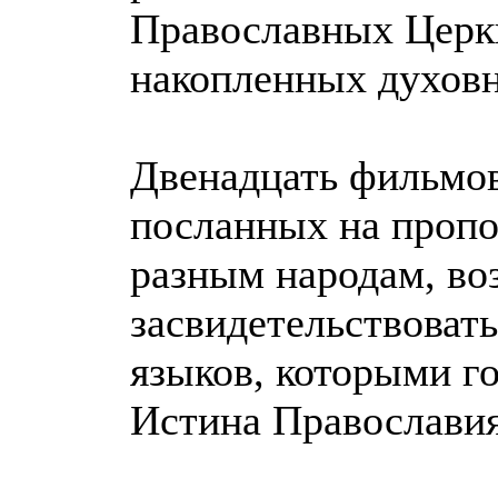
Православных Церкв
накопленных духов
Двенадцать фильмов
посланных на пропов
разным народам, во
засвидетельствоват
языков, которыми го
Истина Православия