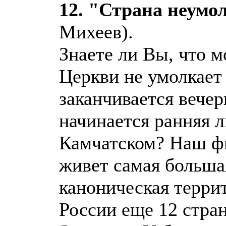
12. "Страна неум
Михеев).
Знаете ли Вы, что 
Церкви не умолкает 
заканчивается вечер
начинается ранняя л
Камчатском? Наш фи
живет самая больша
каноническая терри
России еще 12 стра