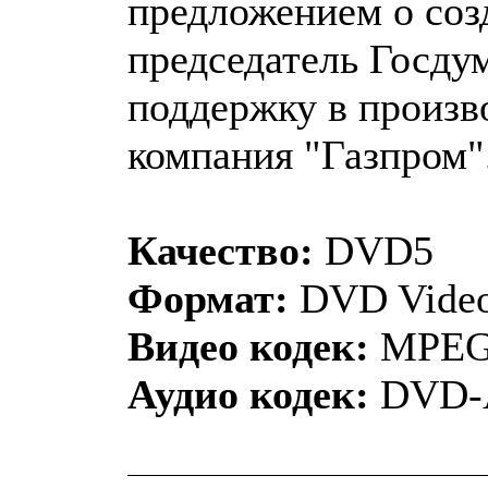
предложением о соз
председатель Госду
поддержку в произв
компания "Газпром"
Качество:
DVD5
Формат:
DVD Vide
Видео кодек:
MPEG
Аудио кодек:
DVD-