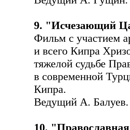
9. "Исчезающий Ц
Фильм с участием 
и всего Кипра Хризо
тяжелой судьбе Пра
в современной Турц
Кипра.
Ведущий А. Балуев.
10. "Православна