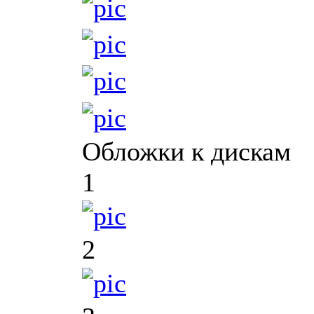
Обложки к дискам
1
2