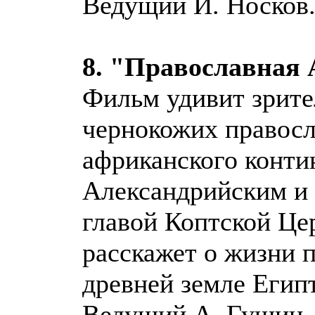
Ведущий И. Носков
8. "Православная
Фильм удивит зрите
чернокожих правосл
африканского контин
Александрийским и 
главой Коптской Ц
расскажет о жизни 
древней земле Египт
Ведущий А. Гущин.