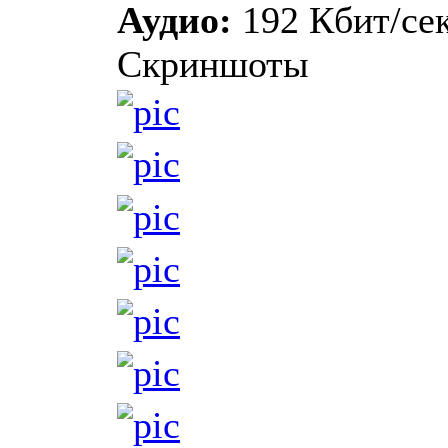
Аудио:
192 Кбит/сек
Скриншоты