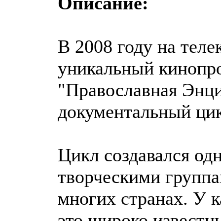
Описание:
В 2008 году на теле
уникальный кинопр
"Православная Энц
документальный цик
Цикл создавался од
творческими группа
многих странах. У к
это широко известн