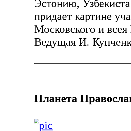
Эстонию, Узбекиста
придает картине уча
Московского и всея 
Ведущая И. Купченк
Планета Правосла