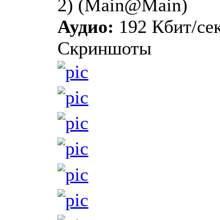
2) (Main@Main)
Аудио:
192 Кбит/сек
Скриншоты