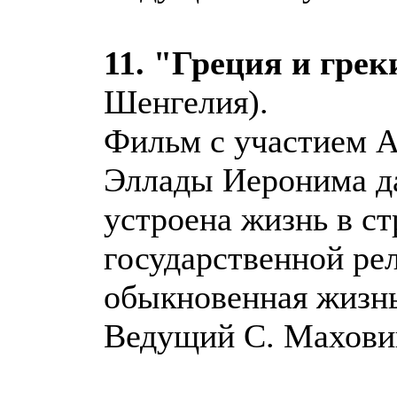
11. "Греция и грек
Шенгелия).
Фильм с участием А
Эллады Иеронима да
устроена жизнь в ст
государственной рел
обыкновенная жизнь
Ведущий С. Махови