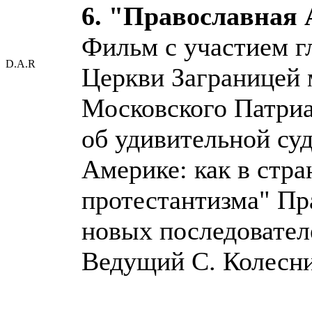
6. "Православная
Фильм с участием г
D.A.R
Церкви Заграницей 
Московского Патриа
об удивительной су
Америке: как в стр
протестантизма" Пр
новых последовател
Ведущий С. Колесни