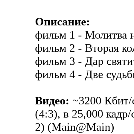
Описание:
фильм 1 - Молитва 
фильм 2 - Вторая ко
фильм 3 - Дар святи
фильм 4 - Две судь
Видео:
~3200 Кбит/с
(4:3), в 25,000 кадр
2) (Main@Main)