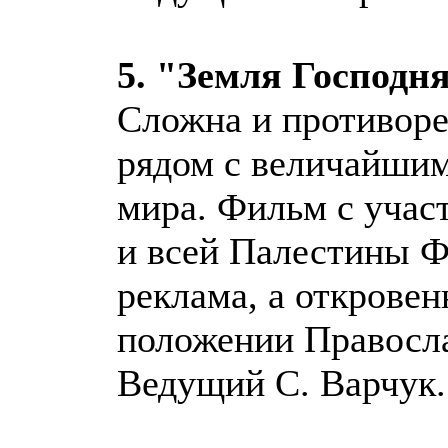
5. "Земля Господн
Сложна и противоре
рядом с величайшим
мира. Фильм с учас
и всей Палестины Ф
реклама, а открове
положении Правосла
Ведущий С. Варчук.