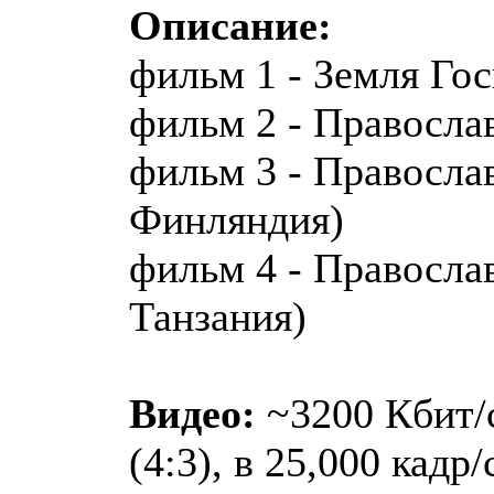
Описание:
фильм 1 - Земля Го
фильм 2 - Правосл
фильм 3 - Правосла
Финляндия)
фильм 4 - Правосла
Танзания)
Видео:
~3200 Кбит/с
(4:3), в 25,000 кадр