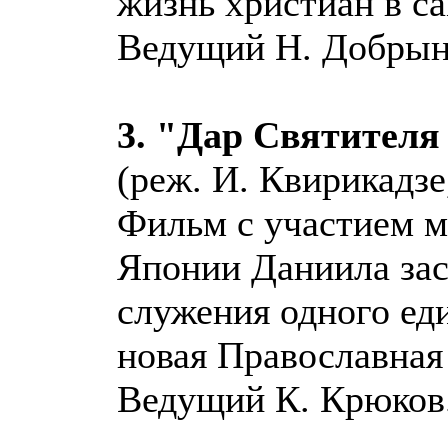
жизнь христиан в с
Ведущий Н. Добрын
3. "Дар Святителя
(реж. И. Квирикадзе
Фильм с участием м
Японии Даниила заст
служения одного ед
новая Православная
Ведущий К. Крюков