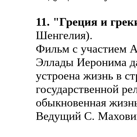
11. "Греция и грек
Шенгелия).
Фильм с участием А
Эллады Иеронима да
устроена жизнь в ст
государственной рел
обыкновенная жизнь
Ведущий С. Махови