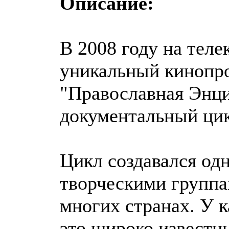
Описание:
В 2008 году на теле
уникальный кинопр
"Православная Энц
документальный цик
Цикл создавался од
творческими группа
многих странах. У к
это широко известн