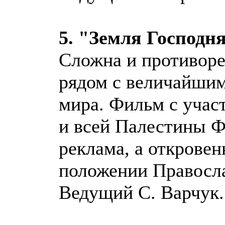
5. "Земля Господн
Сложна и противоре
рядом с величайшим
мира. Фильм с учас
и всей Палестины Ф
реклама, а открове
положении Правосла
Ведущий С. Варчук.