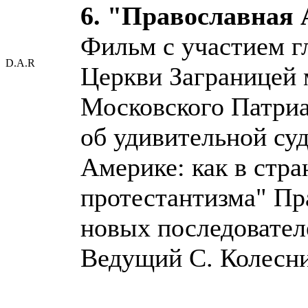
6. "Православная
Фильм с участием г
D.A.R
Церкви Заграницей 
Московского Патриа
об удивительной су
Америке: как в стр
протестантизма" Пр
новых последовател
Ведущий С. Колесни