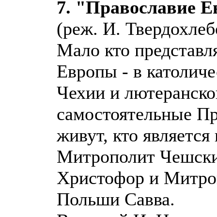
7. "Православие 
(реж. И. Твердохлеб
Мало кто представля
Европы - в католич
Чехии и лютеранск
самостоятельные Пр
живут, кто является
Митрополит Чешски
Христофор и Митро
Польши Савва.