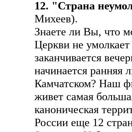
12. "Страна неум
Михеев).
Знаете ли Вы, что 
Церкви не умолкает 
заканчивается вечер
начинается ранняя л
Камчатском? Наш фи
живет самая больша
каноническая терри
России еще 12 стра