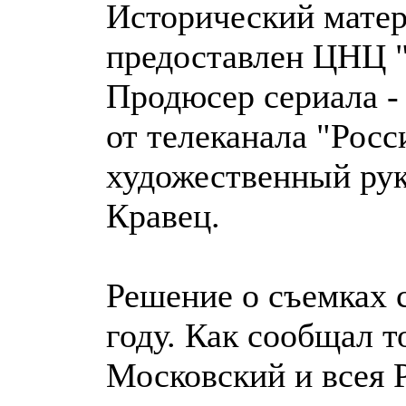
Исторический матер
предоставлен ЦНЦ 
Продюсер сериала -
от телеканала "Росс
художественный рук
Кравец.
Решение о съемках 
году. Как сообщал 
Московский и всея Р