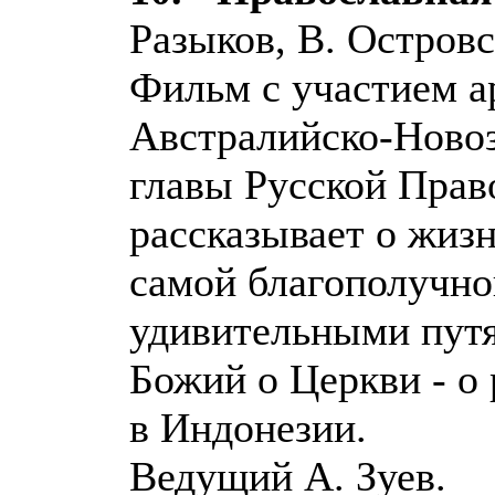
Разыков, В. Островс
Фильм с участием а
Австралийско-Новоз
главы Русской Прав
рассказывает о жиз
самой благополучно
удивительными пут
Божий о Церкви - о
в Индонезии.
Ведущий А. Зуев.