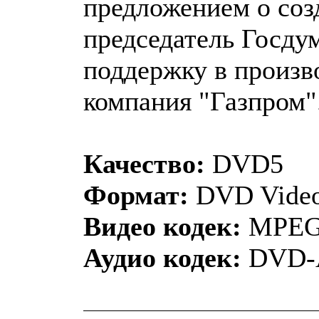
предложением о соз
председатель Госду
поддержку в произв
компания "Газпром"
Качество:
DVD5
Формат:
DVD Vide
Видео кодек:
MPEG
Аудио кодек:
DVD-