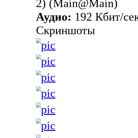
2) (Main@Main)
Аудио:
192 Кбит/сек
Скриншоты