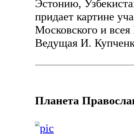
Эстонию, Узбекиста
придает картине уча
Московского и всея 
Ведущая И. Купченк
Планета Правосла