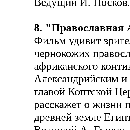
Ведущий И. Носков
8. "Православная
Фильм удивит зрите
чернокожих правосл
африканского контин
Александрийским и 
главой Коптской Ц
расскажет о жизни 
древней земле Египт
Ведущий А. Гущин.