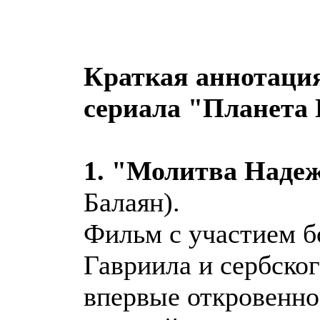
Краткая аннотаци
сериала "Планета
1. "Молитва Наде
Балаян).
Фильм с участием б
Гавриила и сербско
впервые откровенно 