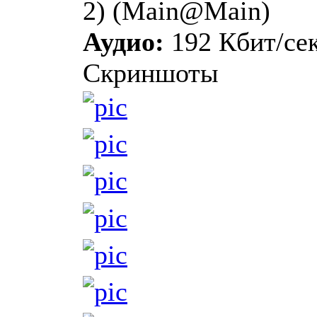
2) (Main@Main)
Аудио:
192 Кбит/сек
Скриншоты