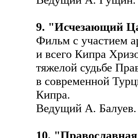
9. "Исчезающий Ц
Фильм с участием 
и всего Кипра Хризо
тяжелой судьбе Пра
в современной Турц
Кипра.
Ведущий А. Балуев.
10. "Православна