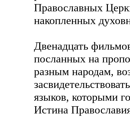
Православных Церкв
накопленных духов
Двенадцать фильмов
посланных на пропов
разным народам, во
засвидетельствоват
языков, которыми го
Истина Православия