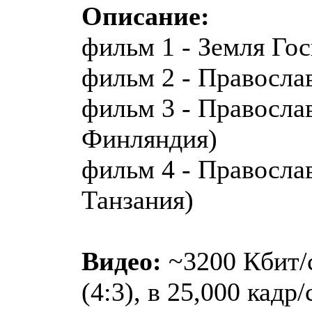
Описание:
фильм 1 - Земля Го
фильм 2 - Правосл
фильм 3 - Правосла
Финляндия)
фильм 4 - Правосла
Танзания)
Видео:
~3200 Кбит/с
(4:3), в 25,000 кадр