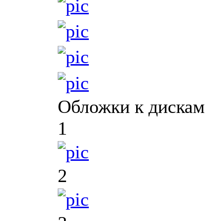
Обложки к дискам
1
2