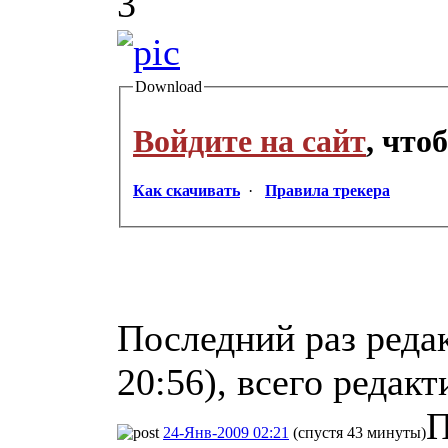
3
Download
Войдите на сайт
, что
Как скачивать
·
Правила трекера
Последний раз реда
20:56), всего редакт
П
24-Янв-2009 02:21
(спустя 43 минуты)