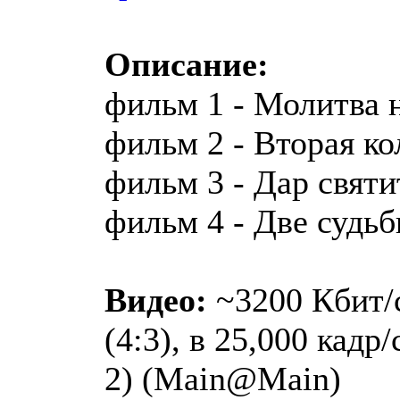
Описание:
фильм 1 - Молитва 
фильм 2 - Вторая ко
фильм 3 - Дар святи
фильм 4 - Две судь
Видео:
~3200 Кбит/с
(4:3), в 25,000 кадр
2) (Main@Main)