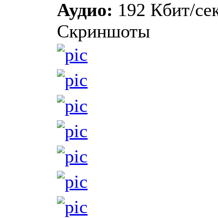
Аудио:
192 Кбит/сек
Скриншоты