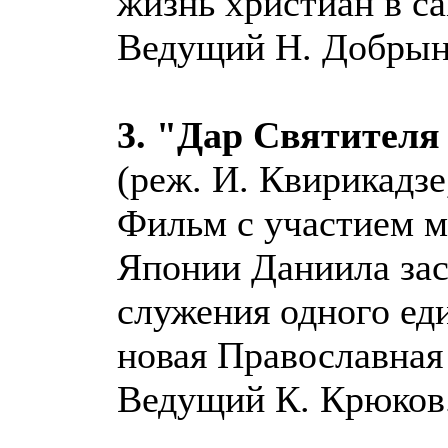
жизнь христиан в с
Ведущий Н. Добрын
3. "Дар Святителя
(реж. И. Квирикадзе
Фильм с участием м
Японии Даниила заст
служения одного ед
новая Православная
Ведущий К. Крюков