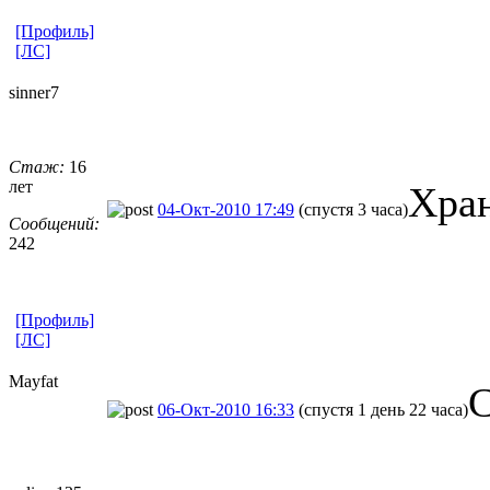
[Профиль]
[ЛС]
sinner7
Стаж:
16
лет
Хран
04-Окт-2010 17:49
(спустя 3 часа)
Сообщений:
242
[Профиль]
[ЛС]
Mayfat
С
06-Окт-2010 16:33
(спустя 1 день 22 часа)