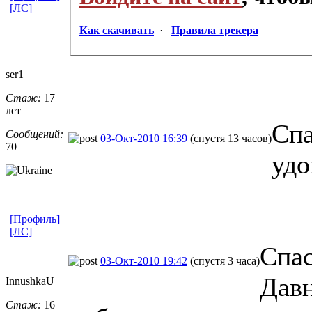
[ЛС]
Как скачивать
·
Правила трекера
ser1
Стаж:
17
лет
Спа
Сообщений:
03-Окт-2010 16:39
(спустя 13 часов)
70
удо
[Профиль]
[ЛС]
Спас
03-Окт-2010 19:42
(спустя 3 часа)
Давн
InnushkaU
Стаж:
16