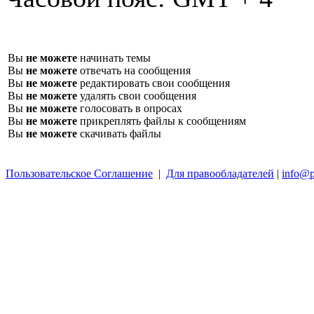
Вы
не можете
начинать темы
Вы
не можете
отвечать на сообщения
Вы
не можете
редактировать свои сообщения
Вы
не можете
удалять свои сообщения
Вы
не можете
голосовать в опросах
Вы
не можете
прикреплять файлы к сообщениям
Вы
не можете
скачивать файлы
Пользовательское Соглашение
|
Для правообладателей
|
info@p