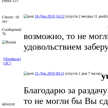
yuliya 125
18-Дек-2010 16:12
(спустя 2 месяца 11 дней)
Стаж:
16
лет
Сообщений:
возможно, то не могл
76
удовольствием заберу
[Профиль]
[ЛС]
y
21-Дек-2010 00:11
(спустя 2 дня 7 часов)
Благодарю за раздачу
то не могли бы Вы сд
alexeynt