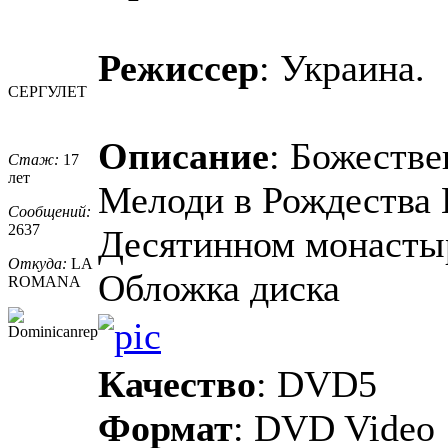
Режиссер
: Украина.
СЕРГУЛЕТ
Описание
: Божестве
Стаж:
17
лет
Мелоди в Рождества
Сообщений:
2637
Десятинном монастыре
Откуда:
LA
Обложка диска
ROMANA
Качество
: DVD5
Формат
: DVD Video