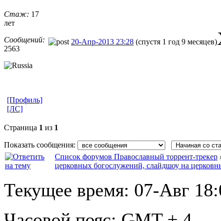
Стаж:
17
лет
Сообщений:
20-Апр-2013 23:28
(спустя 1 год 9 месяцев)
2563
[Профиль]
[ЛС]
Страница
1
из
1
Показать сообщения:
Список форумов Православный торрент-трекер
церковных богослужений, слайдшоу на церковн
Текущее время:
07-Авг 18:
Часовой пояс:
GMT + 4