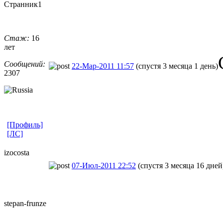
Странник1
Стаж:
16
лет
Сообщений:
22-Мар-2011 11:57
(спустя 3 месяца 1 день)
2307
[Профиль]
[ЛС]
izocosta
07-Июл-2011 22:52
(спустя 3 месяца 16 дней
stepan-frunz
​e