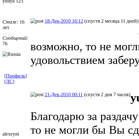
yuliya 125
18-Дек-2010 16:12
(спустя 2 месяца 11 дней)
Стаж:
16
лет
Сообщений:
возможно, то не могл
76
удовольствием заберу
[Профиль]
[ЛС]
y
21-Дек-2010 00:11
(спустя 2 дня 7 часов)
Благодарю за раздачу
то не могли бы Вы сд
alexeynt