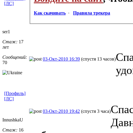
[ЛС]
Как скачивать
·
Правила трекера
ser1
Стаж:
17
лет
Спа
Сообщений:
03-Окт-2010 16:39
(спустя 13 часов)
70
удо
[Профиль]
[ЛС]
Спас
03-Окт-2010 19:42
(спустя 3 часа)
Давн
InnushkaU
Стаж:
16