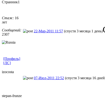
Странник1
Стаж:
16
лет
Сообщений:
22-Мар-2011 11:57
(спустя 3 месяца 1 день)
2307
[Профиль]
[ЛС]
izocosta
07-Июл-2011 22:52
(спустя 3 месяца 16 дней
stepan-frunz
​e