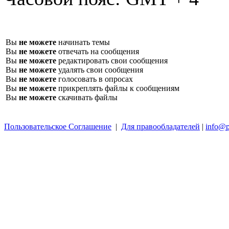
Вы
не можете
начинать темы
Вы
не можете
отвечать на сообщения
Вы
не можете
редактировать свои сообщения
Вы
не можете
удалять свои сообщения
Вы
не можете
голосовать в опросах
Вы
не можете
прикреплять файлы к сообщениям
Вы
не можете
скачивать файлы
Пользовательское Соглашение
|
Для правообладателей
|
info@p