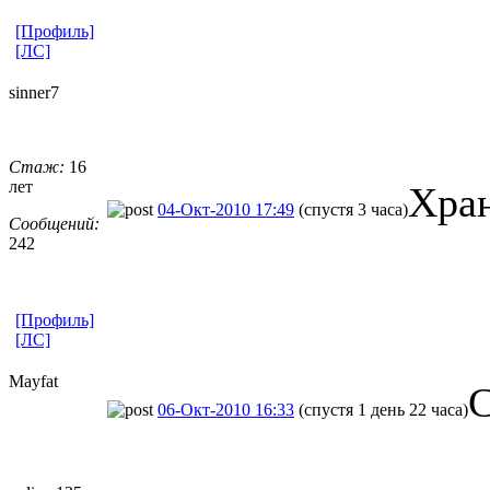
[Профиль]
[ЛС]
sinner7
Стаж:
16
лет
Хран
04-Окт-2010 17:49
(спустя 3 часа)
Сообщений:
242
[Профиль]
[ЛС]
Mayfat
С
06-Окт-2010 16:33
(спустя 1 день 22 часа)