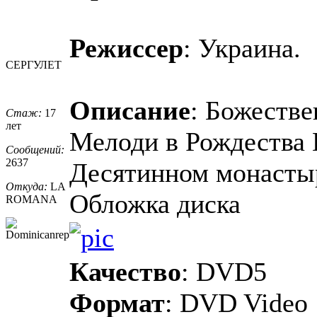
Режиссер
: Украина.
СЕРГУЛЕТ
Описание
: Божестве
Стаж:
17
лет
Мелоди в Рождества
Сообщений:
2637
Десятинном монастыре
Откуда:
LA
Обложка диска
ROMANA
Качество
: DVD5
Формат
: DVD Video