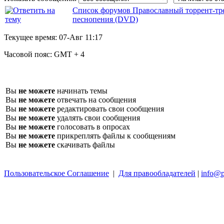
Список форумов Православный торрент-тр
песнопения (DVD)
Текущее время:
07-Авг 11:17
Часовой пояс:
GMT + 4
Вы
не можете
начинать темы
Вы
не можете
отвечать на сообщения
Вы
не можете
редактировать свои сообщения
Вы
не можете
удалять свои сообщения
Вы
не можете
голосовать в опросах
Вы
не можете
прикреплять файлы к сообщениям
Вы
не можете
скачивать файлы
Пользовательское Соглашение
|
Для правообладателей
|
info@p