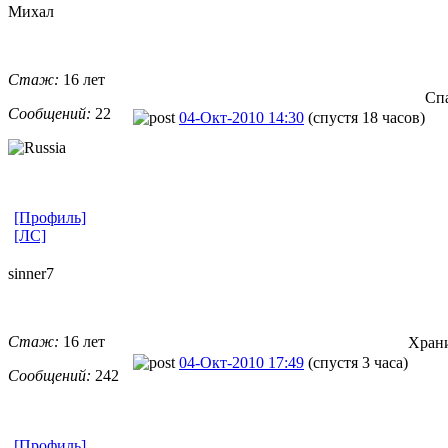
Михал
Стаж:
16 лет
Спа
Сообщений:
22
04-Окт-2010 14:30
(спустя 18 часов)
[Профиль]
[ЛС]
sinner7
Стаж:
16 лет
Храни
04-Окт-2010 17:49
(спустя 3 часа)
Сообщений:
242
[Профиль]