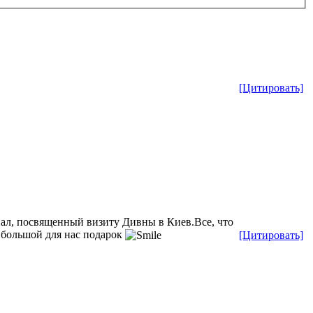
[Цитировать]
иал, посвященный визиту Дивны в Киев.Все, что
и большой для нас подарок
[Цитировать]