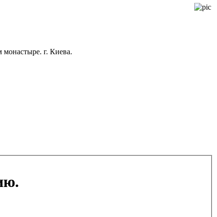
монастыре. г. Киева.
ию.