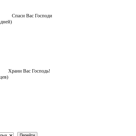
Спаси Вас Господи
 дней)
Храни Вас Господь!
цев)