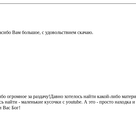
сибо Вам большое, с удовольствием скачаю.
бо огромное за раздачу!Давно хотелось найти какой-либо матер
сь найти - маленькие кусочки с youtube. А это - просто находка 
 Вас Бог!