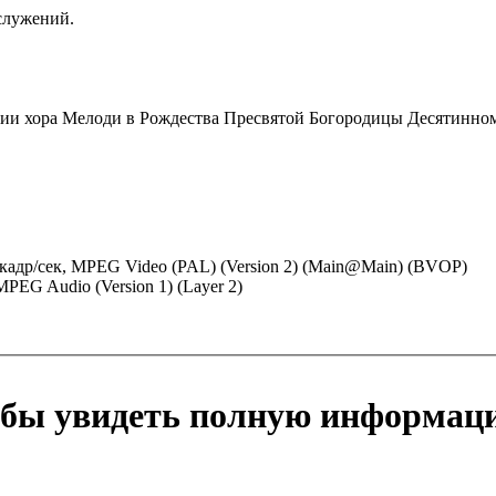
служений.
тии хора Мелоди в Рождества Пресвятой Богородицы Десятинном 
00 кадр/сек, MPEG Video (PAL) (Version 2) (Main@Main) (BVOP)
 MPEG Audio (Version 1) (Layer 2)
обы увидеть полную информац