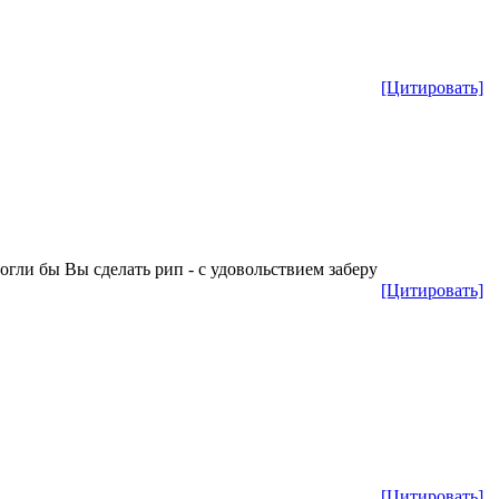
[Цитировать]
могли бы Вы сделать рип - с удовольствием заберу
[Цитировать]
[Цитировать]