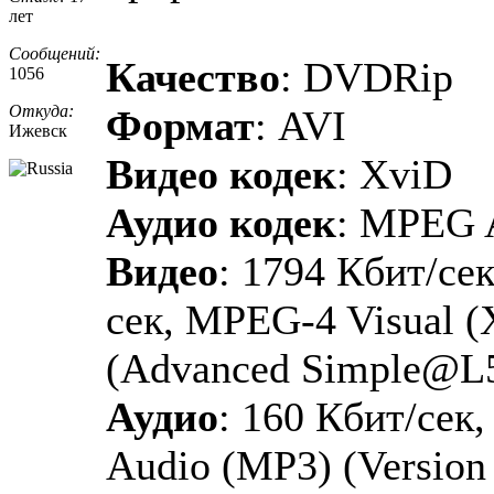
лет
Сообщений:
Качество
: DVDRip
1056
Откуда:
Формат
: AVI
Ижевск
Видео кодек
: XviD
Аудио кодек
: MPEG 
Видео
: 1794 Кбит/сек
сек, MPEG-4 Visual 
(Advanced Simple@L
Аудио
: 160 Кбит/сек
Audio (MP3) (Version 1