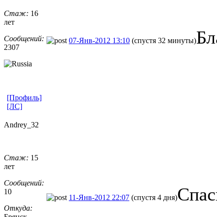
Стаж:
16
лет
Бл
Сообщений:
07-Янв-2012 13:10
(спустя 32 минуты)
2307
[Профиль]
[ЛС]
Andrey_32
Стаж:
15
лет
Сообщений:
Cпас
10
11-Янв-2012 22:07
(спустя 4 дня)
Откуда:
Брянск