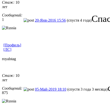
Стаж:
10
лет
Сообщений:
Спас
1
20-Янв-2016 15:56
(спустя 4 года)
[Профиль]
[ЛС]
royalstag
Стаж:
10
лет
Сообщений:
05-Май-2019 18:10
(спустя 3 года 3 месяца)
875