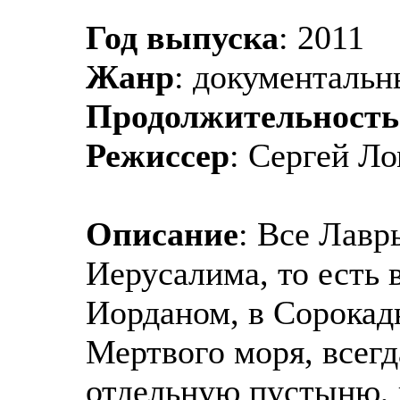
Год выпуска
: 2011
Жанр
: документаль
Продолжительность
Режиссер
: Сергей Л
Описание
: Все Лавр
Иерусалима, то есть 
Иорданом, в Сорокад
Мертвого моря, всегд
отдельную пустыню, 