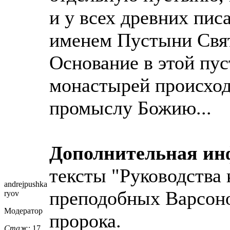
и у всех древних пис
именем Пустыни Свят
Основание в этой пу
монастырей происход
промыслу Божию...
Дополнительная и
тексты "Руководства
andrejpushka
преподобных Варсон
ryov
Модератор
пророка.
Стаж:
17