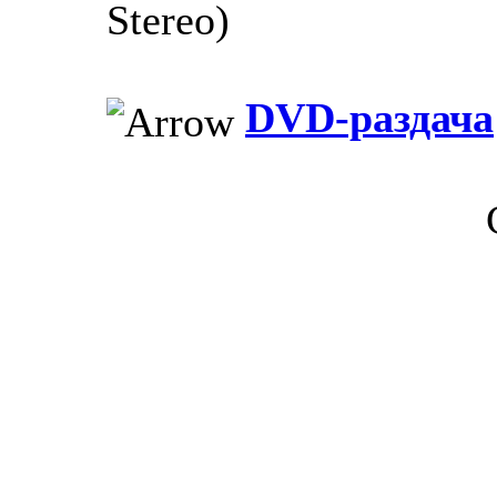
Stereo)
DVD-раздача