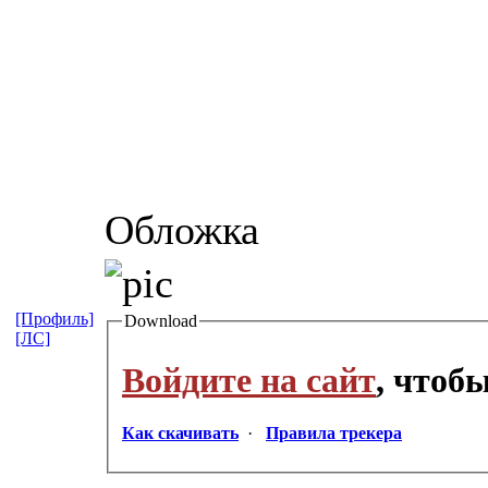
Обложка
[Профиль]
Download
[ЛС]
Войдите на сайт
, чтоб
Как скачивать
·
Правила трекера