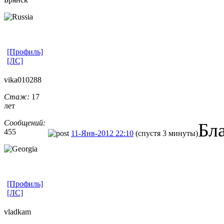
[Профиль]
[ЛС]
vika010288
Стаж:
17
лет
Сообщений:
Бл
455
11-Янв-2012 22:10
(спустя 3 минуты)
[Профиль]
[ЛС]
vladkam