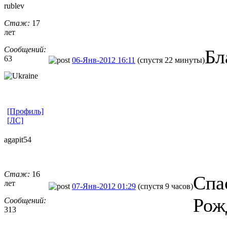
rublev
Стаж:
17
лет
Сообщений:
Бл
63
06-Янв-2012 16:11
(спустя 22 минуты)
[Профиль]
[ЛС]
agapit54
Стаж:
16
Спа
лет
07-Янв-2012 01:29
(спустя 9 часов)
Рож
Сообщений:
313