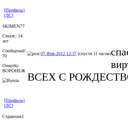
[Профиль]
[ЛС]
SKIMEN77
Стаж:
14
лет
спа
Сообщений:
07-Янв-2012 12:37
(спустя 11 часов)
70
вир
Откуда:
ВОРОНЕЖ
ВСЕХ С РОЖДЕСТ
[Профиль]
[ЛС]
Странник1