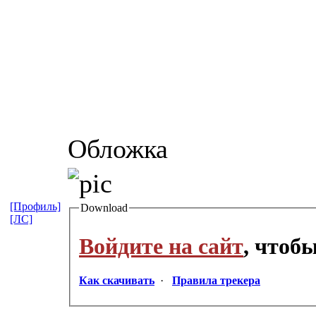
Обложка
[Профиль]
Download
[ЛС]
Войдите на сайт
, чтоб
Как скачивать
·
Правила трекера