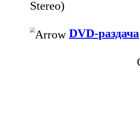
Stereo)
DVD-раздача