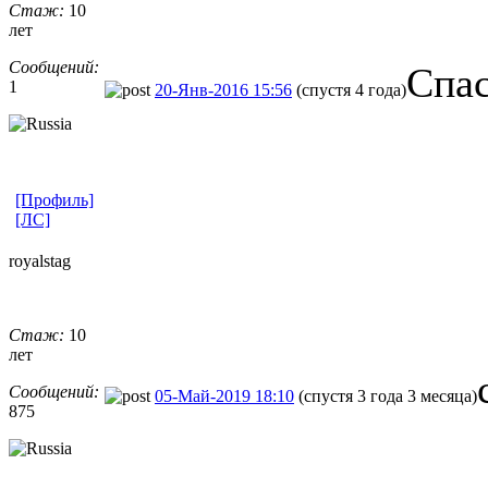
Стаж:
10
лет
Сообщений:
Спас
1
20-Янв-2016 15:56
(спустя 4 года)
[Профиль]
[ЛС]
royalstag
Стаж:
10
лет
Сообщений:
05-Май-2019 18:10
(спустя 3 года 3 месяца)
875