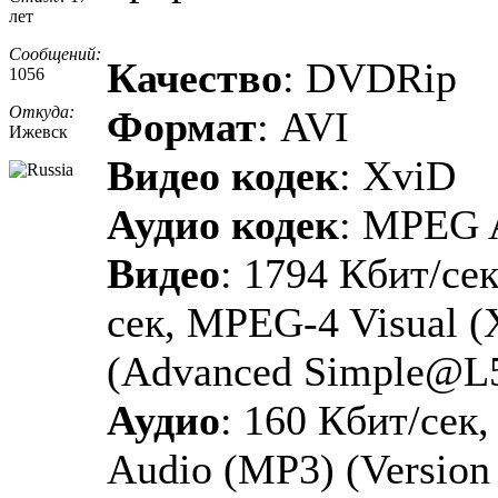
лет
Сообщений:
Качество
: DVDRip
1056
Откуда:
Формат
: AVI
Ижевск
Видео кодек
: XviD
Аудио кодек
: MPEG 
Видео
: 1794 Кбит/сек
сек, MPEG-4 Visual 
(Advanced Simple@L
Аудио
: 160 Кбит/сек
Audio (MP3) (Version 1