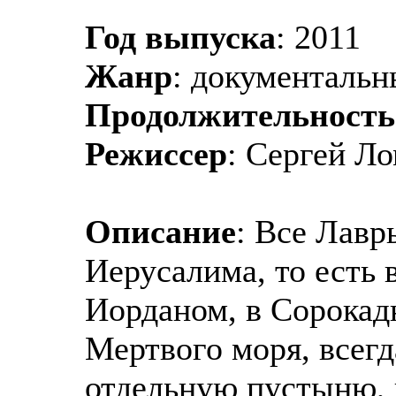
Год выпуска
: 2011
Жанр
: документаль
Продолжительность
Режиссер
: Сергей Л
Описание
: Все Лавр
Иерусалима, то есть 
Иорданом, в Сорокад
Мертвого моря, всегд
отдельную пустыню, 