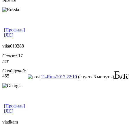
[Профиль]
[ЛС]
vika010288
Стаж:
17
лет
Сообщений:
Бл
455
11-Янв-2012 22:10
(спустя 3 минуты)
[Профиль]
[ЛС]
vladkam