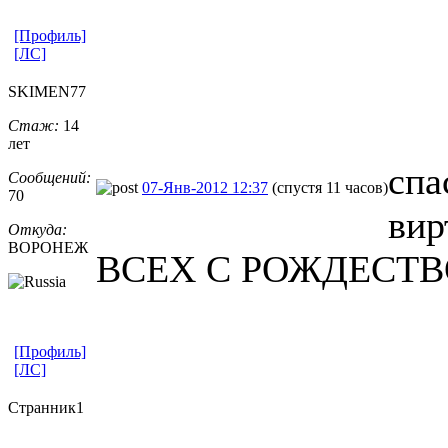
[Профиль]
[ЛС]
SKIMEN77
Стаж:
14
лет
спа
Сообщений:
07-Янв-2012 12:37
(спустя 11 часов)
70
вир
Откуда:
ВОРОНЕЖ
ВСЕХ С РОЖДЕСТ
[Профиль]
[ЛС]
Странник1