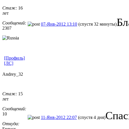
Стаж:
16
лет
Бл
Сообщений:
07-Янв-2012 13:10
(спустя 32 минуты)
2307
[Профиль]
[ЛС]
Andrey_32
Стаж:
15
лет
Сообщений:
Cпас
10
11-Янв-2012 22:07
(спустя 4 дня)
Откуда:
Брянск