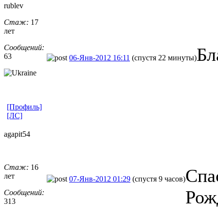
rublev
Стаж:
17
лет
Сообщений:
Бл
63
06-Янв-2012 16:11
(спустя 22 минуты)
[Профиль]
[ЛС]
agapit54
Стаж:
16
Спа
лет
07-Янв-2012 01:29
(спустя 9 часов)
Рож
Сообщений:
313