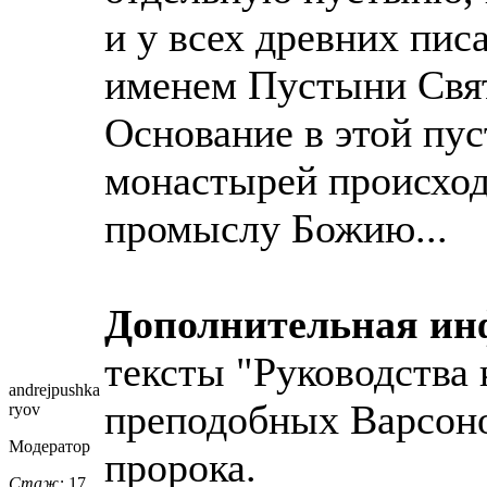
и у всех древних пис
именем Пустыни Свят
Основание в этой пу
монастырей происход
промыслу Божию...
Дополнительная и
тексты "Руководства
andrejpushka
преподобных Варсон
ryov
Модератор
пророка.
Стаж:
17