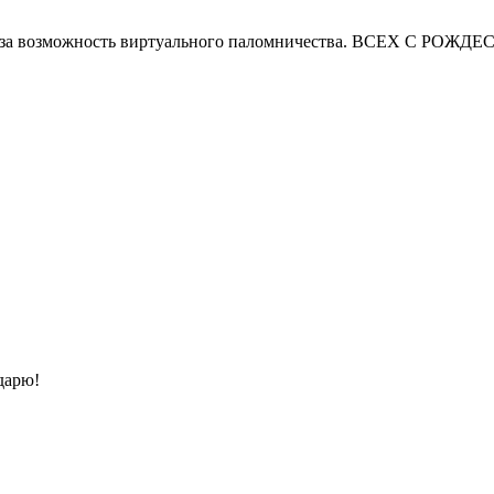
 за возможность виртуального паломничества. ВСЕХ С РО
дарю!