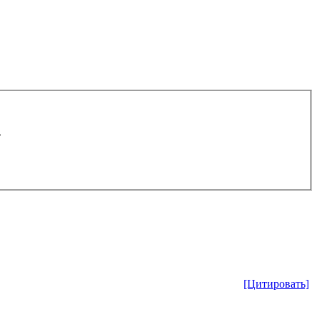
.
[Цитировать]