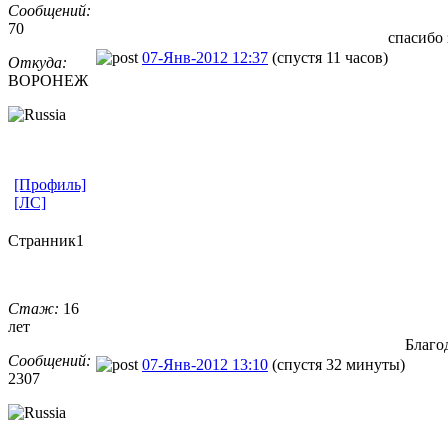
Сообщений:
70
спасибо
07-Янв-2012 12:37
(спустя 11 часов)
Откуда:
ВОРОНЕЖ
[Профиль]
[ЛС]
Странник1
Стаж:
16
лет
Благо
Сообщений:
07-Янв-2012 13:10
(спустя 32 минуты)
2307