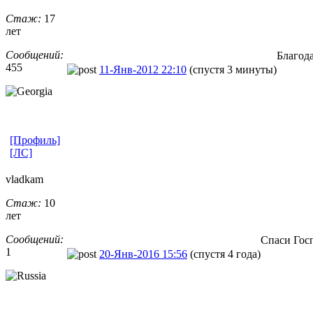
Стаж:
17
лет
Сообщений:
Благод
455
11-Янв-2012 22:10
(спустя 3 минуты)
[Профиль]
[ЛС]
vladkam
Стаж:
10
лет
Сообщений:
Спаси Гос
1
20-Янв-2016 15:56
(спустя 4 года)