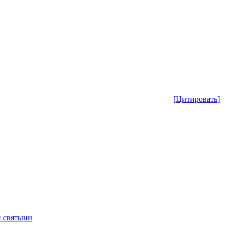
[Цитировать]
 святыни