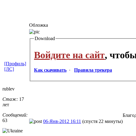
Обложка
Download
Войдите на сайт
, чтоб
[Профиль]
[ЛС]
Как скачивать
·
Правила трекера
rublev
Стаж:
17
лет
Сообщений:
Благо
63
06-Янв-2012 16:11
(спустя 22 минуты)