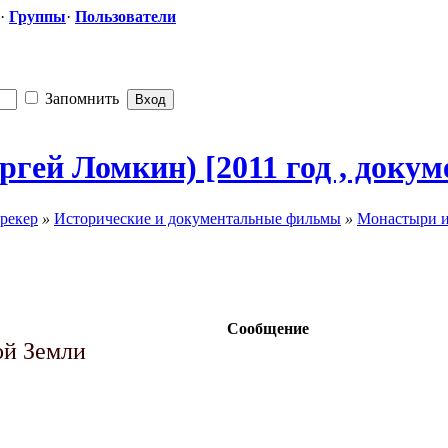
·
Группы
·
Пользователи
Запомнить
гей Ломкин) [2011 год , доку
рекер
»
Исторические и документальные фильмы
»
Монастыри и
Сообщение
ой Земли