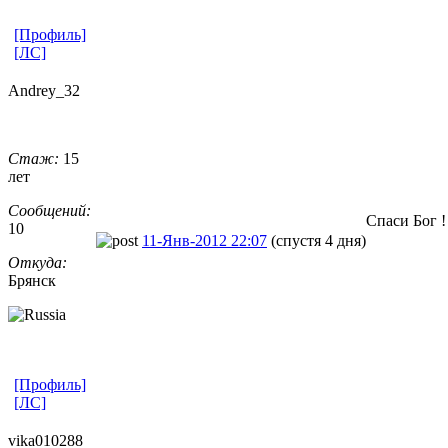
[Профиль]
[ЛС]
Andrey_32
Стаж:
15
лет
Сообщений:
Cпаси Бог !
10
11-Янв-2012 22:07
(спустя 4 дня)
Откуда:
Брянск
[Профиль]
[ЛС]
vika010288