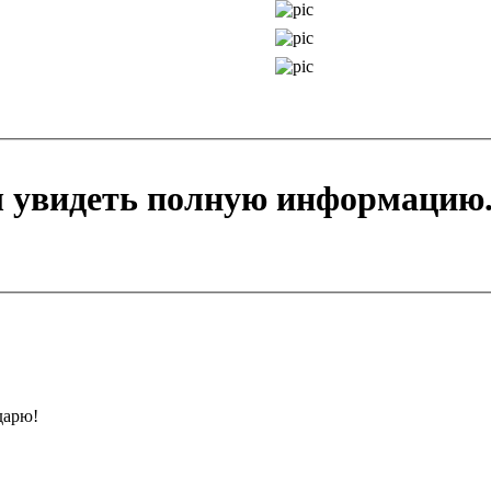
ы увидеть полную информацию
дарю!