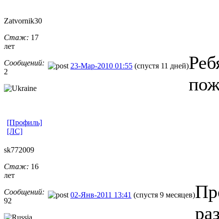
Zatvornik30
Стаж:
17
лет
Реб
Сообщений:
23-Мар-2010 01:55
(спустя 11 дней)
2
пож
[Профиль]
[ЛС]
sk772009
Стаж:
16
лет
Пр
Сообщений:
02-Янв-2011 13:41
(спустя 9 месяцев)
92
ра