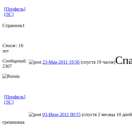
[Профиль]
[ЛС]
Странник1
Стаж:
16
лет
Сп
Сообщений:
23-Мар-2011 19:56
(спустя 19 часов)
2307
[Профиль]
[ЛС]
03-Июн-2011 00:55
(спустя 2 месяца 10 дней
грешниккк