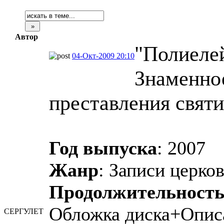
Автор
"Полиеле
04-Окт-2009 20:10
Знаменное
преставления святи
Год выпуска
: 2007
Жанр
: Записи церк
Продолжительност
Обложка диска+Опис
СЕРГУЛЕТ