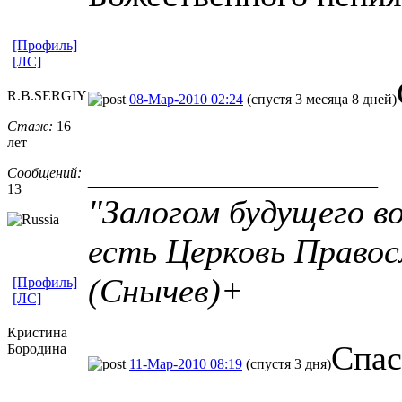
[Профиль]
[ЛС]
R.B.SERGIY
08-Мар-2010 02:24
(спустя 3 месяца 8 дней)
Стаж:
16
лет
_________________
Сообщений:
13
"Залогом будущего в
есть Церковь Право
(Снычев)+
[Профиль]
[ЛС]
Кристина
Спас
Бородина
11-Мар-2010 08:19
(спустя 3 дня)