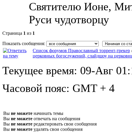
Святителю Ионе, Ми
Руси чудотворцу
Страница
1
из
1
Показать сообщения:
Список форумов Православный торрент-трекер
церковных богослужений, слайдшоу на церковн
Текущее время:
09-Авг 01:
Часовой пояс:
GMT + 4
Вы
не можете
начинать темы
Вы
не можете
отвечать на сообщения
Вы
не можете
редактировать свои сообщения
Вы
не можете
удалять свои сообщения