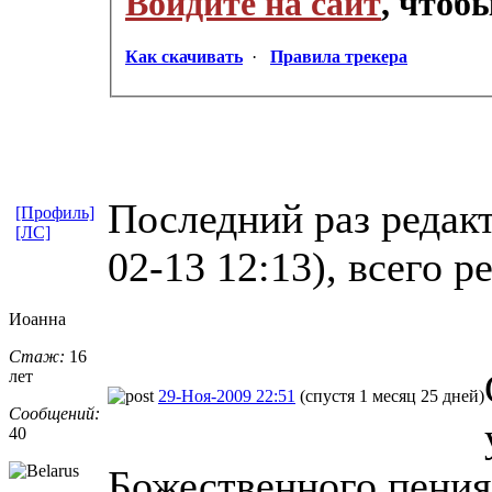
Войдите на сайт
, чтоб
Как скачивать
·
Правила трекера
Последний раз редак
[Профиль]
[ЛС]
02-13 12:13), всего р
Иоанна
Стаж:
16
лет
29-Ноя-2009 22:51
(спустя 1 месяц 25 дней)
Сообщений:
40
Божественного пения