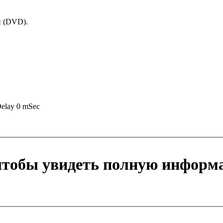
й (DVD).
Delay 0 mSec
 чтобы увидеть полную информ