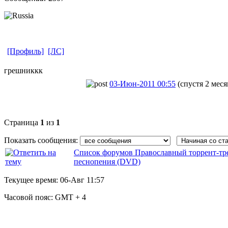
[Профиль]
[ЛС]
грешниккк
03-Июн-2011 00:55
(спустя 2 меся
Страница
1
из
1
Показать сообщения:
Список форумов Православный торрент-тр
песнопения (DVD)
Текущее время:
06-Авг 11:57
Часовой пояс:
GMT + 4