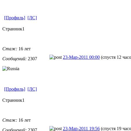
[Профиль]
[ЛС]
Странник1
Стаж:
16 лет
23-Мар-2011 00:00
(спустя 12 час
Сообщений:
2307
[Профиль]
[ЛС]
Странник1
Стаж:
16 лет
23-Мар-2011 19:56
(спустя 19 час
Сообщений:
2307