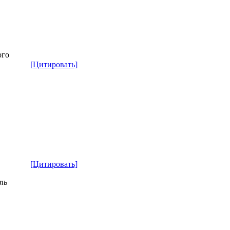
ого
[Цитировать]
[Цитировать]
ть