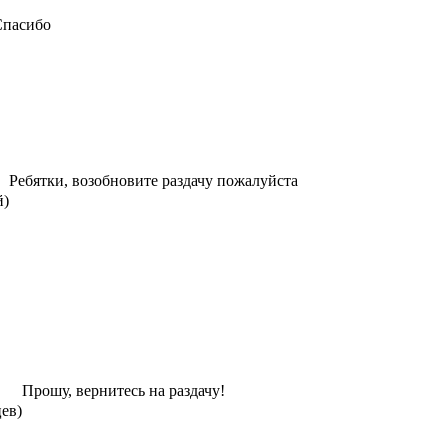
Спасибо
Ребятки, возобновите раздачу пожалуйста
й)
Прошу, вернитесь на раздачу!
цев)