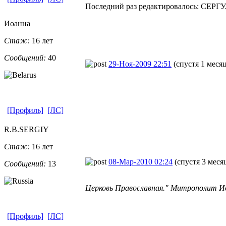
Последний раз редактировалось: СЕРГУЛЕ
Иоанна
Стаж:
16 лет
Сообщений:
40
29-Ноя-2009 22:51
(спустя 1 меся
[Профиль]
[ЛС]
R.B.SERGIY
Стаж:
16 лет
08-Мар-2010 02:24
(спустя 3 меся
Сообщений:
13
Церковь Православная." Митрополит И
[Профиль]
[ЛС]