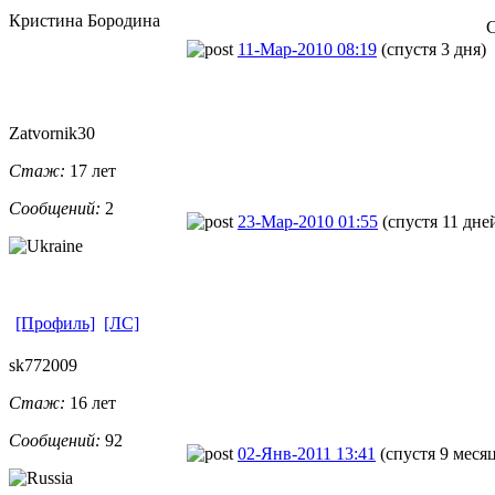
Кристина Бородина
11-Мар-2010 08:19
(спустя 3 дня)
Zatvornik30
Стаж:
17 лет
Сообщений:
2
23-Мар-2010 01:55
(спустя 11 дне
[Профиль]
[ЛС]
sk772009
Стаж:
16 лет
Сообщений:
92
02-Янв-2011 13:41
(спустя 9 меся