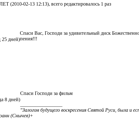
Т (2010-02-13 12:13), всего редактировалось 1 раз
Спаси Вас, Господи за удивительный диск Божественн
пения!!!
ц 25 дней)
Спаси Господи за фильм
ца 8 дней)
_________________
"Залогом будущего воскресения Святой Руси, была и ес
оанн (Снычев)+