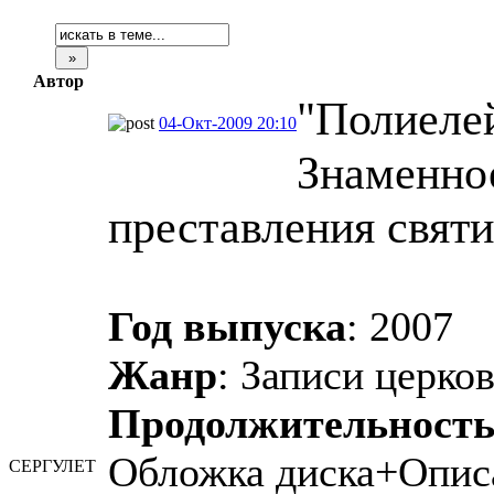
Автор
"Полиеле
04-Окт-2009 20:10
Знаменное
преставления святи
Год выпуска
: 2007
Жанр
: Записи церк
Продолжительност
Обложка диска+Опис
СЕРГУЛЕТ