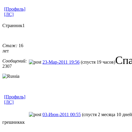
[Профиль]
[ЛС]
Странник1
Стаж:
16
лет
Сп
Сообщений:
23-Мар-2011 19:56
(спустя 19 часов)
2307
[Профиль]
[ЛС]
03-Июн-2011 00:55
(спустя 2 месяца 10 дней
грешниккк