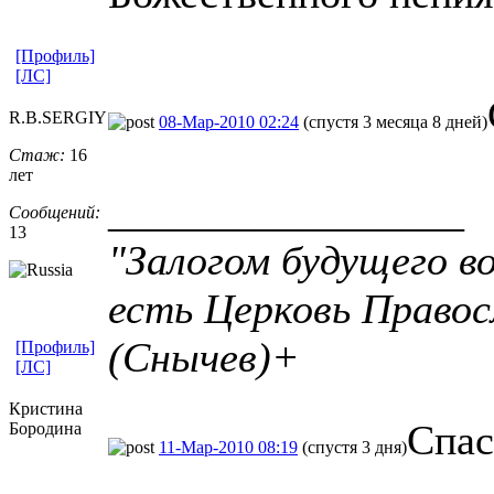
[Профиль]
[ЛС]
R.B.SERGIY
08-Мар-2010 02:24
(спустя 3 месяца 8 дней)
Стаж:
16
лет
_________________
Сообщений:
13
"Залогом будущего в
есть Церковь Право
(Снычев)+
[Профиль]
[ЛС]
Кристина
Спас
Бородина
11-Мар-2010 08:19
(спустя 3 дня)