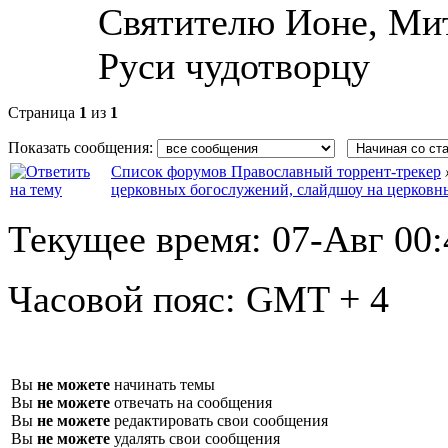
Святителю Ионе, Ми
Руси чудотворцу
Страница
1
из
1
Показать сообщения:
Список форумов Православный торрент-трекер
церковных богослужений, слайдшоу на церковн
Текущее время:
07-Авг 00:
Часовой пояс:
GMT + 4
Вы
не можете
начинать темы
Вы
не можете
отвечать на сообщения
Вы
не можете
редактировать свои сообщения
Вы
не можете
удалять свои сообщения