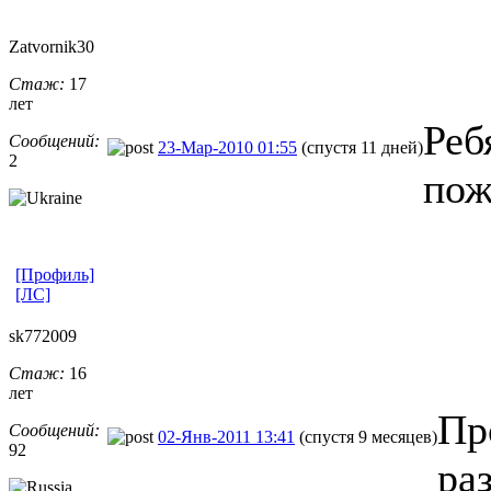
Zatvornik30
Стаж:
17
лет
Реб
Сообщений:
23-Мар-2010 01:55
(спустя 11 дней)
2
пож
[Профиль]
[ЛС]
sk772009
Стаж:
16
лет
Пр
Сообщений:
02-Янв-2011 13:41
(спустя 9 месяцев)
92
ра