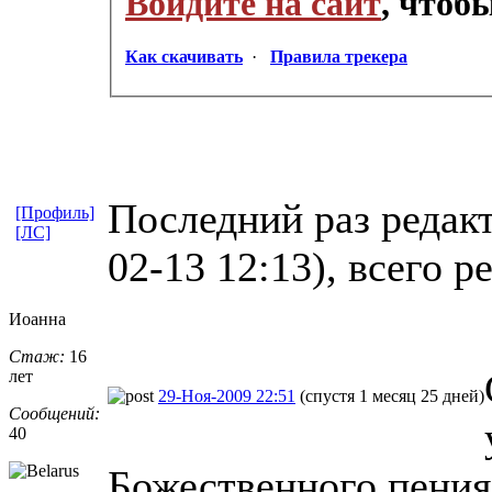
Войдите на сайт
, чтоб
Как скачивать
·
Правила трекера
Последний раз редак
[Профиль]
[ЛС]
02-13 12:13), всего р
Иоанна
Стаж:
16
лет
29-Ноя-2009 22:51
(спустя 1 месяц 25 дней)
Сообщений:
40
Божественного пения