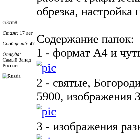
обрезка, настройка ц
cr3cm8
Стаж:
17 лет
Содержание папок:
Сообщений:
47
1 - формат А4 и чут
Откуда:
Самый Запад
России
2 - святые, Богород
5900, изображения 3
3 - изображения ра