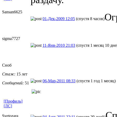
Sansan6625
Ог
01-Дек-2009 12:05
(спустя 8 часов)
sigma7727
11-Янв-2010 21:03
(спустя 1 месяц 10 дне
Сноб
Стаж:
15 лет
06-Мар-2011 08:33
(спустя 1 год 1 месяц)
Сообщений:
51
[Профиль]
[ЛС]
Сп
Svetozara
04-Апр-2011 22:11
(спустя 29 дней)