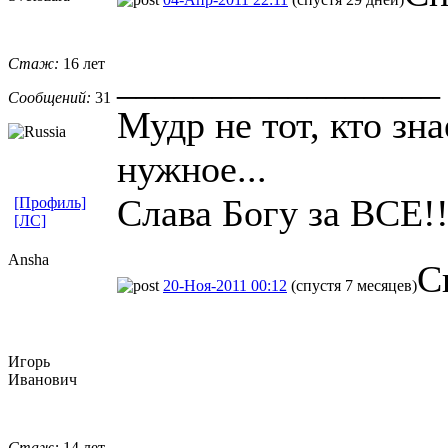
Стаж:
16 лет
_________________
Сообщений:
31
Мудр не тот, кто зна
нужное...
Слава Богу за ВСЕ!!
[Профиль]
[ЛС]
Ansha
С
20-Ноя-2011 00:12
(спустя 7 месяцев)
Игорь
Иванович
Стаж:
14 лет