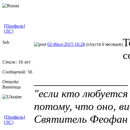
[Профиль]
[ЛС]
Т
Seb
02-Июл-2015 16:28
(спустя 6 месяцев)
с
Стаж:
16 лет
Сообщений:
56
_________________
Откуда:
Винница
"если кто любуется
потому, что оно, ви
Святитель Феофан
[Профиль]
[ЛС]