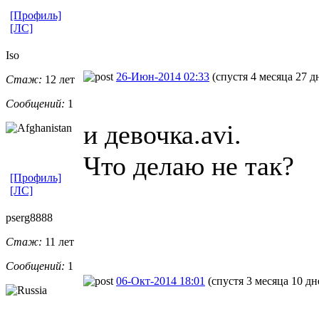
[Профиль]
[ЛС]
Iso
26-Июн-2014 02:33
(спустя 4 месяца 27 д
Стаж:
12 лет
Сообщений:
1
и девочка.avi.
Что делаю не так?
[Профиль]
[ЛС]
pserg8888
Стаж:
11 лет
Сообщений:
1
06-Окт-2014 18:01
(спустя 3 месяца 10 дн