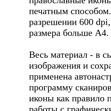
печатным способом.
разрешении 600 dpi
размера больше A4.
Весь материал - в с
изображения и сохра
применена автонастр
программу сканиров
иконы как правило 
работы с графическ