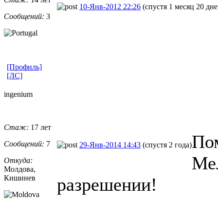
10-Янв-2012 22:26
(спустя 1 месяц 20 дне
Сообщений:
3
[Профиль]
[ЛС]
ingenium
Стаж:
17 лет
Пом
Сообщений:
7
29-Янв-2014 14:43
(спустя 2 года)
Ме
Откуда:
Молдова,
Кишинев
разрешении!