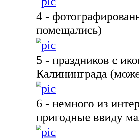
4 - фотографированн
помещались)
5 - праздников с ик
Калининграда (може
6 - немного из инте
пригодные ввиду ма