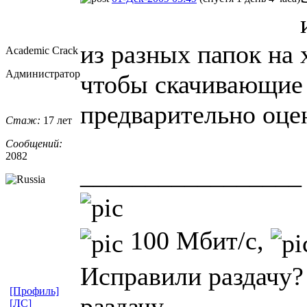
из разных папок на 
Academic Crack
Администратор
чтобы скачивающие
предварительно оцен
Стаж:
17 лет
Сообщений:
2082
_________________
100 Мбит/с,
Исправили раздачу?
[Профиль]
раздачу.
[ЛС]