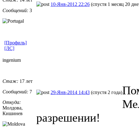
10-Янв-2012 22:26
(спустя 1 месяц 20 дне
Сообщений:
3
[Профиль]
[ЛС]
ingenium
Стаж:
17 лет
Пом
Сообщений:
7
29-Янв-2014 14:43
(спустя 2 года)
Ме
Откуда:
Молдова,
Кишинев
разрешении!