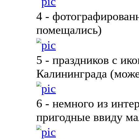
4 - фотографированн
помещались)
5 - праздников с ик
Калининграда (може
6 - немного из инте
пригодные ввиду ма