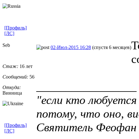
[Профиль]
[ЛС]
Т
Seb
02-Июл-2015 16:28
(спустя 6 месяцев)
с
Стаж:
16 лет
Сообщений:
56
_________________
Откуда:
Винница
"если кто любуется
потому, что оно, ви
Святитель Феофан
[Профиль]
[ЛС]