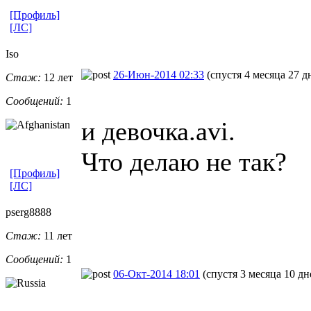
[Профиль]
[ЛС]
Iso
26-Июн-2014 02:33
(спустя 4 месяца 27 д
Стаж:
12 лет
Сообщений:
1
и девочка.avi.
Что делаю не так?
[Профиль]
[ЛС]
pserg8888
Стаж:
11 лет
Сообщений:
1
06-Окт-2014 18:01
(спустя 3 месяца 10 дн