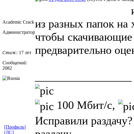
из разных папок на 
Academic Crack
Администратор
чтобы скачивающие
предварительно оцен
Стаж:
17 лет
Сообщений:
2082
_________________
100 Мбит/с,
Исправили раздачу?
[Профиль]
раздачу.
[ЛС]