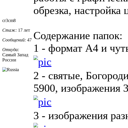
обрезка, настройка ц
cr3cm8
Стаж:
17 лет
Содержание папок:
Сообщений:
47
1 - формат А4 и чут
Откуда:
Самый Запад
России
2 - святые, Богород
5900, изображения 3
3 - изображения ра