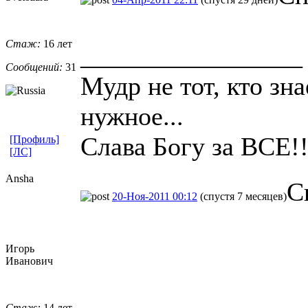
Стаж:
16 лет
_________________
Сообщений:
31
Мудр не тот, кто зна
нужное...
Слава Богу за ВСЕ!!
[Профиль]
[ЛС]
Ansha
С
20-Ноя-2011 00:12
(спустя 7 месяцев)
Игорь
Иванович
Стаж:
14 лет