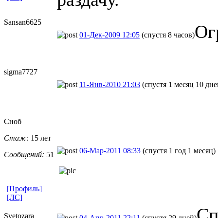
Sansan6625
Ог
01-Дек-2009 12:05
(спустя 8 часов)
sigma7727
11-Янв-2010 21:03
(спустя 1 месяц 10 дне
Сноб
Стаж:
15 лет
06-Мар-2011 08:33
(спустя 1 год 1 месяц)
Сообщений:
51
[Профиль]
[ЛС]
Сп
Svetozara
04-Апр-2011 22:11
(спустя 29 дней)