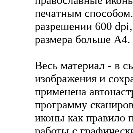
печатным способом.
разрешении 600 dpi
размера больше A4.
Весь материал - в с
изображения и сохра
применена автонастр
программу сканиров
иконы как правило 
работы с графическ