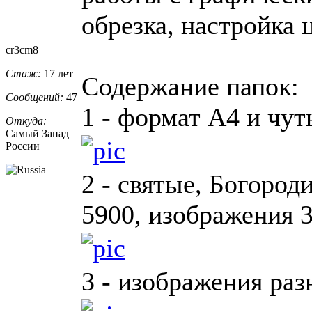
обрезка, настройка ц
cr3cm8
Стаж:
17 лет
Содержание папок:
Сообщений:
47
1 - формат А4 и чут
Откуда:
Самый Запад
России
2 - святые, Богород
5900, изображения 3
3 - изображения ра