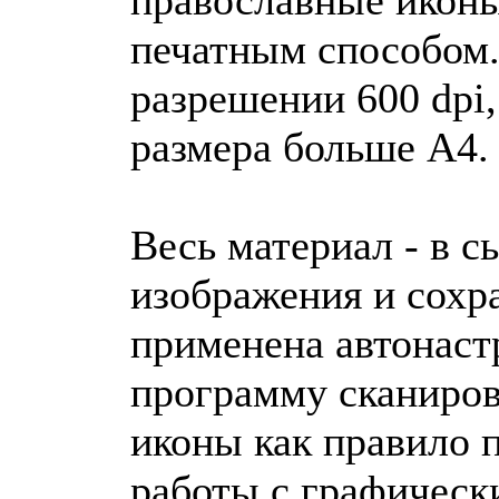
печатным способом.
разрешении 600 dpi
размера больше A4.
Весь материал - в с
изображения и сохра
применена автонастр
программу сканиров
иконы как правило 
работы с графическ