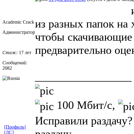
из разных папок на 
Academic Crack
Администратор
чтобы скачивающие
предварительно оцен
Стаж:
17 лет
Сообщений:
2082
_________________
100 Мбит/с,
Исправили раздачу?
[Профиль]
раздачу.
[ЛС]