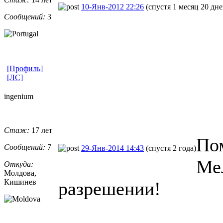
10-Янв-2012 22:26
(спустя 1 месяц 20 дне
Сообщений:
3
[Профиль]
[ЛС]
ingenium
Стаж:
17 лет
Пом
Сообщений:
7
29-Янв-2014 14:43
(спустя 2 года)
Ме
Откуда:
Молдова,
Кишинев
разрешении!