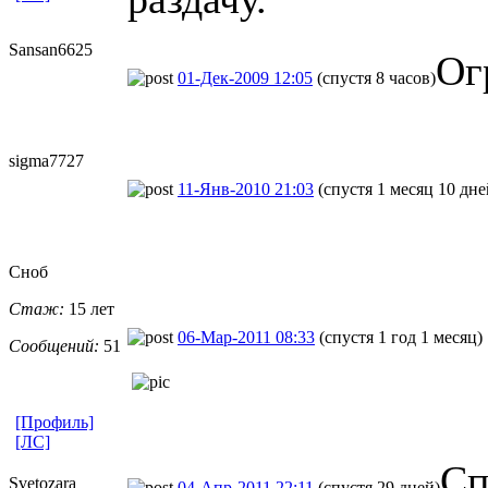
Sansan6625
Ог
01-Дек-2009 12:05
(спустя 8 часов)
sigma7727
11-Янв-2010 21:03
(спустя 1 месяц 10 дне
Сноб
Стаж:
15 лет
06-Мар-2011 08:33
(спустя 1 год 1 месяц)
Сообщений:
51
[Профиль]
[ЛС]
Сп
Svetozara
04-Апр-2011 22:11
(спустя 29 дней)