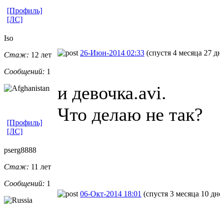
[Профиль]
[ЛС]
Iso
26-Июн-2014 02:33
(спустя 4 месяца 27 д
Стаж:
12 лет
Сообщений:
1
и девочка.avi.
Что делаю не так?
[Профиль]
[ЛС]
pserg8888
Стаж:
11 лет
Сообщений:
1
06-Окт-2014 18:01
(спустя 3 месяца 10 дн