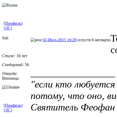
[Профиль]
[ЛС]
Т
Seb
02-Июл-2015 16:28
(спустя 6 месяцев)
с
Стаж:
16 лет
Сообщений:
56
_________________
Откуда:
Винница
"если кто любуется
потому, что оно, ви
Святитель Феофан
[Профиль]
[ЛС]