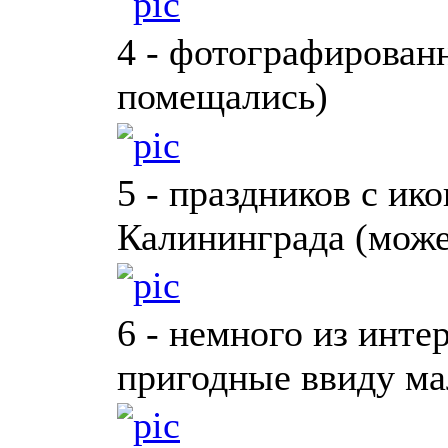
4 - фотографированн
помещались)
5 - праздников с ик
Калининграда (може
6 - немного из инте
пригодные ввиду ма