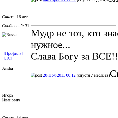
Стаж:
16 лет
_________________
Сообщений:
31
Мудр не тот, кто зна
нужное...
Слава Богу за ВСЕ!!
[Профиль]
[ЛС]
Ansha
С
20-Ноя-2011 00:12
(спустя 7 месяцев)
Игорь
Иванович
Стаж:
14 лет