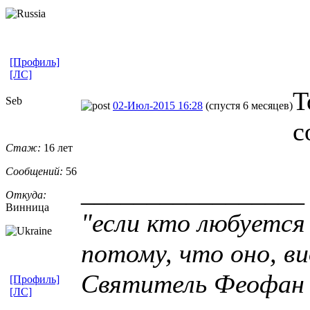
[Профиль]
[ЛС]
Т
Seb
02-Июл-2015 16:28
(спустя 6 месяцев)
с
Стаж:
16 лет
Сообщений:
56
_________________
Откуда:
Винница
"если кто любуется
потому, что оно, ви
Святитель Феофан
[Профиль]
[ЛС]