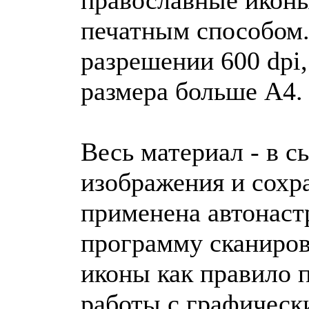
печатным способом.
разрешении 600 dpi
размера больше A4.
Весь материал - в с
изображения и сохра
применена автонастр
программу сканиров
иконы как правило 
работы с графическ