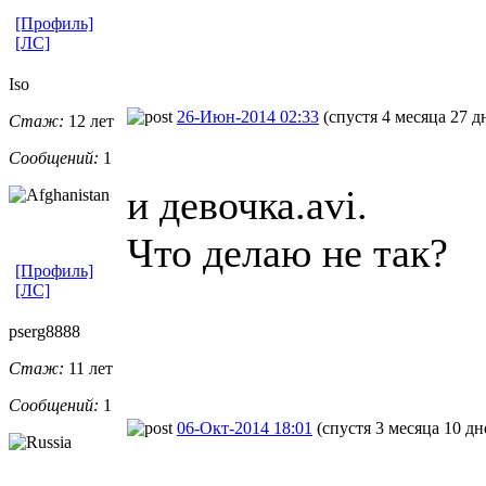
[Профиль]
[ЛС]
Iso
26-Июн-2014 02:33
(спустя 4 месяца 27 д
Стаж:
12 лет
Сообщений:
1
и девочка.avi.
Что делаю не так?
[Профиль]
[ЛС]
pserg8888
Стаж:
11 лет
Сообщений:
1
06-Окт-2014 18:01
(спустя 3 месяца 10 дн