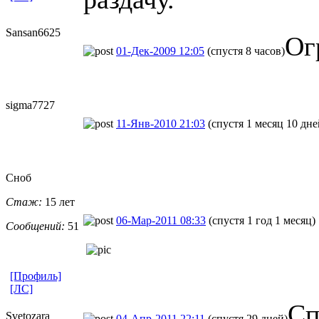
Sansan6625
Ог
01-Дек-2009 12:05
(спустя 8 часов)
sigma7727
11-Янв-2010 21:03
(спустя 1 месяц 10 дне
Сноб
Стаж:
15 лет
06-Мар-2011 08:33
(спустя 1 год 1 месяц)
Сообщений:
51
[Профиль]
[ЛС]
Сп
Svetozara
04-Апр-2011 22:11
(спустя 29 дней)