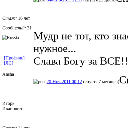
Стаж:
16 лет
_________________
Сообщений:
31
Мудр не тот, кто зна
нужное...
Слава Богу за ВСЕ!!
[Профиль]
[ЛС]
Ansha
С
20-Ноя-2011 00:12
(спустя 7 месяцев)
Игорь
Иванович
Стаж:
14 лет