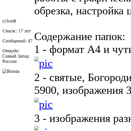
обрезка, настройка ц
cr3cm8
Стаж:
17 лет
Содержание папок:
Сообщений:
47
1 - формат А4 и чут
Откуда:
Самый Запад
России
2 - святые, Богород
5900, изображения 3
3 - изображения ра