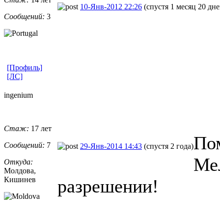
10-Янв-2012 22:26
(спустя 1 месяц 20 дне
Сообщений:
3
[Профиль]
[ЛС]
ingenium
Стаж:
17 лет
Пом
Сообщений:
7
29-Янв-2014 14:43
(спустя 2 года)
Ме
Откуда:
Молдова,
Кишинев
разрешении!