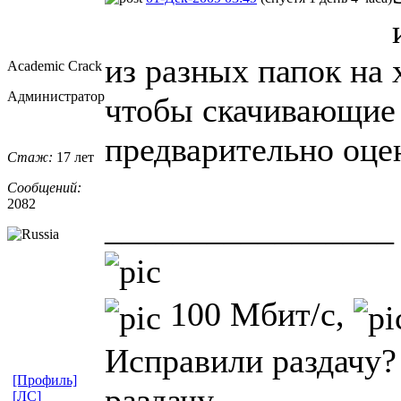
из разных папок на 
Academic Crack
Администратор
чтобы скачивающие
предварительно оцен
Стаж:
17 лет
Сообщений:
2082
_________________
100 Мбит/с,
Исправили раздачу?
[Профиль]
раздачу.
[ЛС]