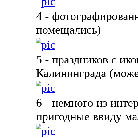
4 - фотографированн
помещались)
5 - праздников с ик
Калининграда (може
6 - немного из инте
пригодные ввиду ма