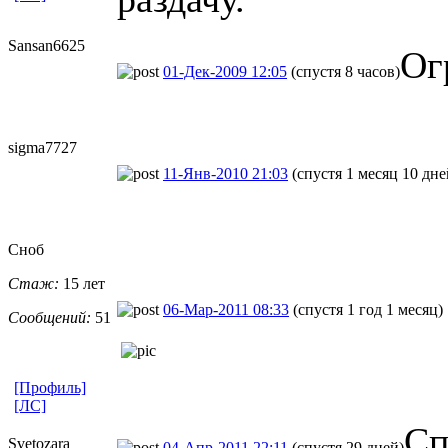
Sansan6625
Ог
01-Дек-2009 12:05
(спустя 8 часов)
sigma7727
11-Янв-2010 21:03
(спустя 1 месяц 10 дне
Сноб
Стаж:
15 лет
06-Мар-2011 08:33
(спустя 1 год 1 месяц)
Сообщений:
51
[Профиль]
[ЛС]
Сп
Svetozara
04-Апр-2011 22:11
(спустя 29 дней)