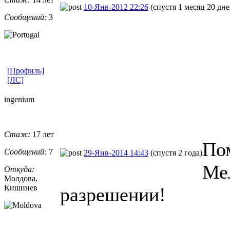
10-Янв-2012 22:26
(спустя 1 месяц 20 дне
Сообщений:
3
[Профиль]
[ЛС]
ingenium
Стаж:
17 лет
Пом
Сообщений:
7
29-Янв-2014 14:43
(спустя 2 года)
Ме
Откуда:
Молдова,
Кишинев
разрешении!