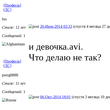
[Профиль]
[ЛС]
Iso
26-Июн-2014 02:33
(спустя 4 месяца 27 д
Стаж:
12 лет
Сообщений:
1
и девочка.avi.
Что делаю не так?
[Профиль]
[ЛС]
pserg8888
Стаж:
11 лет
Сообщений:
1
06-Окт-2014 18:01
(спустя 3 месяца 10 дн