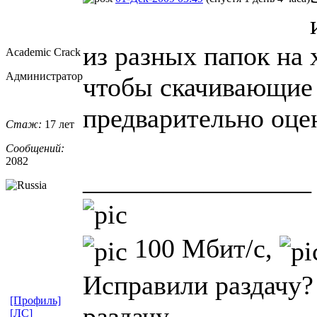
из разных папок на 
Academic Crack
Администратор
чтобы скачивающие
предварительно оцен
Стаж:
17 лет
Сообщений:
2082
_________________
100 Мбит/с,
Исправили раздачу?
[Профиль]
раздачу.
[ЛС]