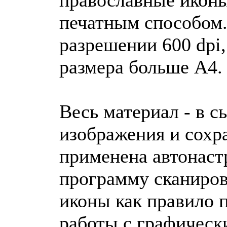
печатным способом.
разрешении 600 dpi
размера больше A4.
Весь материал - в с
изображения и сохра
применена автонастр
программу сканиров
иконы как правило 
работы с графическ