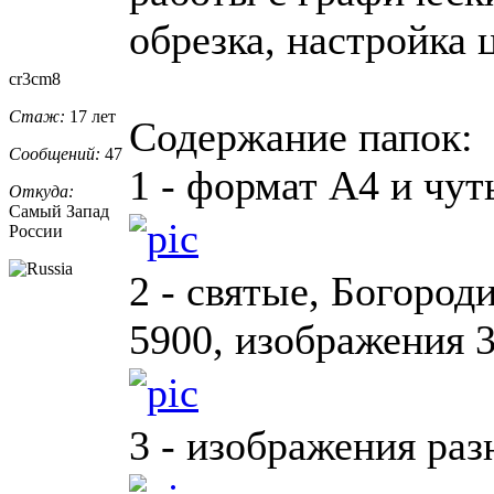
обрезка, настройка ц
cr3cm8
Стаж:
17 лет
Содержание папок:
Сообщений:
47
1 - формат А4 и чут
Откуда:
Самый Запад
России
2 - святые, Богород
5900, изображения 3
3 - изображения ра