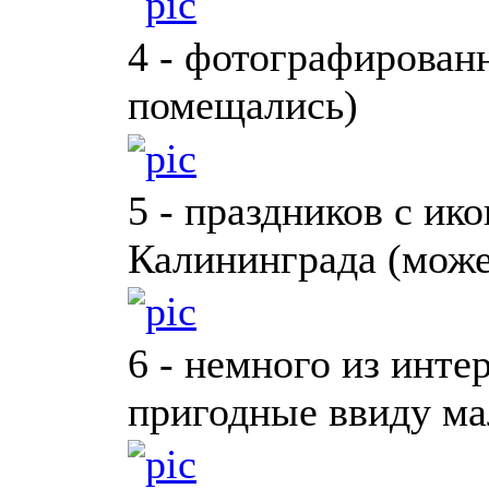
4 - фотографированн
помещались)
5 - праздников с ик
Калининграда (може
6 - немного из инте
пригодные ввиду ма