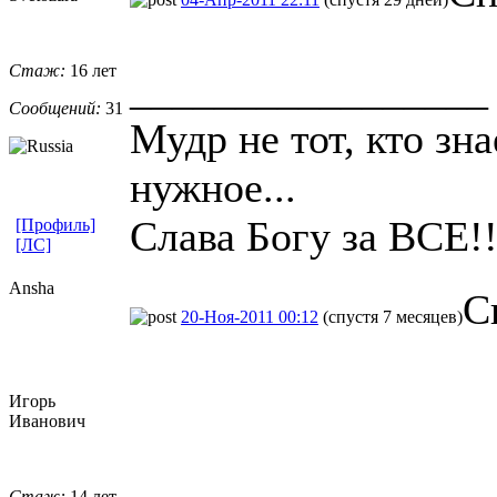
Стаж:
16 лет
_________________
Сообщений:
31
Мудр не тот, кто зна
нужное...
Слава Богу за ВСЕ!!
[Профиль]
[ЛС]
Ansha
С
20-Ноя-2011 00:12
(спустя 7 месяцев)
Игорь
Иванович
Стаж:
14 лет