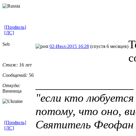
[Профиль]
[ЛС]
Т
Seb
02-Июл-2015 16:28
(спустя 6 месяцев)
с
Стаж:
16 лет
Сообщений:
56
_________________
Откуда:
Винница
"если кто любуется
потому, что оно, ви
Святитель Феофан
[Профиль]
[ЛС]