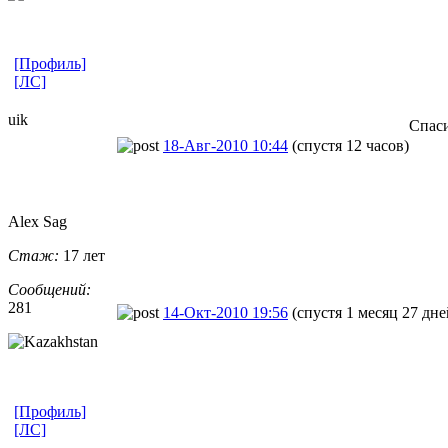
[Профиль]
[ЛС]
uik
Спаси
18-Авг-2010 10:44
(спустя 12 часов)
Alex Sag
Стаж:
17 лет
Сообщений:
281
14-Окт-2010 19:56
(спустя 1 месяц 27 дне
[Профиль]
[ЛС]