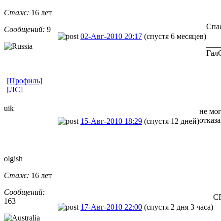
Стаж:
16 лет
Спас
Сообщений:
9
02-Авг-2010 20:17
(спустя 6 месяцев)
___
Гал
[Профиль]
[ЛС]
uik
не мог
отказа
15-Авг-2010 18:29
(спустя 12 дней)
olgish
Стаж:
16 лет
Сообщений:
С
163
17-Авг-2010 22:00
(спустя 2 дня 3 часа)