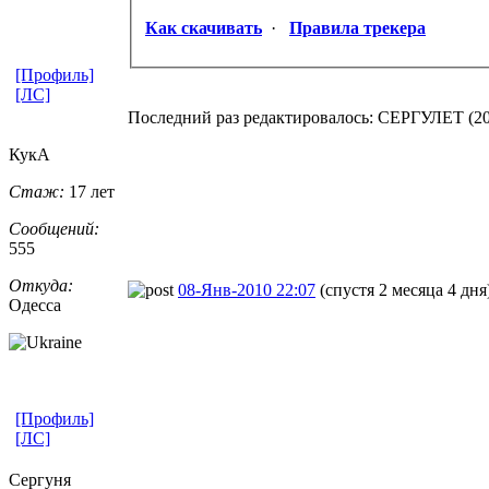
Как скачивать
·
Правила трекера
[Профиль]
[ЛС]
Последний раз редактировалось: СЕРГУЛЕТ (2010
КукА
Стаж:
17 лет
Сообщений:
555
Откуда:
08-Янв-2010 22:07
(спустя 2 месяца 4 дня
Одесса
[Профиль]
[ЛС]
Сергуня