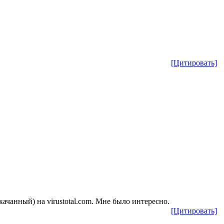
[Цитировать]
качанный) на virustotal.com. Мне было интересно.
[Цитировать]