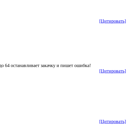
[Цитировать]
т до 64 останавливает закачку и пишет ошибка!
[Цитировать]
[Цитировать]