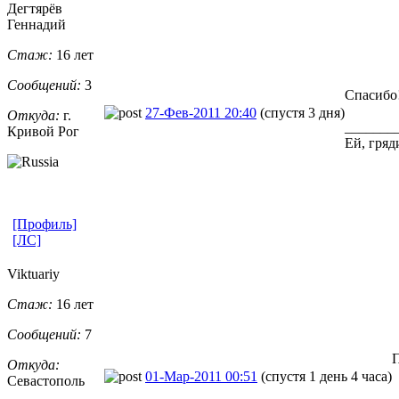
Дегтярёв
Геннадий
Стаж:
16 лет
Сообщений:
3
Спасибо
27-Фев-2011 20:40
(спустя 3 дня)
Откуда:
г.
_______
Кривой Рог
Ей, гряд
[Профиль]
[ЛС]
Viktuariy
Стаж:
16 лет
Сообщений:
7
П
Откуда:
01-Мар-2011 00:51
(спустя 1 день 4 часа)
Севастополь