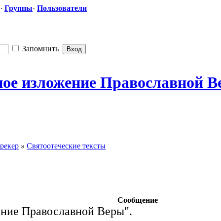
·
Группы
·
Пользователи
Запомнить
ное изложение Православной
​ 
рекер
»
Святоотеческие тексты
Сообщение
ение Православной Веры".