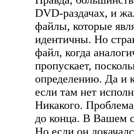
DVD-раздачах, и жа
файлы, которые явл
идентичны. Но стра
файл, когда аналоги
пропускает, поскол
определению. Да и к
если там нет испол
Никакого. Проблема 
до конца. В Вашем с
Но если он докачал