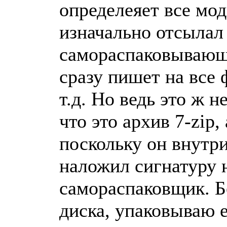
определеяет все мо
изначально отсылал 
самораспаковывающи
сразу пишет на все 
т.д. Но ведь это ж 
что это архив 7-zip,
поскольку он внутри
наложил сигнатуру н
самораспаковщик. Б
диска, упаковываю е