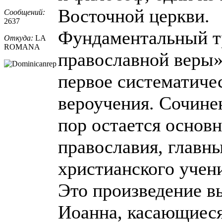
Восточной церкви.
Сообщений:
2637
Фундаментальный т
Откуда:
LA
ROMANA
православной веры
первое систематиче
вероучения. Сочине
пор остается основ
православия, главн
христианского учен
Это произведение в
Иоанна, касающиес