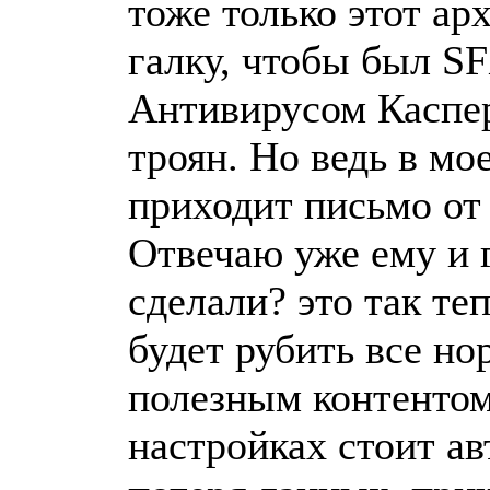
тоже только этот ар
галку, чтобы был S
Антивирусом Касперс
троян. Но ведь в мо
приходит письмо от 
Отвечаю уже ему и г
сделали? это так те
будет рубить все но
полезным контентом
настройках стоит ав