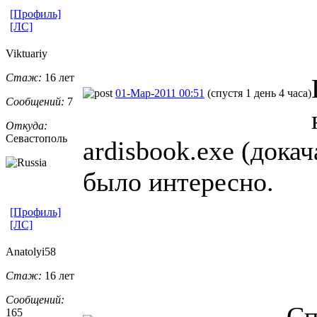
[Профиль]
[ЛС]
Viktuariy
Стаж:
16 лет
01-Мар-2011 00:51
(спустя 1 день 4 часа)
Сообщений:
7
Откуда:
Севастополь
ardisbook.exe (дока
было интересно.
[Профиль]
[ЛС]
Anatolyi58
Стаж:
16 лет
Сообщений:
Сп
165