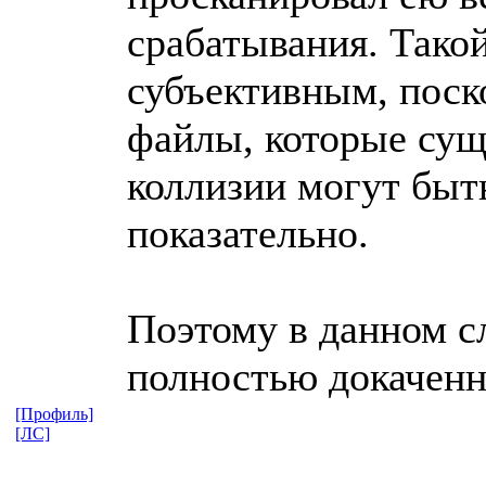
срабатывания. Такой
субъективным, поско
файлы, которые сущ
коллизии могут быт
показательно.
Поэтому в данном с
полностью докачен
[Профиль]
[ЛС]
_________________