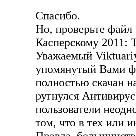
Спасибо.
Но, проверьте файл 
Касперскому 2011: 
Уважаемый Viktuariy
упомянутый Вами фа
полностью скачан на
ругнулся Антивирус
пользователи неодн
том, что в тех или 
Правда, большинств