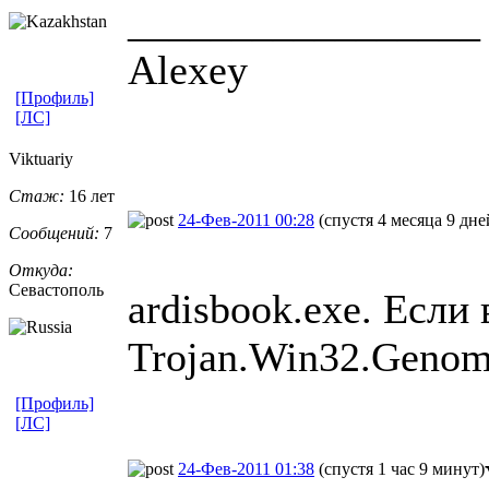
_________________
Alexey
[Профиль]
[ЛС]
Viktuariy
Стаж:
16 лет
24-Фев-2011 00:28
(спустя 4 месяца 9 дне
Сообщений:
7
Откуда:
Севастополь
ardisbook.exe. Если
Trojan.Win32.Genom
[Профиль]
[ЛС]
24-Фев-2011 01:38
(спустя 1 час 9 минут)