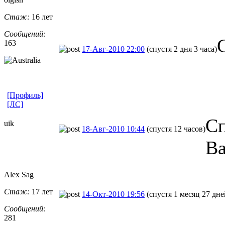
Стаж:
16 лет
Сообщений:
163
17-Авг-2010 22:00
(спустя 2 дня 3 часа)
[Профиль]
[ЛС]
Сп
uik
18-Авг-2010 10:44
(спустя 12 часов)
Ва
Alex Sag
Стаж:
17 лет
14-Окт-2010 19:56
(спустя 1 месяц 27 дне
Сообщений:
281