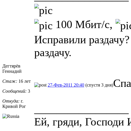
100 Мбит/с,
Исправили раздачу?
раздачу.
Дегтярёв
Геннадий
Спа
Стаж:
16 лет
27-Фев-2011 20:40
(спустя 3 дня)
Сообщений:
3
Откуда:
г.
_________________
Кривой Рог
Ей, гряди, Господи 