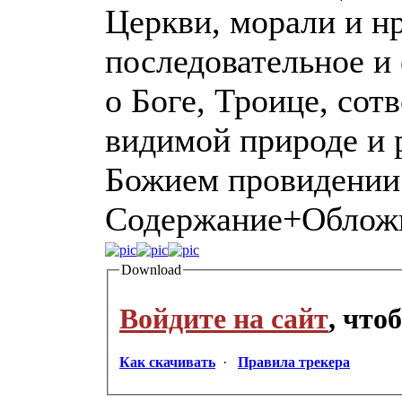
Церкви, морали и н
последовательное и
о Боге, Троице, сот
видимой природе и р
Божием провидении
Содержание+Облож
Download
Войдите на сайт
, что
Как скачивать
·
Правила трекера