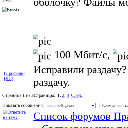
оболочку? Файлы мо
_________________
100 Мбит/с,
Исправили раздачу?
[Профиль]
[ЛС]
раздачу.
Страница
1
из
3
Страницы:
1
,
2
,
3
След.
Показать сообщения:
Список форумов Пр