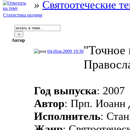
»
Святоотеческие т
Статистика раздачи
Автор
"Точное
04-Ноя-2009 19:39
Правосл
Год выпуска
: 2007
Автор
: Прп. Иоанн
Исполнитель
: Ста
Жанр
: Святоотечес