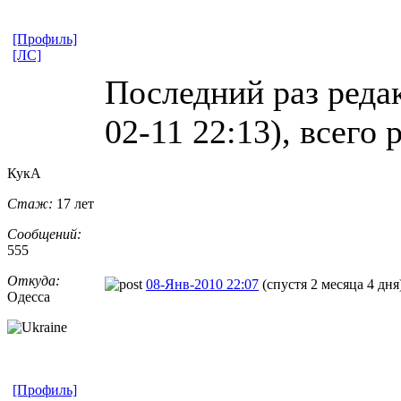
[Профиль]
[ЛС]
Последний раз реда
02-11 22:13), всего 
КукА
Стаж:
17 лет
Сообщений:
555
Откуда:
08-Янв-2010 22:07
(спустя 2 месяца 4 дня
Одесса
[Профиль]