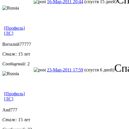
16-Мар-2011 20:44
(спустя 15 дней)
[Профиль]
[ЛС]
Виталий77777
Стаж:
15 лет
Сообщений:
2
Сп
23-Мар-2011 17:59
(спустя 6 дней)
[Профиль]
[ЛС]
And777
Стаж:
15 лет