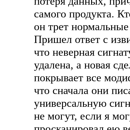
потеря данных, прич
самого продукта. Кт
он трет нормальные
Пришел ответ с изв
что неверная сигна
удалена, а новая сд
покрывает все моди
что сначала они пис
универсальную сигна
не могут, если я мо
просканировал ею ве