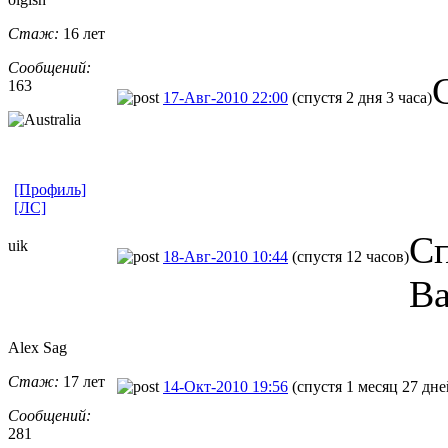
Стаж:
16 лет
Сообщений:
163
17-Авг-2010 22:00
(спустя 2 дня 3 часа)
[Профиль]
[ЛС]
Сп
uik
18-Авг-2010 10:44
(спустя 12 часов)
Ва
Alex Sag
Стаж:
17 лет
14-Окт-2010 19:56
(спустя 1 месяц 27 дне
Сообщений:
281