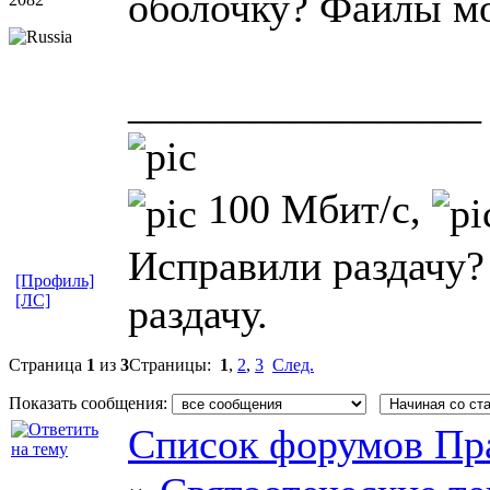
оболочку? Файлы мо
_________________
100 Мбит/с,
Исправили раздачу?
[Профиль]
[ЛС]
раздачу.
Страница
1
из
3
Страницы:
1
,
2
,
3
След.
Показать сообщения:
Список форумов Пр