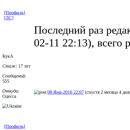
[Профиль]
[ЛС]
Последний раз реда
02-11 22:13), всего 
КукА
Стаж:
17 лет
Сообщений:
555
Откуда:
08-Янв-2010 22:07
(спустя 2 месяца 4 дня
Одесса
[Профиль]