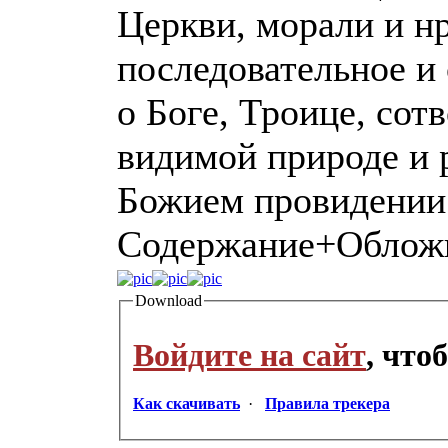
Церкви, морали и н
последовательное и
о Боге, Троице, сот
видимой природе и р
Божием провидении
Содержание+Облож
Download
Войдите на сайт
, что
Как скачивать
·
Правила трекера