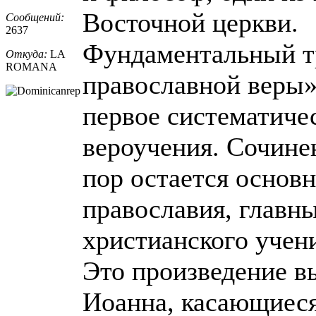
Восточной церкви.
Сообщений:
2637
Фундаментальный т
Откуда:
LA
ROMANA
православной веры
первое систематиче
вероучения. Сочине
пор остается основ
православия, главн
христианского учен
Это произведение в
Иоанна, касающиес