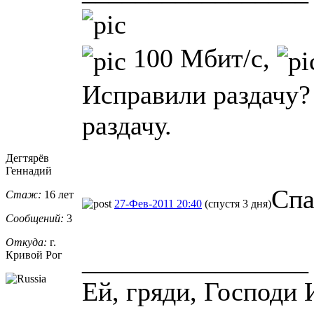
100 Мбит/с,
Исправили раздачу?
раздачу.
Дегтярёв
Геннадий
Спа
Стаж:
16 лет
27-Фев-2011 20:40
(спустя 3 дня)
Сообщений:
3
Откуда:
г.
_________________
Кривой Рог
Ей, гряди, Господи 