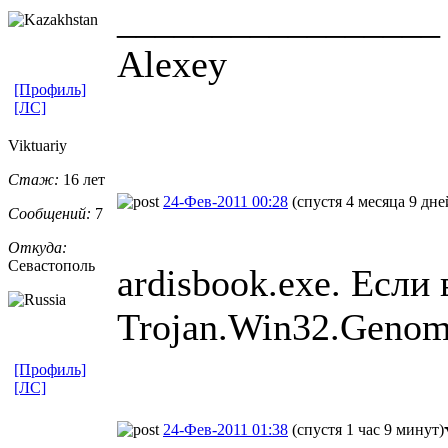
_________________
Alexey
[Профиль]
[ЛС]
Viktuariy
Стаж:
16 лет
24-Фев-2011 00:28
(спустя 4 месяца 9 дне
Сообщений:
7
Откуда:
Севастополь
ardisbook.exe. Если
Trojan.Win32.Genom
[Профиль]
[ЛС]
24-Фев-2011 01:38
(спустя 1 час 9 минут)