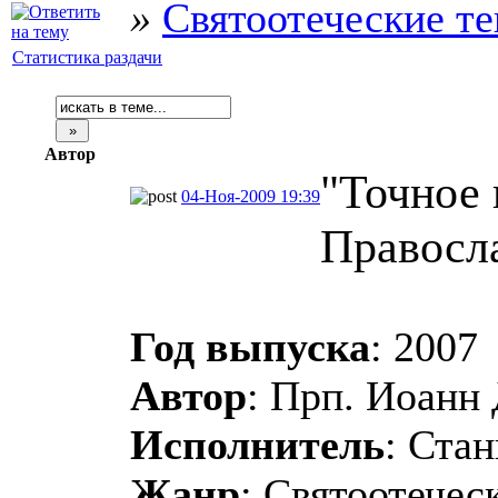
»
Святоотеческие т
Статистика раздачи
Автор
"Точное
04-Ноя-2009 19:39
Правосл
Год выпуска
: 2007
Автор
: Прп. Иоанн
Исполнитель
: Ста
Жанр
: Святоотечес