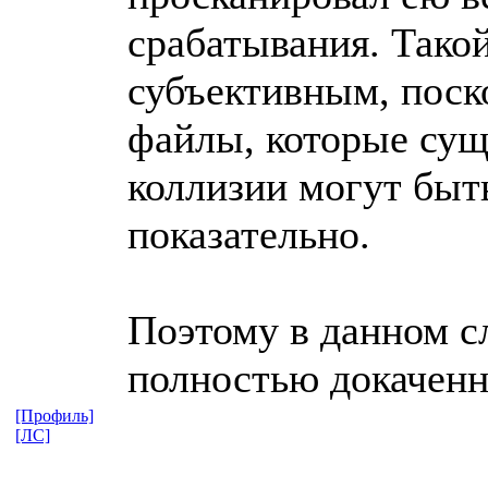
срабатывания. Такой
субъективным, поско
файлы, которые сущ
коллизии могут быт
показательно.
Поэтому в данном с
полностью докачен
[Профиль]
[ЛС]
_________________