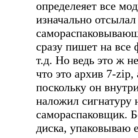
определеяет все мо
изначально отсылал 
самораспаковывающи
сразу пишет на все 
т.д. Но ведь это ж 
что это архив 7-zip,
поскольку он внутри
наложил сигнатуру н
самораспаковщик. Б
диска, упаковываю е