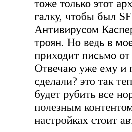
тоже только этот ар
галку, чтобы был S
Антивирусом Касперс
троян. Но ведь в мо
приходит письмо от 
Отвечаю уже ему и г
сделали? это так те
будет рубить все но
полезным контентом
настройках стоит ав