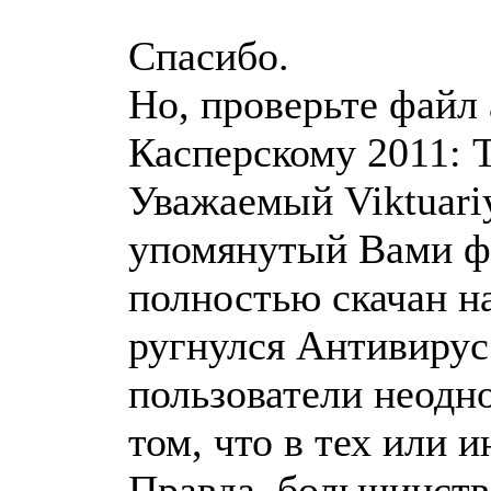
Спасибо.
Но, проверьте файл 
Касперскому 2011: 
Уважаемый Viktuariy
упомянутый Вами фа
полностью скачан на
ругнулся Антивирус
пользователи неодн
том, что в тех или 
Правда, большинств