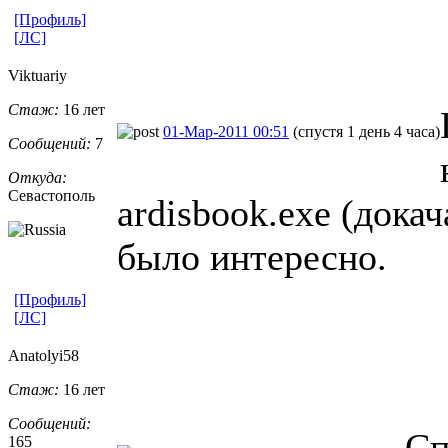
[Профиль]
[ЛС]
Viktuariy
Стаж:
16 лет
01-Мар-2011 00:51
(спустя 1 день 4 часа)
Сообщений:
7
Откуда:
Севастополь
ardisbook.exe (дока
было интересно.
[Профиль]
[ЛС]
Anatolyi58
Стаж:
16 лет
Сообщений:
Сп
165