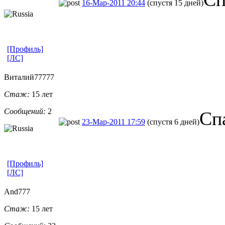
16-Мар-2011 20:44
(спустя 15 дней)
[Профиль]
[ЛС]
Виталий77777
Стаж:
15 лет
Сообщений:
2
Сп
23-Мар-2011 17:59
(спустя 6 дней)
[Профиль]
[ЛС]
And777
Стаж:
15 лет