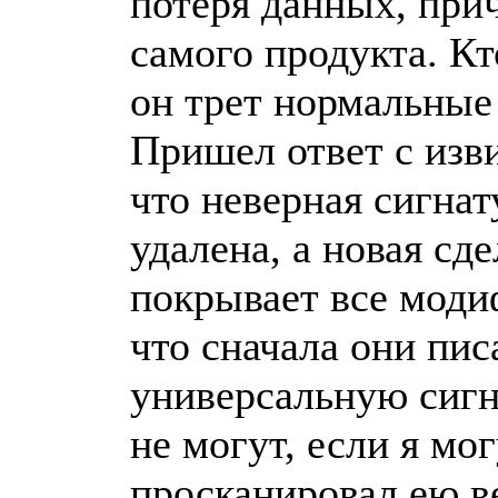
потеря данных, прич
самого продукта. Кт
он трет нормальные
Пришел ответ с изв
что неверная сигна
удалена, а новая сд
покрывает все моди
что сначала они пис
универсальную сигна
не могут, если я мо
просканировал ею ве