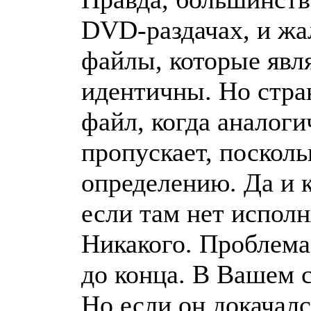
DVD-раздачах, и жа
файлы, которые явл
идентичны. Но стра
файл, когда аналоги
пропускает, поскол
определению. Да и к
если там нет испол
Никакого. Проблема 
до конца. В Вашем с
Но если он докачал