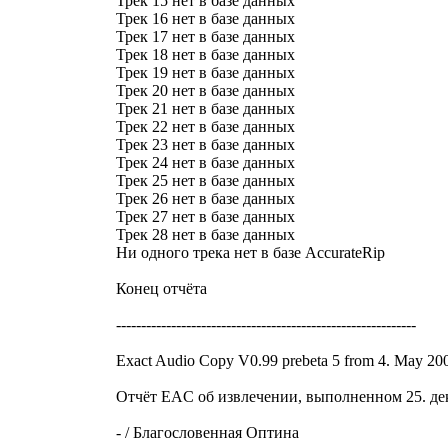
Трек 15 нет в базе данных
Трек 16 нет в базе данных
Трек 17 нет в базе данных
Трек 18 нет в базе данных
Трек 19 нет в базе данных
Трек 20 нет в базе данных
Трек 21 нет в базе данных
Трек 22 нет в базе данных
Трек 23 нет в базе данных
Трек 24 нет в базе данных
Трек 25 нет в базе данных
Трек 26 нет в базе данных
Трек 27 нет в базе данных
Трек 28 нет в базе данных
Ни одного трека нет в базе AccurateRip
Конец отчёта
------------------------------------------------------------
Exact Audio Copy V0.99 prebeta 5 from 4. May 20
Отчёт EAC об извлечении, выполненном 25. дек
- / Благословенная Оптина