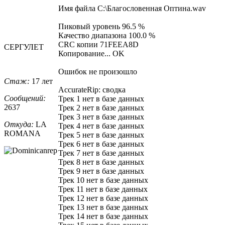
Имя файла C:\Благословенная Оптина.wav
Пиковый уровень 96.5 %
Качество диапазона 100.0 %
CRC копии 71FEEA8D
СЕРГУЛЕТ
Копирование... OK
Ошибок не произошло
Стаж:
17 лет
AccurateRip: сводка
Сообщений:
Трек 1 нет в базе данных
2637
Трек 2 нет в базе данных
Трек 3 нет в базе данных
Откуда:
LA
Трек 4 нет в базе данных
ROMANA
Трек 5 нет в базе данных
Трек 6 нет в базе данных
Трек 7 нет в базе данных
Трек 8 нет в базе данных
Трек 9 нет в базе данных
Трек 10 нет в базе данных
Трек 11 нет в базе данных
Трек 12 нет в базе данных
Трек 13 нет в базе данных
Трек 14 нет в базе данных