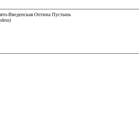
Свято-Введенская Оптина Пустынь
less)