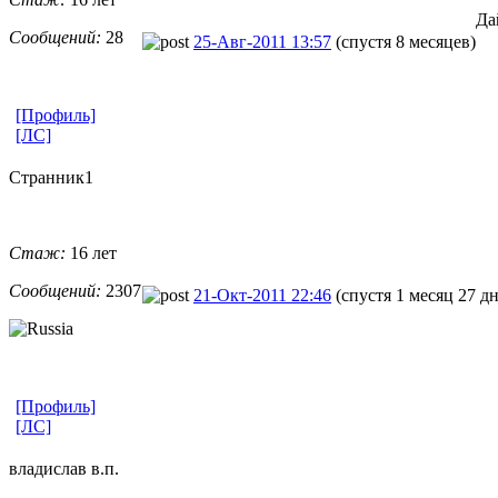
Да
Сообщений:
28
25-Авг-2011 13:57
(спустя 8 месяцев)
[Профиль]
[ЛС]
Странник1
Стаж:
16 лет
Сообщений:
2307
21-Окт-2011 22:46
(спустя 1 месяц 27 д
[Профиль]
[ЛС]
владислав в.п.