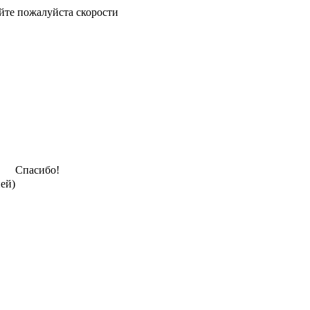
йте пожалуйста скорости
Спасибо!
ней)