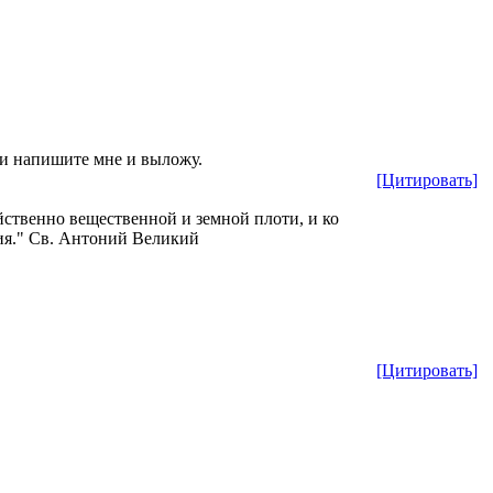
и напишите мне и выложу.
[Цитировать]
ойственно вещественной и земной плоти, и ко
ния." Св. Антоний Великий
[Цитировать]