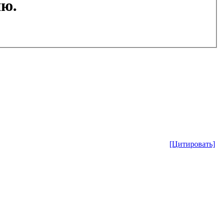
ию.
[Цитировать]