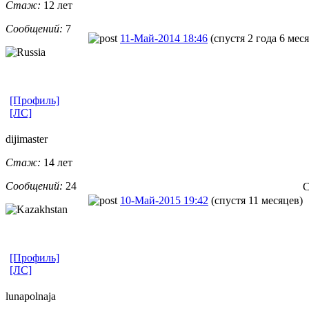
Стаж:
12 лет
Сообщений:
7
11-Май-2014 18:46
(спустя 2 года 6 мес
[Профиль]
[ЛС]
dijimaster
Стаж:
14 лет
Сообщений:
24
С
10-Май-2015 19:42
(спустя 11 месяцев)
[Профиль]
[ЛС]
lunapolnaja