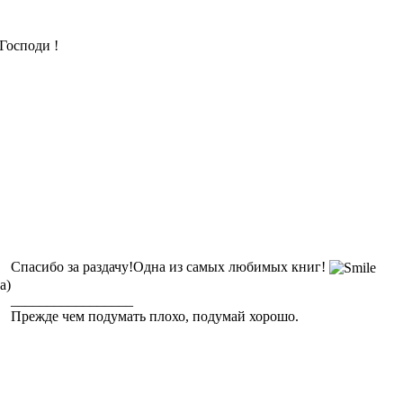
Господи !
Спасибо за раздачу!Одна из самых любимых книг!
а)
_________________
Прежде чем подумать плохо, подумай хорошо.