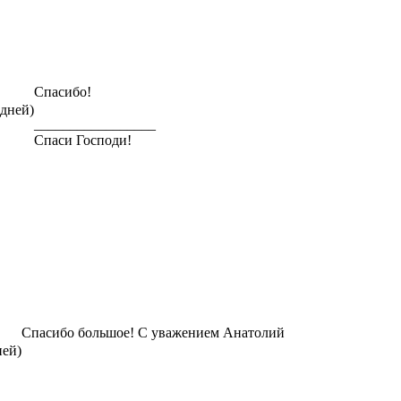
Спасибо!
 дней)
_________________
Спаси Господи!
Спасибо большое! С уважением Анатолий
ней)