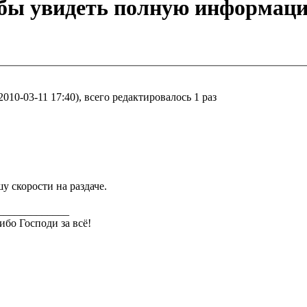
обы увидеть полную информац
10-03-11 17:40), всего редактировалось 1 раз
у скорости на раздаче.
_____________
ибо Господи за всё!