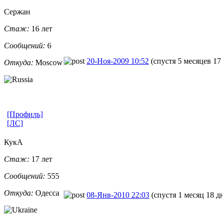
Сержан
Стаж:
16 лет
Сообщений:
6
20-Ноя-2009 10:52
(спустя 5 месяцев 17
Откуда:
Moscow
[Профиль]
[ЛС]
КукА
Стаж:
17 лет
Сообщений:
555
Откуда:
Одесса
08-Янв-2010 22:03
(спустя 1 месяц 18 д