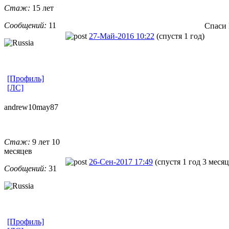
Стаж:
15 лет
Сообщений:
11
Спаси 
27-Май-2016 10:22
(спустя 1 год)
[Профиль]
[ЛС]
andrew10may8
​7
Стаж:
9 лет 10
месяцев
26-Сен-2017 17:49
(спустя 1 год 3 месяц
Сообщений:
31
[Профиль]