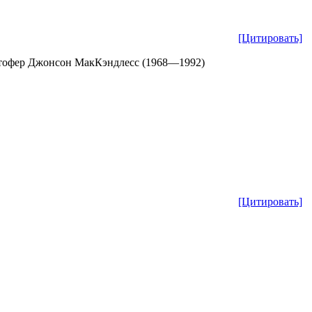
[Цитировать]
стофер Джонсон МакКэндлесс (1968—1992)
[Цитировать]