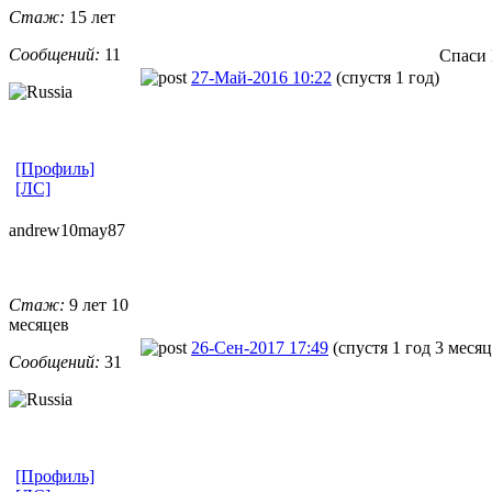
Стаж:
15 лет
Сообщений:
11
Спаси 
27-Май-2016 10:22
(спустя 1 год)
[Профиль]
[ЛС]
andrew10may8
​7
Стаж:
9 лет 10
месяцев
26-Сен-2017 17:49
(спустя 1 год 3 месяц
Сообщений:
31
[Профиль]