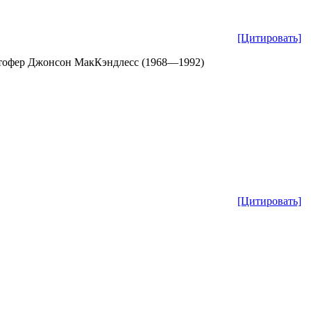
[Цитировать]
стофер Джонсон МакКэндлесс (1968—1992)
[Цитировать]