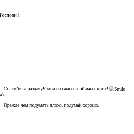
Господи !
Спасибо за раздачу!Одна из самых любимых книг!
а)
_________________
Прежде чем подумать плохо, подумай хорошо.