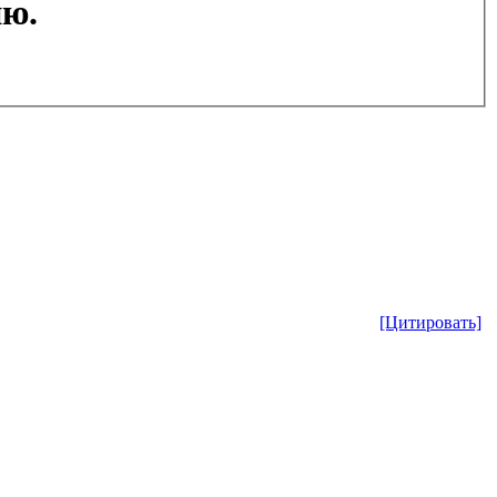
ию.
[Цитировать]