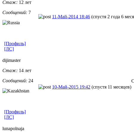
Стаж:
12 лет
Сообщений:
7
11-Май-2014 18:46
(спустя 2 года 6 мес
[Профиль]
[ЛС]
dijimaster
Стаж:
14 лет
Сообщений:
24
С
10-Май-2015 19:42
(спустя 11 месяцев)
[Профиль]
[ЛС]
lunapolnaja