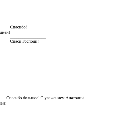
Спасибо!
 дней)
_________________
Спаси Господи!
Спасибо большое! С уважением Анатолий
ней)