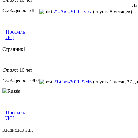
Да
Сообщений:
28
25-Авг-2011 13:57
(спустя 8 месяцев)
[Профиль]
[ЛС]
Странник1
Стаж:
16 лет
Сообщений:
2307
21-Окт-2011 22:46
(спустя 1 месяц 27 д
[Профиль]
[ЛС]
владислав в.п.