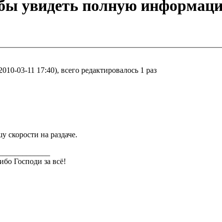
обы увидеть полную информац
10-03-11 17:40), всего редактировалось 1 раз
у скорости на раздаче.
_____________
ибо Господи за всё!