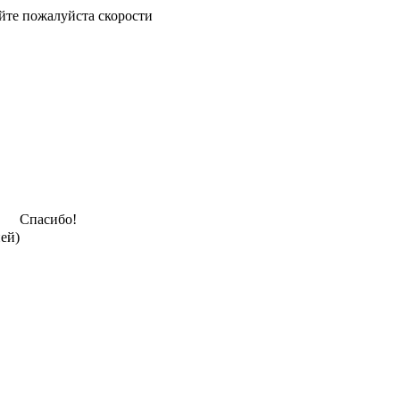
йте пожалуйста скорости
Спасибо!
ней)