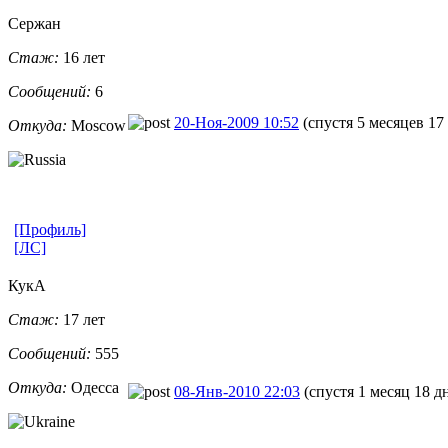
Сержан
Стаж:
16 лет
Сообщений:
6
20-Ноя-2009 10:52
(спустя 5 месяцев 17
Откуда:
Moscow
[Профиль]
[ЛС]
КукА
Стаж:
17 лет
Сообщений:
555
Откуда:
Одесса
08-Янв-2010 22:03
(спустя 1 месяц 18 д