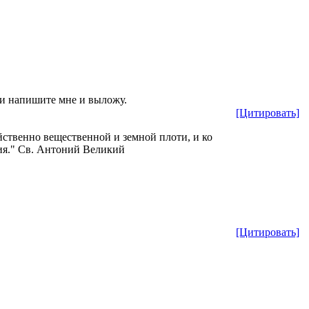
и напишите мне и выложу.
[Цитировать]
ойственно вещественной и земной плоти, и ко
ния." Св. Антоний Великий
[Цитировать]