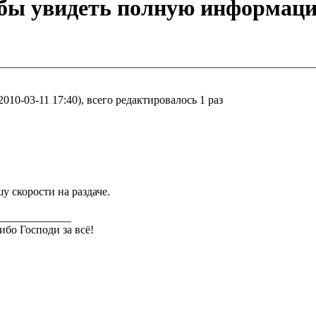
обы увидеть полную информац
10-03-11 17:40), всего редактировалось 1 раз
у скорости на раздаче.
_____________
ибо Господи за всё!