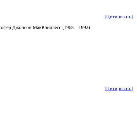
[Цитировать]
стофер Джонсон МакКэндлесс (1968—1992)
[Цитировать]