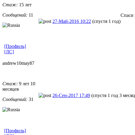
Стаж:
15 лет
Сообщений:
11
Спаси 
27-Май-2016 10:22
(спустя 1 год)
[Профиль]
[ЛС]
andrew10may8
​7
Стаж:
9 лет 10
месяцев
26-Сен-2017 17:49
(спустя 1 год 3 месяц
Сообщений:
31
[Профиль]