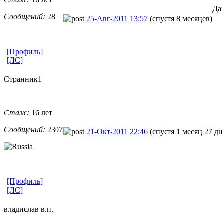
Да
Сообщений:
28
25-Авг-2011 13:57
(спустя 8 месяцев)
[Профиль]
[ЛС]
Странник1
Стаж:
16 лет
Сообщений:
2307
21-Окт-2011 22:46
(спустя 1 месяц 27 д
[Профиль]
[ЛС]
владислав в.п.