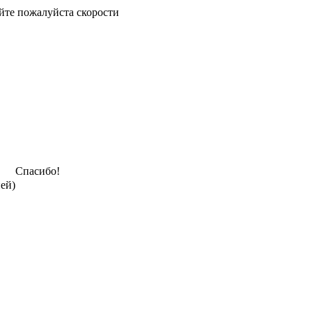
йте пожалуйста скорости
Спасибо!
ней)