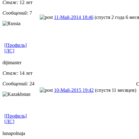
Стаж:
12 лет
Сообщений:
7
11-Май-2014 18:46
(спустя 2 года 6 мес
[Профиль]
[ЛС]
dijimaster
Стаж:
14 лет
Сообщений:
24
С
10-Май-2015 19:42
(спустя 11 месяцев)
[Профиль]
[ЛС]
lunapolnaja