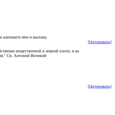
и напишите мне и выложу.
[Цитировать]
ойственно вещественной и земной плоти, и ко
ния." Св. Антоний Великий
[Цитировать]