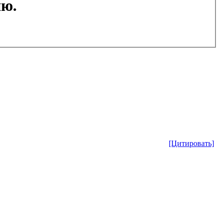
ию.
[Цитировать]