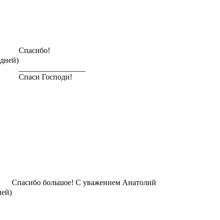
Спасибо!
 дней)
_________________
Спаси Господи!
Спасибо большое! С уважением Анатолий
ней)