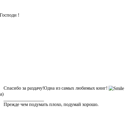
Господи !
Спасибо за раздачу!Одна из самых любимых книг!
а)
_________________
Прежде чем подумать плохо, подумай хорошо.