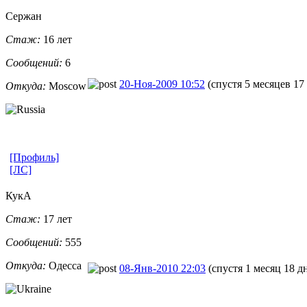
Сержан
Стаж:
16 лет
Сообщений:
6
20-Ноя-2009 10:52
(спустя 5 месяцев 17
Откуда:
Moscow
[Профиль]
[ЛС]
КукА
Стаж:
17 лет
Сообщений:
555
Откуда:
Одесса
08-Янв-2010 22:03
(спустя 1 месяц 18 д