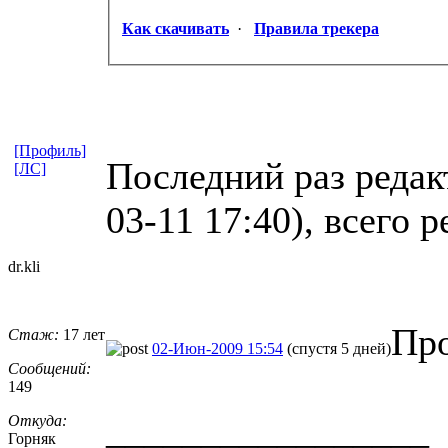
Как скачивать
·
Правила трекера
[Профиль]
Последний раз реда
[ЛС]
03-11 17:40), всего 
dr.kli
Про
Стаж:
17 лет
02-Июн-2009 15:54
(спустя 5 дней)
Сообщений:
149
_________________
Откуда:
Горняк