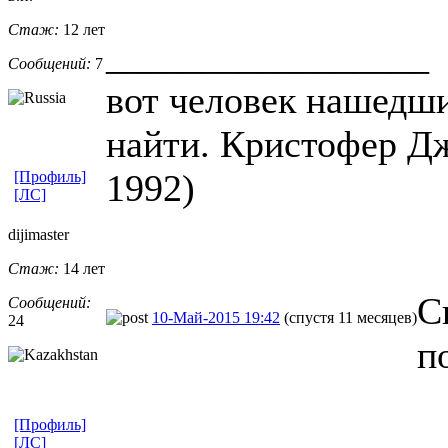
Стаж:
12 лет
_________________
Сообщений:
7
вот человек нашедши
найти. Кристофер Д
1992)
[Профиль]
[ЛС]
dijimaster
Стаж:
14 лет
С
Сообщений:
10-Май-2015 19:42
(спустя 11 месяцев)
24
п
[Профиль]
[ЛС]