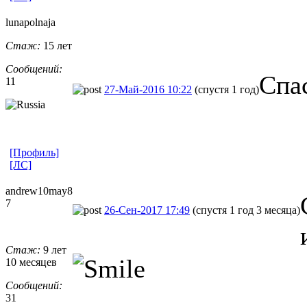
lunapolnaja
Стаж:
15 лет
Сообщений:
Спа
11
27-Май-2016 10:22
(спустя 1 год)
[Профиль]
[ЛС]
andrew10may8
7
26-Сен-2017 17:49
(спустя 1 год 3 месяца)
Стаж:
9 лет
10 месяцев
Сообщений:
31