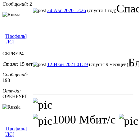
Сообщений:
2
Спас
24-Авг-2020 12:26
(спустя 1 год)
[Профиль]
[ЛС]
CEPBEP4
Бл
Стаж:
15 лет
12-Июн-2021 01:19
(спустя 9 месяцев)
Сообщений:
198
_________________
Откуда:
ОРЕНБУРГ
1000 Мбит/с
[Профиль]
[ЛС]