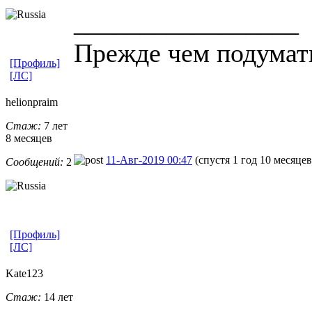
_________________
Прежде чем подумат
[Профиль]
[ЛС]
helionpraim
Стаж:
7 лет
8 месяцев
11-Авг-2019 00:47
(спустя 1 год 10 месяцев
Сообщений:
2
[Профиль]
[ЛС]
Kate123
Стаж:
14 лет