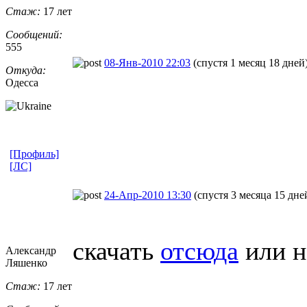
Стаж:
17 лет
Сообщений:
555
08-Янв-2010 22:03
(спустя 1 месяц 18 дней
Откуда:
Одесса
[Профиль]
[ЛС]
24-Апр-2010 13:30
(спустя 3 месяца 15 дне
скачать
отсюда
или н
Александр
Ляшенко
Стаж:
17 лет