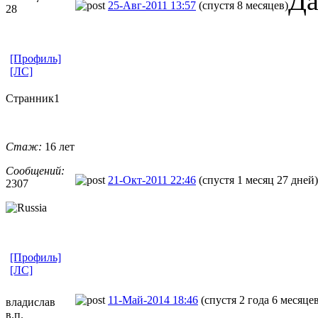
Да
25-Авг-2011 13:57
(спустя 8 месяцев)
28
[Профиль]
[ЛС]
Странник1
Стаж:
16 лет
Сообщений:
21-Окт-2011 22:46
(спустя 1 месяц 27 дней)
2307
[Профиль]
[ЛС]
11-Май-2014 18:46
(спустя 2 года 6 месяце
владислав
в.п.