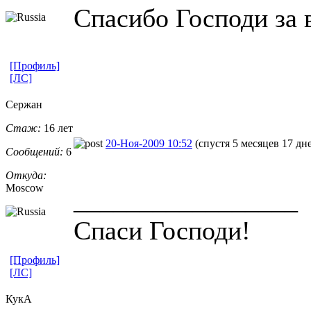
Спасибо Господи за 
[Профиль]
[ЛС]
Сержан
Стаж:
16 лет
20-Ноя-2009 10:52
(спустя 5 месяцев 17 дн
Сообщений:
6
Откуда:
Moscow
_________________
Спаси Господи!
[Профиль]
[ЛС]
КукА