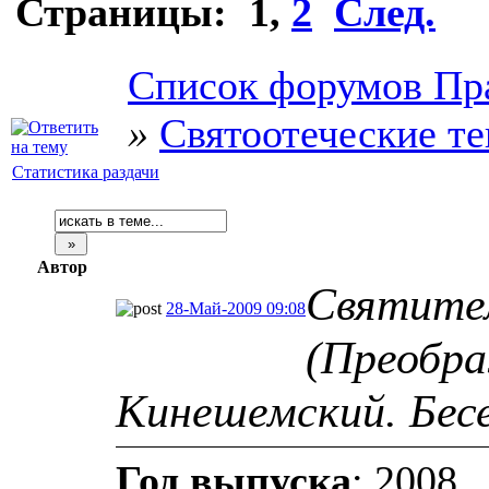
Страницы:
1
,
2
След.
Список форумов Пр
»
Святоотеческие т
Статистика раздачи
Автор
Святите
28-Май-2009 09:08
(Преобра
Кинешемский. Бесе
Год выпуска
: 2008