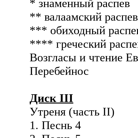
* знаменный распев
** валаамский распев
*** обиходный распе
**** греческий распе
Возгласы и чтение Ев
Перебейнос
Диск III
Утреня (часть II)
1. Песнь 4