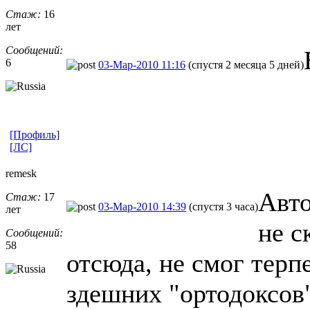
Стаж:
16
лет
Сообщений:
6
03-Мар-2010 11:16
(спустя 2 месяца 5 дней)
[Профиль]
[ЛС]
remesk
Авто
Стаж:
17
03-Мар-2010 14:39
(спустя 3 часа)
лет
не с
Сообщений:
58
отсюда, не смог терп
здешних "ортодоксов