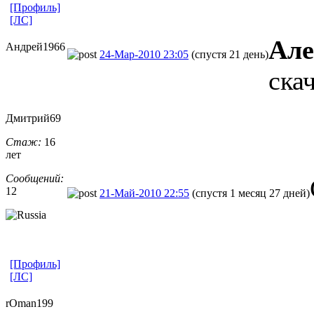
[Профиль]
[ЛС]
Але
Андрей1966
24-Мар-2010 23:05
(спустя 21 день)
ска
Дмитрий69
Стаж:
16
лет
Сообщений:
12
21-Май-2010 22:55
(спустя 1 месяц 27 дней)
[Профиль]
[ЛС]
rOman199