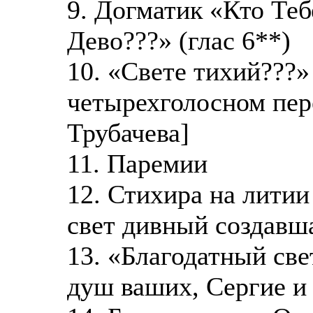
9. Догматик «Кто Теб
Дево???» (глас 6**)
10. «Свете тихий???»
четырехголосном пер
Трубачева]
11. Паремии
12. Стихира на литии
свет дивный создавша
13. «Благодатный све
душ ваших, Сергие и 