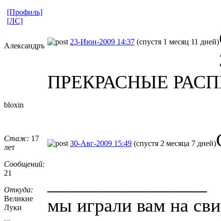
[Профиль]
[ЛС]
23-Июн-2009 14:37
(спустя 1 месяц 11 дней)
Александръ
ПРЕКРАСНЫЕ РАСПЕ
bloxin
Стаж:
17
30-Авг-2009 15:49
(спустя 2 месяца 7 дней)
лет
Сообщений:
21
_________________
Откуда:
Великие
мы играли вам на сви
Луки