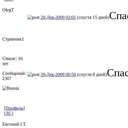
OlegT
Спа
20-Дек-2009 02:01
(спустя 15 дней)
Странник1
Стаж:
16
лет
Спас
Сообщений:
29-Дек-2009 00:56
(спустя 8 дней)
2307
[Профиль]
[ЛС]
Евгений I.T.