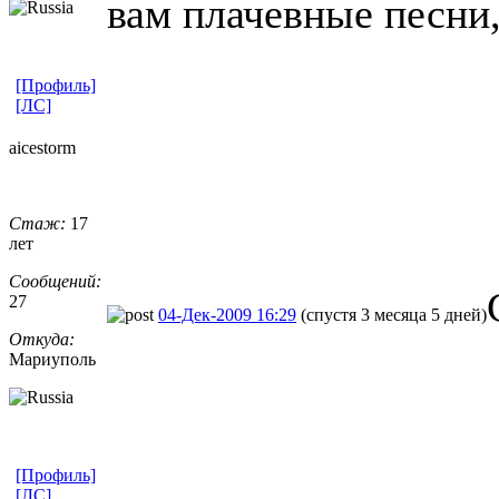
вам плачевные песни,
[Профиль]
[ЛС]
aicestorm
Стаж:
17
лет
Сообщений:
27
04-Дек-2009 16:29
(спустя 3 месяца 5 дней)
Откуда:
Мариуполь
[Профиль]
[ЛС]