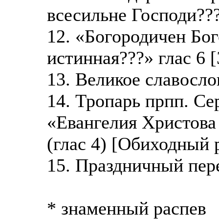
всесильне Господи???
12. «Богородичен Бог
истинная???» глас 6 
13. Великое славосло
14. Тропарь прпп. С
«Евангелия Христов
(глас 4) [Обиходный 
15. Праздничный пер
* знаменный распев