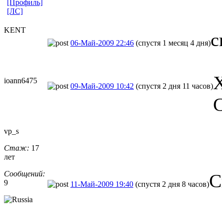
[Профиль]
[ЛС]
KENT
с
06-Май-2009 22:46
(спустя 1 месяц 4 дня)
Х
ioann6475
09-Май-2009 10:42
(спустя 2 дня 11 часов)
С
vp_s
Стаж:
17
лет
Сообщений:
С
9
11-Май-2009 19:40
(спустя 2 дня 8 часов)