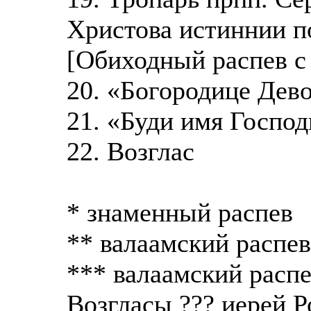
Христова истиннии п
[Обиходный распев с
20. «Богородице Дево
21. «Буди имя Господ
22. Возглас
* знаменный распев
** валаамский распев
*** валаамский распе
Возгласы ??? иерей 