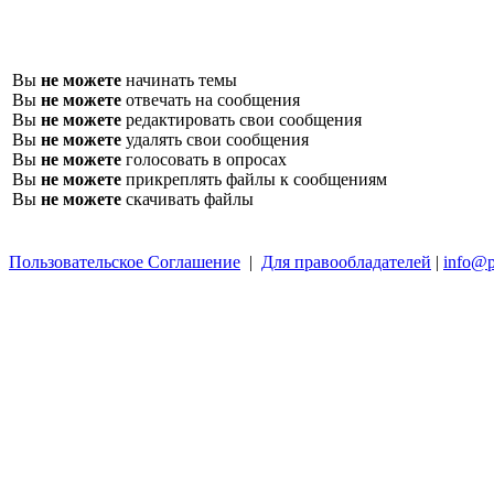
Вы
не можете
начинать темы
Вы
не можете
отвечать на сообщения
Вы
не можете
редактировать свои сообщения
Вы
не можете
удалять свои сообщения
Вы
не можете
голосовать в опросах
Вы
не можете
прикреплять файлы к сообщениям
Вы
не можете
скачивать файлы
Пользовательское Соглашение
|
Для правообладателей
|
info@p