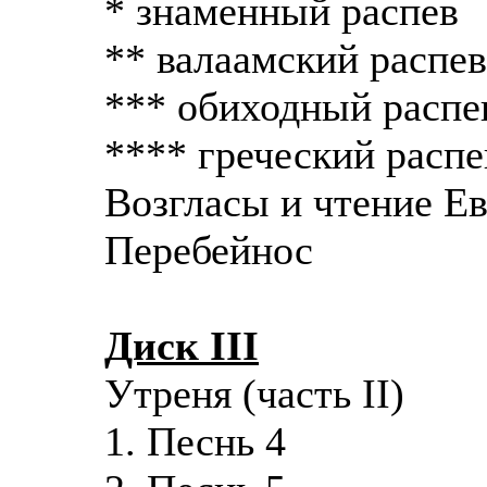
* знаменный распев
** валаамский распев
*** обиходный распе
**** греческий распе
Возгласы и чтение Ев
Перебейнос
Диск III
Утреня (часть II)
1. Песнь 4