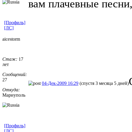
вам плачевные песни,
[Профиль]
[ЛС]
aicestorm
Стаж:
17
лет
Сообщений:
27
04-Дек-2009 16:29
(спустя 3 месяца 5 дней)
Откуда:
Мариуполь
[Профиль]
[ЛС]