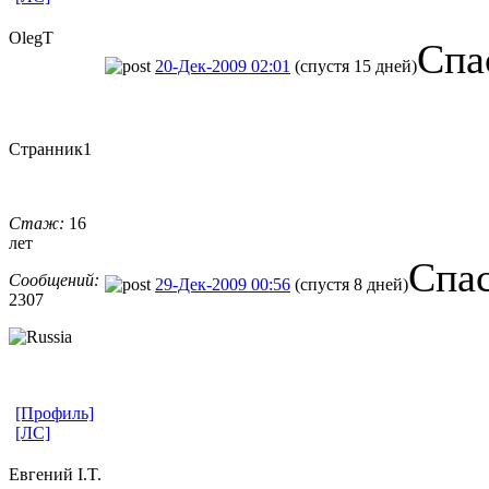
OlegT
Спа
20-Дек-2009 02:01
(спустя 15 дней)
Странник1
Стаж:
16
лет
Спас
Сообщений:
29-Дек-2009 00:56
(спустя 8 дней)
2307
[Профиль]
[ЛС]
Евгений I.T.