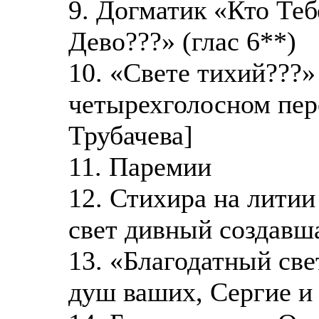
9. Догматик «Кто Теб
Дево???» (глас 6**)
10. «Свете тихий???»
четырехголосном пер
Трубачева]
11. Паремии
12. Стихира на литии
свет дивный создавша
13. «Благодатный све
душ ваших, Сергие и 