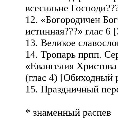
всесильне Господи???
12. «Богородичен Бог
истинная???» глас 6 
13. Великое славосло
14. Тропарь прпп. С
«Евангелия Христов
(глас 4) [Обиходный 
15. Праздничный пер
* знаменный распев