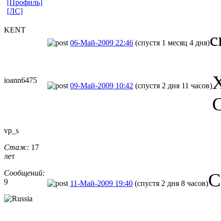
[Профиль]
[ЛС]
KENT
с
06-Май-2009 22:46
(спустя 1 месяц 4 дня)
Х
ioann6475
09-Май-2009 10:42
(спустя 2 дня 11 часов)
С
vp_s
Стаж:
17
лет
Сообщений:
С
9
11-Май-2009 19:40
(спустя 2 дня 8 часов)