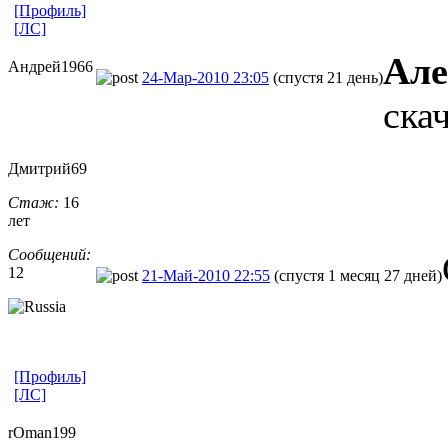
[Профиль]
[ЛС]
Але
Андрей1966
24-Мар-2010 23:05
(спустя 21 день)
ска
Дмитрий69
Стаж:
16
лет
Сообщений:
12
21-Май-2010 22:55
(спустя 1 месяц 27 дней)
[Профиль]
[ЛС]
rOman199