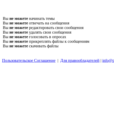
Вы
не можете
начинать темы
Вы
не можете
отвечать на сообщения
Вы
не можете
редактировать свои сообщения
Вы
не можете
удалять свои сообщения
Вы
не можете
голосовать в опросах
Вы
не можете
прикреплять файлы к сообщениям
Вы
не можете
скачивать файлы
Пользовательское Соглашение
|
Для правообладателей
|
info@p