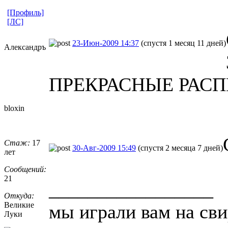
[Профиль]
[ЛС]
23-Июн-2009 14:37
(спустя 1 месяц 11 дней)
Александръ
ПРЕКРАСНЫЕ РАСПЕ
bloxin
Стаж:
17
30-Авг-2009 15:49
(спустя 2 месяца 7 дней)
лет
Сообщений:
21
_________________
Откуда:
Великие
мы играли вам на сви
Луки