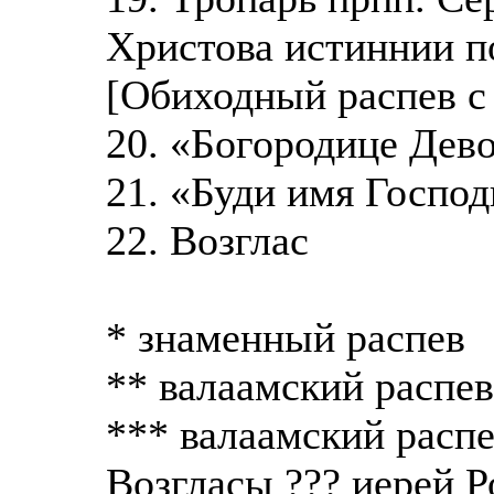
Христова истиннии п
[Обиходный распев с
20. «Богородице Дево
21. «Буди имя Господ
22. Возглас
* знаменный распев
** валаамский распев
*** валаамский распе
Возгласы ??? иерей 