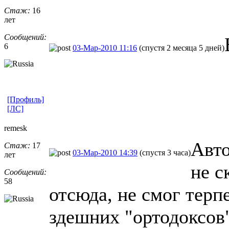
Стаж:
16
лет
Сообщений:
6
03-Мар-2010 11:16
(спустя 2 месяца 5 дней)
[Профиль]
[ЛС]
remesk
Авто
Стаж:
17
03-Мар-2010 14:39
(спустя 3 часа)
лет
не с
Сообщений:
58
отсюда, не смог терп
здешних "ортодоксов