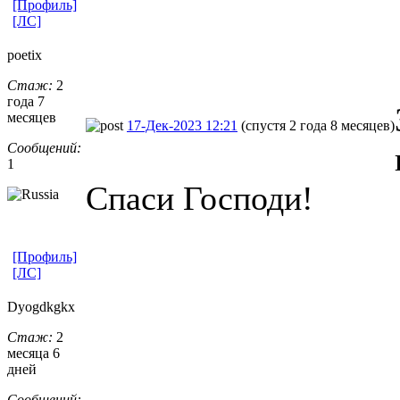
[Профиль]
[ЛС]
poetix
Стаж:
2
года 7
месяцев
17-Дек-2023 12:21
(спустя 2 года 8 месяцев)
Сообщений:
1
Спаси Господи!
[Профиль]
[ЛС]
Dyogdkgkx
Стаж:
2
месяца 6
дней
Сообщений: