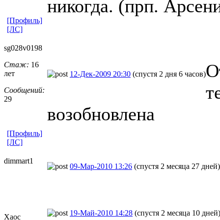
никогда. (прп. Арсен
[Профиль]
[ЛС]
sg028v0198
Стаж:
16
О
лет
12-Дек-2009 20:30
(спустя 2 дня 6 часов)
т
Сообщений:
29
возобновлена
[Профиль]
[ЛС]
dimmart1
09-Мар-2010 13:26
(спустя 2 месяца 27 дней)
19-Май-2010 14:28
(спустя 2 месяца 10 дней
Хаос