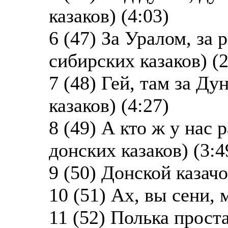
казаков) (4:03)
6 (47) За Уралом, за 
сибирских казаков) (2
7 (48) Гей, там за Д
казаков) (4:27)
8 (49) А кто ж у нас 
донских казаков) (3:4
9 (50) Донской казачо
10 (51) Ах, вы сени, 
11 (52) Полька проста