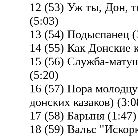
12 (53) Уж ты, Дон, 
(5:03)
13 (54) Подыспанец (
14 (55) Как Донские к
15 (56) Служба-матуш
(5:20)
16 (57) Пора молодцу
донских казаков) (3:0
17 (58) Барыня (1:47)
18 (59) Вальс "Искорк