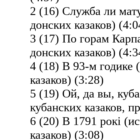
2 (16) Служба ли мат
донских казаков) (4:0
3 (17) По горам Карп
донских казаков) (4:3
4 (18) В 93-м годике
казаков) (3:28)
5 (19) Ой, да вы, ку
кубанских казаков, п
6 (20) В 1791 рокi (
казаков) (3:08)