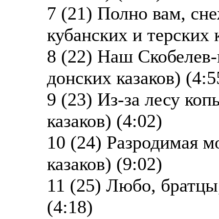
7 (21) Полно вам, сн
кубанских и терских к
8 (22) Наш Скобелев-
донских казаков) (4:5
9 (23) Из-за лесу коп
казаков) (4:02)
10 (24) Разродимая м
казаков) (9:02)
11 (25) Любо, братцы
(4:18)