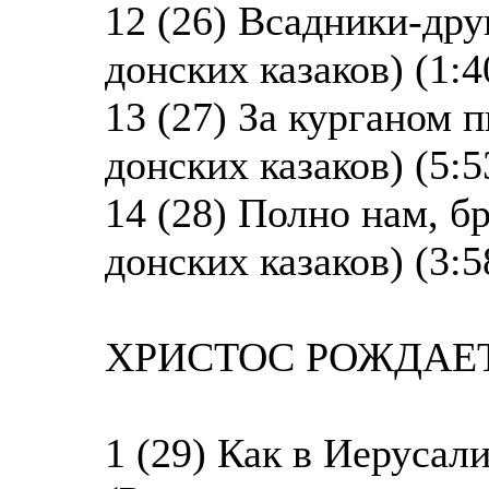
12 (26) Всадники-дру
донских казаков) (1:4
13 (27) За курганом 
донских казаков) (5:5
14 (28) Полно нам, б
донских казаков) (3:5
ХРИСТОС РОЖДАЕТС
1 (29) Как в Иерусал