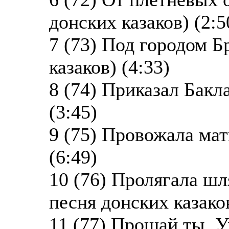
донских казаков) (2:5
7 (73) Под городом Б
казаков) (4:33)
8 (74) Приказал Бакл
(3:45)
9 (75) Провожала мат
(6:49)
10 (76) Пролягала шл
песня донских казаков
11 (77) Прощай ты, У