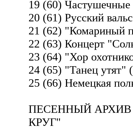
19 (60) Частушечные
20 (61) Русский вальс
21 (62) "Комариный п
22 (63) Концерт "Сол
23 (64) "Хор охотнико
24 (65) "Танец утят" 
25 (66) Немецкая поль
ПЕСЕННЫЙ АРХИВ 
КРУГ''