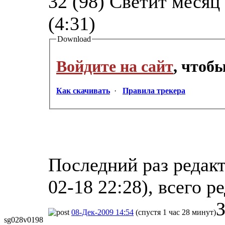
32 (98) Светит месяц
(4:31)
Download
Войдите на сайт
, чтоб
Как скачивать
·
Правила трекера
Последний раз редакт
02-18 22:28), всего р
З
08-Дек-2009 14:54
(спустя 1 час 28 минут)
sg028v0198