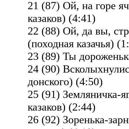
21 (87) Ой, на горе 
казаков) (4:41)
22 (88) Ой, да вы, с
(походная казачья) (1
23 (89) Ты дороженьк
24 (90) Всколыхнулис
донского) (4:50)
25 (91) Земляничка-я
казаков) (2:44)
26 (92) Зоренька-зар