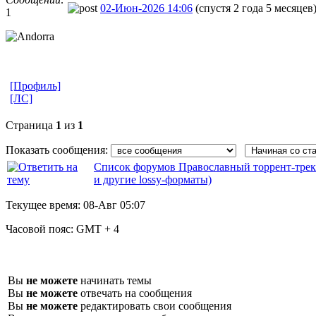
02-Июн-2026 14:06
(спустя 2 года 5 месяцев
1
[Профиль]
[ЛС]
Страница
1
из
1
Показать сообщения:
Список форумов Православный торрент-трек
и другие lossy-форматы)
Текущее время:
08-Авг 05:07
Часовой пояс:
GMT + 4
Вы
не можете
начинать темы
Вы
не можете
отвечать на сообщения
Вы
не можете
редактировать свои сообщения