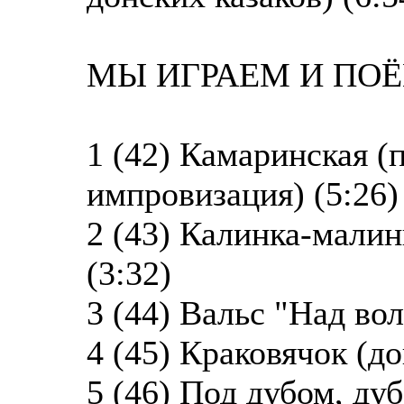
МЫ ИГРАЕМ И ПОЁМ
1 (42) Камаринская 
импровизация) (5:26)
2 (43) Калинка-малин
(3:32)
3 (44) Вальс "Над вол
4 (45) Краковячок (до
5 (46) Под дубом, ду