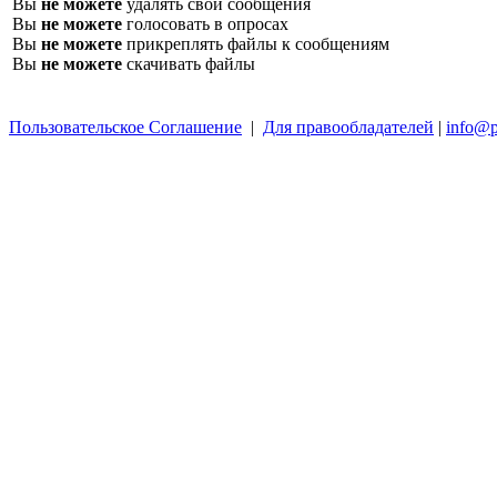
Вы
не можете
удалять свои сообщения
Вы
не можете
голосовать в опросах
Вы
не можете
прикреплять файлы к сообщениям
Вы
не можете
скачивать файлы
Пользовательское Соглашение
|
Для правообладателей
|
info@p