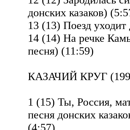
донских казаков) (5:5
13 (13) Поезд уходит 
14 (14) На речке Ка
песня) (11:59)
КАЗАЧИЙ КРУГ (199
1 (15) Ты, Россия, м
песня донских казако
(4:57)