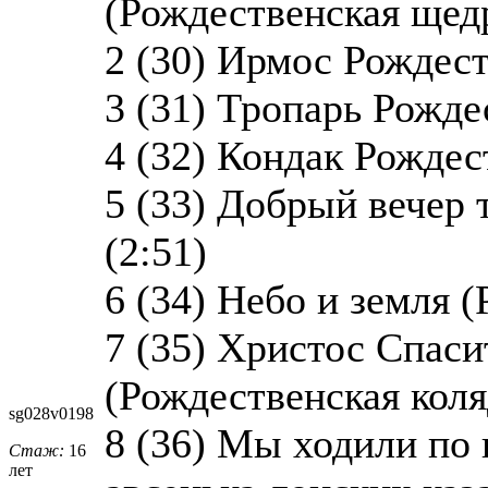
(Рождественская щедр
2 (30) Ирмос Рождест
3 (31) Тропарь Рожде
4 (32) Кондак Рождес
5 (33) Добрый вечер 
(2:51)
6 (34) Небо и земля (
7 (35) Христос Спаси
(Рождественская коля
sg028v0198
8 (36) Мы ходили по 
Стаж:
16
лет