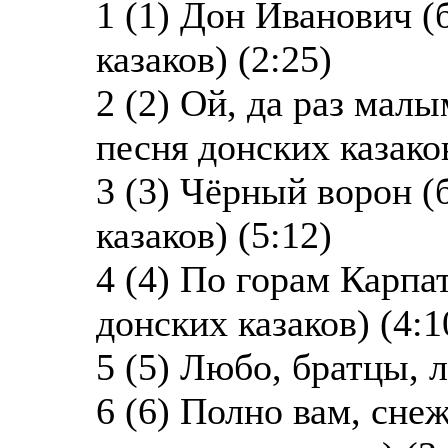
1 (1) Дон Иванович 
казаков) (2:25)
2 (2) Ой, да раз мал
песня донских казаков
3 (3) Чёрный ворон 
казаков) (5:12)
4 (4) По горам Карпа
донских казаков) (4:1
5 (5) Любо, братцы, 
6 (6) Полно вам, сне