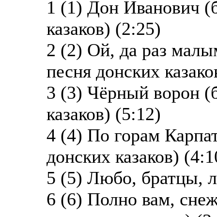
1 (1) Дон Иванович 
казаков) (2:25)
2 (2) Ой, да раз мал
песня донских казаков
3 (3) Чёрный ворон 
казаков) (5:12)
4 (4) По горам Карпа
донских казаков) (4:1
5 (5) Любо, братцы, 
6 (6) Полно вам, сне