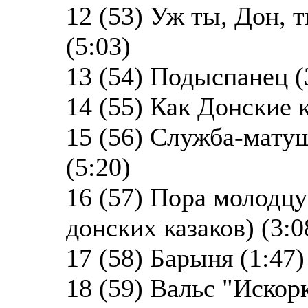
12 (53) Уж ты, Дон, 
(5:03)
13 (54) Подыспанец (
14 (55) Как Донские к
15 (56) Служба-матуш
(5:20)
16 (57) Пора молодцу
донских казаков) (3:0
17 (58) Барыня (1:47)
18 (59) Вальс "Искорк