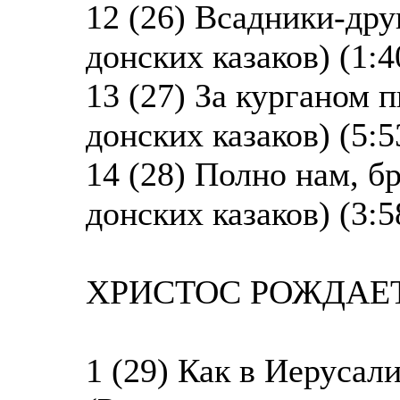
12 (26) Всадники-дру
донских казаков) (1:4
13 (27) За курганом 
донских казаков) (5:5
14 (28) Полно нам, б
донских казаков) (3:5
ХРИСТОС РОЖДАЕТС
1 (29) Как в Иерусал