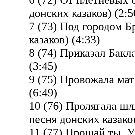
донских казаков) (2:5
7 (73) Под городом Б
казаков) (4:33)
8 (74) Приказал Бакл
(3:45)
9 (75) Провожала мат
(6:49)
10 (76) Пролягала шл
песня донских казаков
11 (77) Прощай ты, У