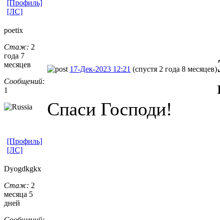
[Профиль]
[ЛС]
poetix
Стаж:
2
года 7
месяцев
17-Дек-2023 12:21
(спустя 2 года 8 месяцев)
Сообщений:
1
Спаси Господи!
[Профиль]
[ЛС]
Dyogdkgkx
Стаж:
2
месяца 5
дней
Сообщений: