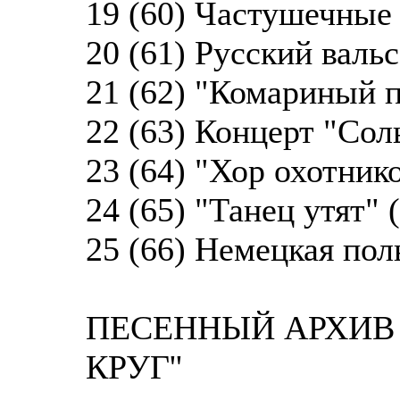
19 (60) Частушечные
20 (61) Русский вальс
21 (62) "Комариный п
22 (63) Концерт "Сол
23 (64) "Хор охотнико
24 (65) "Танец утят" 
25 (66) Немецкая поль
ПЕСЕННЫЙ АРХИВ 
КРУГ''