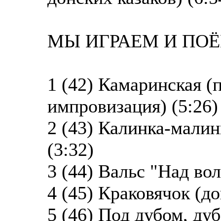
МЫ ИГРАЕМ И ПОЁМ
1 (42) Камаринская 
импровизация) (5:26)
2 (43) Калинка-малин
(3:32)
3 (44) Вальс "Над вол
4 (45) Краковячок (до
5 (46) Под дубом, ду