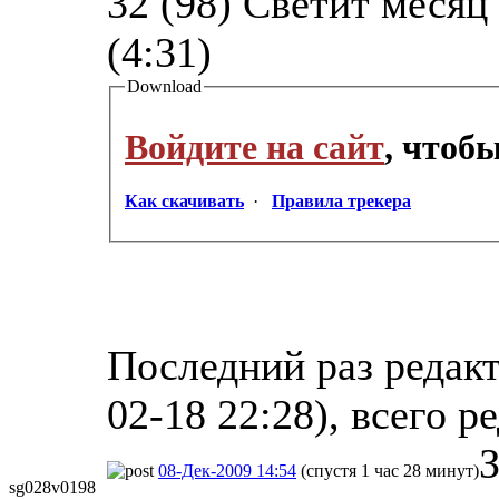
32 (98) Светит месяц
(4:31)
Download
Войдите на сайт
, чтоб
Как скачивать
·
Правила трекера
Последний раз редакт
02-18 22:28), всего р
З
08-Дек-2009 14:54
(спустя 1 час 28 минут)
sg028v0198