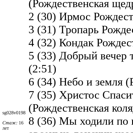
(Рождественская щедр
2 (30) Ирмос Рождест
3 (31) Тропарь Рожде
4 (32) Кондак Рождес
5 (33) Добрый вечер 
(2:51)
6 (34) Небо и земля (
7 (35) Христос Спаси
(Рождественская коля
sg028v0198
8 (36) Мы ходили по 
Стаж:
16
лет