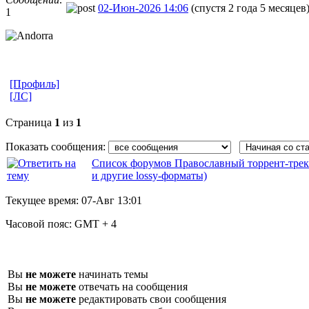
02-Июн-2026 14:06
(спустя 2 года 5 месяцев
1
[Профиль]
[ЛС]
Страница
1
из
1
Показать сообщения:
Список форумов Православный торрент-трек
и другие lossy-форматы)
Текущее время:
07-Авг 13:01
Часовой пояс:
GMT + 4
Вы
не можете
начинать темы
Вы
не можете
отвечать на сообщения
Вы
не можете
редактировать свои сообщения