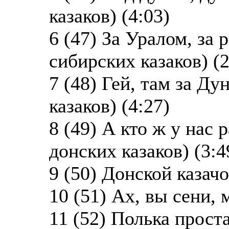
казаков) (4:03)
6 (47) За Уралом, за 
сибирских казаков) (2
7 (48) Гей, там за Д
казаков) (4:27)
8 (49) А кто ж у нас 
донских казаков) (3:4
9 (50) Донской казачо
10 (51) Ах, вы сени, 
11 (52) Полька проста