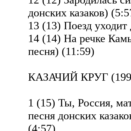
донских казаков) (5:5
13 (13) Поезд уходит 
14 (14) На речке Ка
песня) (11:59)
КАЗАЧИЙ КРУГ (199
1 (15) Ты, Россия, м
песня донских казако
(4:57)