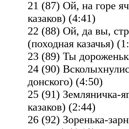
21 (87) Ой, на горе 
казаков) (4:41)
22 (88) Ой, да вы, с
(походная казачья) (1
23 (89) Ты дороженьк
24 (90) Всколыхнулис
донского) (4:50)
25 (91) Земляничка-я
казаков) (2:44)
26 (92) Зоренька-зар