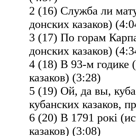
2 (16) Служба ли мат
донских казаков) (4:0
3 (17) По горам Карп
донских казаков) (4:3
4 (18) В 93-м годике
казаков) (3:28)
5 (19) Ой, да вы, ку
кубанских казаков, п
6 (20) В 1791 рокi (
казаков) (3:08)