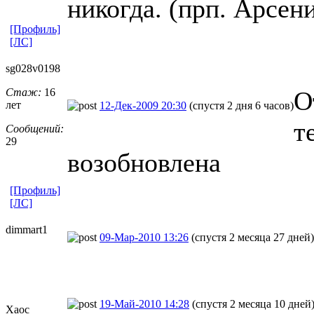
никогда. (прп. Арсен
[Профиль]
[ЛС]
sg028v0198
Стаж:
16
О
лет
12-Дек-2009 20:30
(спустя 2 дня 6 часов)
т
Сообщений:
29
возобновлена
[Профиль]
[ЛС]
dimmart1
09-Мар-2010 13:26
(спустя 2 месяца 27 дней)
19-Май-2010 14:28
(спустя 2 месяца 10 дней
Хаос