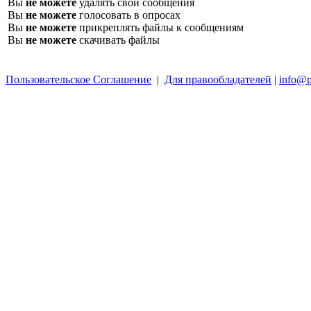
Вы
не можете
удалять свои сообщения
Вы
не можете
голосовать в опросах
Вы
не можете
прикреплять файлы к сообщениям
Вы
не можете
скачивать файлы
Пользовательское Соглашение
|
Для правообладателей
|
info@p