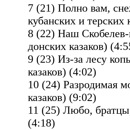
7 (21) Полно вам, сн
кубанских и терских к
8 (22) Наш Скобелев-
донских казаков) (4:5
9 (23) Из-за лесу коп
казаков) (4:02)
10 (24) Разродимая м
казаков) (9:02)
11 (25) Любо, братцы
(4:18)